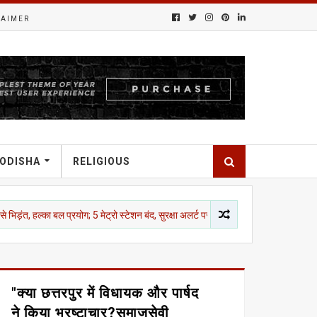
LAIMER
ODISHA
RELIGIOUS
 बल प्रयोग; 5 मेट्रो स्टेशन बंद, सुरक्षा अलर्ट पर दिल्ली
तेलंगाना
SVPNPA हैदरा
"क्या छत्तरपुर में विधायक और पार्षद
ने किया भ्रष्टाचार?समाजसेवी