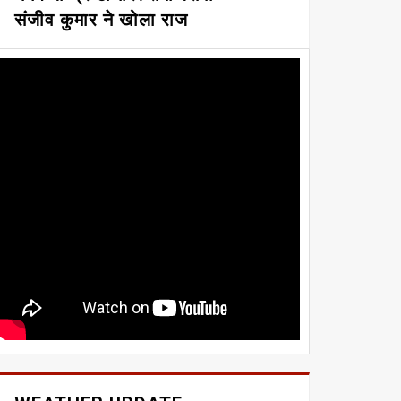
संजीव कुमार ने खोला राज