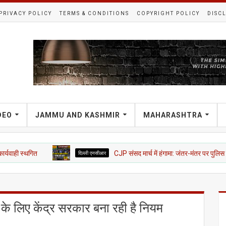
PRIVACY POLICY
TERMS & CONDITIONS
COPYRIGHT POLICY
DISC
DEO
JAMMU AND KASHMIR
MAHARASHTRA
त
दिल्ली एनसीआर
CJP संसद मार्च में हंगामा: जंतर-मंतर पर पुलिस से भिड़ंत, हल्का
े लिए केंद्र सरकार बना रही है नियम