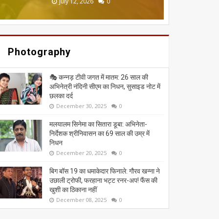
June 20, 2026
May 13, 2026
July 19, 2026
July 12, 2026
July 03, 2026
0
0
0
0
0
Photography
🎭 कन्नड़ टीवी जगत में मातम: 26 साल की
अभिनेत्री नंदिनी सीएम का निधन, सुसाइड नोट में
छलका दर्द
December 30, 2025
0
मलयालम सिनेमा का सितारा डूबा: अभिनेता-
निर्देशक श्रीनिवासन का 69 साल की उम्र में
निधन
December 20, 2025
0
बिग बॉस 19 का धमाकेदार फिनाले: गौरव खन्ना ने
उछाली ट्रोफी, फरहाना भट्ट रनर-अप! फैंस की
खुशी का ठिकाना नहीं
December 08, 2025
0