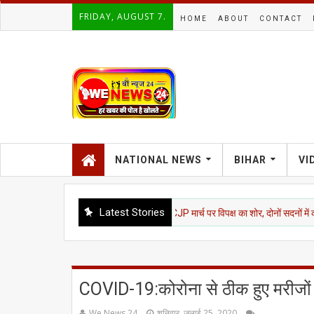
FRIDAY, AUGUST 7.
HOME
ABOUT
CONTACT
NATIONAL NEWS
BIHAR
VI
Latest Stories
र आगाज: NEET, राम मंदिर चंदा और CJP मार्च पर विपक्ष का शोर, दोनों सदनों में कार्यवाही स्थगि
COVID-19:कोरोना से ठीक हुए मरीजों क
We News 24
शनिवार, जुलाई 25, 2020