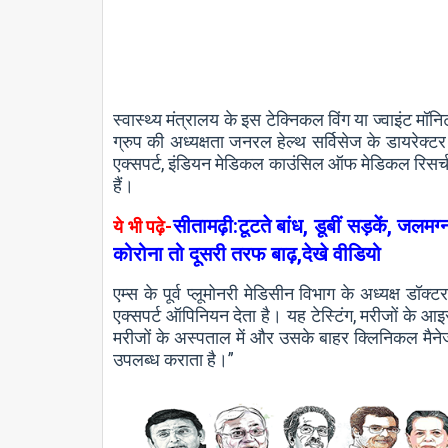
स्वास्थ्य मंत्रालय के इस टेक्निकल विंग या ज्वाइंट मॉ
ग्रुप की अध्यक्षता जनरल हेल्थ सर्विसेज के डायरेक्टर 
एक्सपर्ट, इंडियन मेडिकल काउंसिल ऑफ मेडिकल रिसर्च 
हैं।
सीतामढ़ी:टूटते बांध, डूबीं सड़कें, ज
ये भी पढ़े-
कोरोना तो दूसरी तरफ बाढ़,देखे वीडियो
एम्स के पूर्व प्लूमोनरी मेडिसीन विभाग के अध्यक्ष डॉ
एक्सपर्ट ऑपिनियन देता है। यह टेस्टिंग, मरीजों के आ
मरीजों के अस्पताल में और उसके बाहर क्लिनिकल मैनेजम
उपलब्ध कराता है।”