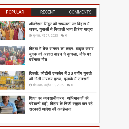
POPULAR
RECENT
COMMENTS
ऑपरेशन सिंदूर की सफलता पर बिहटा में
जश्न, युवाओं ने निकाली भव्य तिरंगा यात्रा
बुधवार, मई 07, 2025
0
बिहटा में तेज रफ्तार का कहर: बाइक सवार
युवक को अज्ञात वाहन ने कुचला, मौके पर
दर्दनाक मौत
दिल्ली: जीटीबी एन्क्लेव में 20 वर्षीय युवती
की गोली मारकर हत्या, इलाके में सनसनी
मंगलवार, अप्रैल 15, 2025
0
शिक्षा का व्यवसायीकरण: अभिभावकों की
परेशानी बढ़ी, बिहार के निजी स्कूल कर रहे
सरकारी आदेश की अवहेलना!