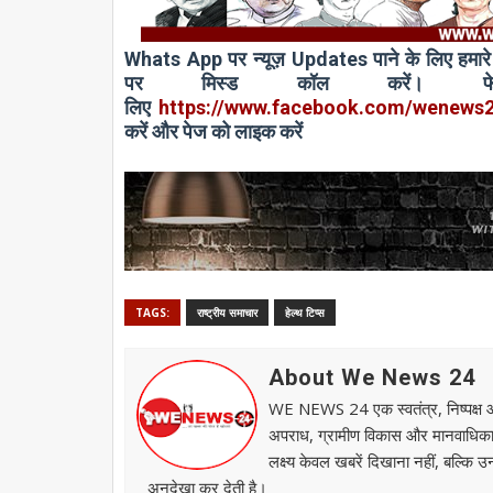
W
h
ats App
पर न्यूज़
Updates
पाने के लिए हम
पर
मिस्ड कॉल
करें। फ
लिए
https://www.facebook.com/wenews
करें और पेज को लाइक करें
TAGS:
राष्ट्रीय समाचार
हेल्थ टिप्स
About We News 24
WE NEWS 24 एक स्वतंत्र, निष्पक्ष और स
अपराध, ग्रामीण विकास और मानवाधिकार जै
लक्ष्य केवल खबरें दिखाना नहीं, बल्कि 
अनदेखा कर देती है।