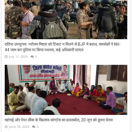
दतिया उपचुनाव: नरोत्तम मिश्रा को टिकट न मिलने से BJP में बवाल, समर्थकों ने NH-
44 जाम कर पुलिस पर किया पथराव, कई अधिकारी घायल
July 11, 2026
0
महंगाई और पेपर लीक के खिलाफ कांग्रेस का हल्लाबोल, 20 जून को डुमरा घेराव
June 18, 2026
0