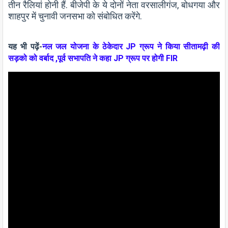
तीन रैलियां होनी हैं. बीजेपी के ये दोनों नेता वरसालीगंज, बोधगया और
शाहपुर में चुनावी जनसभा को संबोधित करेंगे.
यह भी पढ़ें-
नल जल योजना के ठेकेदार JP ग्रूप ने किया सीतामढ़ी की
सड़को को वर्बाद ,पूर्व सभापति ने कहा JP ग्रूप पर होगी FIR