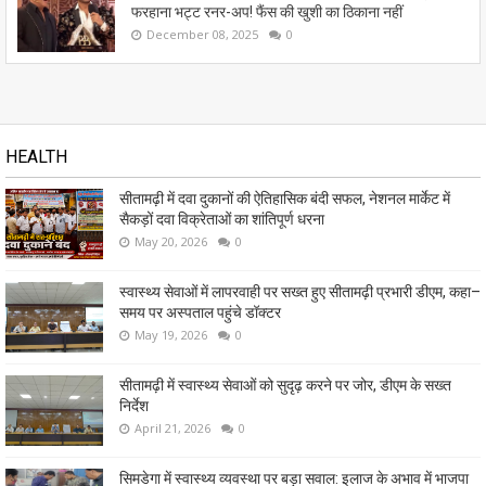
फरहाना भट्ट रनर-अप! फैंस की खुशी का ठिकाना नहीं
December 08, 2025
0
HEALTH
सीतामढ़ी में दवा दुकानों की ऐतिहासिक बंदी सफल, नेशनल मार्केट में
सैकड़ों दवा विक्रेताओं का शांतिपूर्ण धरना
May 20, 2026
0
स्वास्थ्य सेवाओं में लापरवाही पर सख्त हुए सीतामढ़ी प्रभारी डीएम, कहा–
समय पर अस्पताल पहुंचे डॉक्टर
May 19, 2026
0
सीतामढ़ी में स्वास्थ्य सेवाओं को सुदृढ़ करने पर जोर, डीएम के सख्त
निर्देश
April 21, 2026
0
सिमडेगा में स्वास्थ्य व्यवस्था पर बड़ा सवाल: इलाज के अभाव में भाजपा