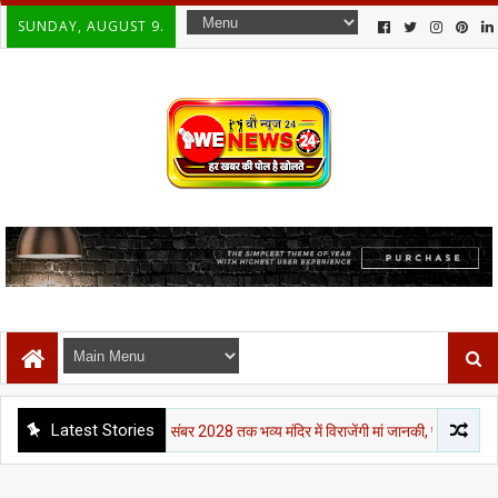
SUNDAY, AUGUST 9.
Latest Stories
पचांग पुराण
31 दिसंबर 2028 तक भव्य मंदिर में विराजेंगी मां जानकी, पुनौराधाम के विकास को म