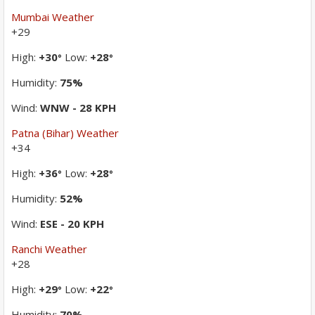
Mumbai Weather
+
29
High:
+
30
Low:
+
28
°
°
Humidity:
75%
Wind:
WNW - 28 KPH
Patna (Bihar) Weather
+
34
High:
+
36
Low:
+
28
°
°
Humidity:
52%
Wind:
ESE - 20 KPH
Ranchi Weather
+
28
High:
+
29
Low:
+
22
°
°
Humidity:
70%