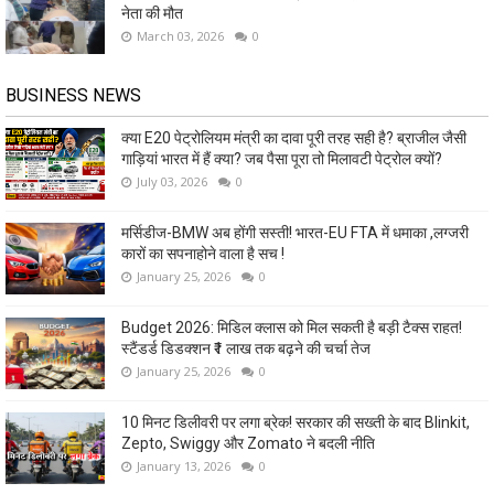
नेता की मौत
March 03, 2026
0
BUSINESS NEWS
क्या E20 पेट्रोलियम मंत्री का दावा पूरी तरह सही है? ब्राजील जैसी
गाड़ियां भारत में हैं क्या? जब पैसा पूरा तो मिलावटी पेट्रोल क्यों?
July 03, 2026
0
मर्सिडीज-BMW अब होंगी सस्ती! भारत-EU FTA में धमाका ,लग्जरी
कारों का सपनाहोने वाला है सच !
January 25, 2026
0
Budget 2026: मिडिल क्लास को मिल सकती है बड़ी टैक्स राहत!
स्टैंडर्ड डिडक्शन ₹1 लाख तक बढ़ने की चर्चा तेज
January 25, 2026
0
10 मिनट डिलीवरी पर लगा ब्रेक! सरकार की सख्ती के बाद Blinkit,
Zepto, Swiggy और Zomato ने बदली नीति
January 13, 2026
0