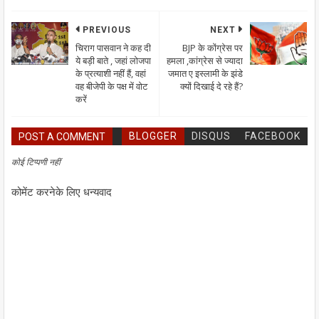
PREVIOUS
NEXT
चिराग पासवान ने कह दी
BJP के कोंग्रेस पर
ये बड़ी बाते , जहां लोजपा
हमला ,कांग्रेस से ज्यादा
के प्रत्याशी नहीं हैं, वहां
जमात ए इस्लामी के झंडे
वह बीजेपी के पक्ष में वोट
क्यों दिखाई दे रहे हैं?
करें
BLOGGER
DISQUS
FACEBOOK
POST A COMMENT
कोई टिप्पणी नहीं
कोमेंट करनेके लिए धन्यवाद