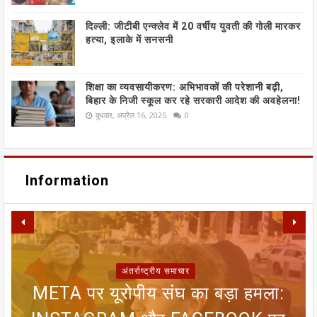
दिल्ली: जीटीबी एन्क्लेव में 20 वर्षीय युवती की गोली मारकर
हत्या, इलाके में सनसनी
शिक्षा का व्यवसायीकरण: अभिभावकों की परेशानी बढ़ी,
बिहार के निजी स्कूल कर रहे सरकारी आदेश की अवहेलना!
बुधवार, अप्रैल 16, 2025
0
Information
अंतर्राष्ट्रीय समाचार
META पर यूरोपीय संघ का बड़ा हमला:
SIR फॉर्म से ECI NET ऑनलाइन