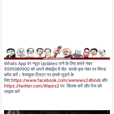
W
h
ats App
पर न्यूज़
Updates
पाने के लिए हमारे नंबर
9599389900 को अपने
मोबाईल
में
सेव
करके इस नंबर पर
मिस्ड
कॉल
करें। फेसबुक-टिवटर पर हमसे जुड़ने के
लिए
https://www.facebook.com/wenews
24
hindi
और
https://twitter.com/Waors
2
पर
क्लिक करें और पेज को
लाइक करें