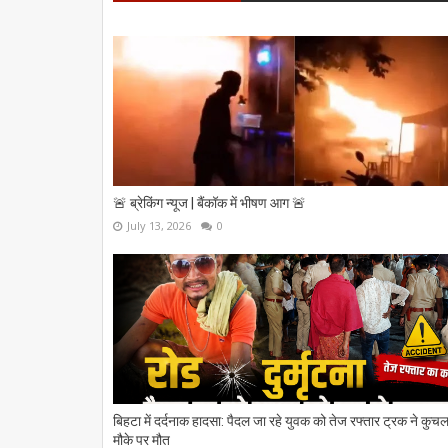
🚨 ब्रेकिंग न्यूज | बैंकॉक में भीषण आग 🚨
July 13, 2026
0
बिहटा में दर्दनाक हादसा: पैदल जा रहे युवक को तेज रफ्तार ट्रक ने कुचल
मौके पर मौत