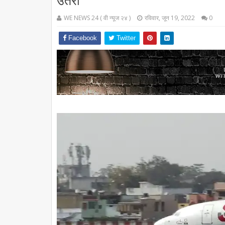
उतरा
WE NEWS 24 ( वी न्यूज २४ )
रविवार, जून 19, 2022
0
Facebook
Twitter