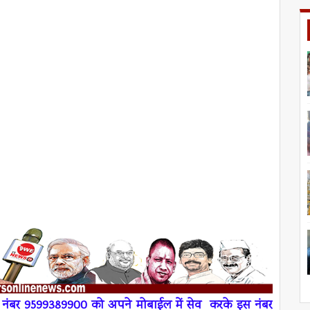
रे नंबर 9599389900 को अपने
मोबाईल
में
सेव
करके इस नंबर