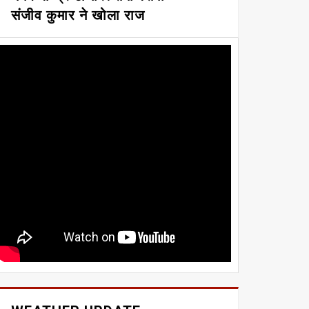
संजीव कुमार ने खोला राज