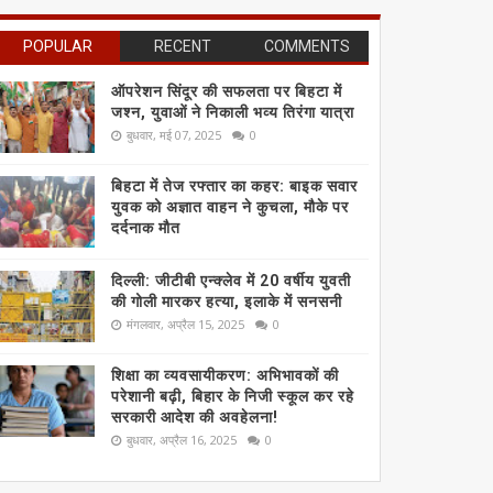
POPULAR
RECENT
COMMENTS
ऑपरेशन सिंदूर की सफलता पर बिहटा में
जश्न, युवाओं ने निकाली भव्य तिरंगा यात्रा
बुधवार, मई 07, 2025
0
बिहटा में तेज रफ्तार का कहर: बाइक सवार
युवक को अज्ञात वाहन ने कुचला, मौके पर
दर्दनाक मौत
दिल्ली: जीटीबी एन्क्लेव में 20 वर्षीय युवती
की गोली मारकर हत्या, इलाके में सनसनी
मंगलवार, अप्रैल 15, 2025
0
शिक्षा का व्यवसायीकरण: अभिभावकों की
परेशानी बढ़ी, बिहार के निजी स्कूल कर रहे
सरकारी आदेश की अवहेलना!
बुधवार, अप्रैल 16, 2025
0