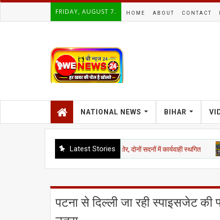
FRIDAY, AUGUST 7.
HOME
ABOUT
CONTACT
NATIONAL NEWS
BIHAR
VI
Latest Stories
 चंदा और CJP मार्च पर विपक्ष का शोर, दोनों सदनों में कार्यवाही स्थगित
दिल्ली
पटना से दिल्ली जा रही स्पाइसजेट की फ्