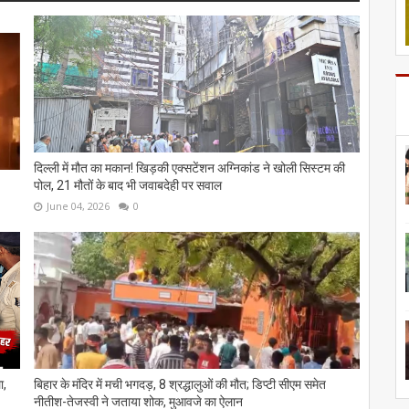
दिल्ली में मौत का मकान! खिड़की एक्सटेंशन अग्निकांड ने खोली सिस्टम की
पोल, 21 मौतों के बाद भी जवाबदेही पर सवाल
June 04, 2026
0
ा,
बिहार के मंदिर में मची भगदड़, 8 श्रद्धालुओं की मौत; डिप्टी सीएम समेत
नीतीश-तेजस्वी ने जताया शोक, मुआवजे का ऐलान