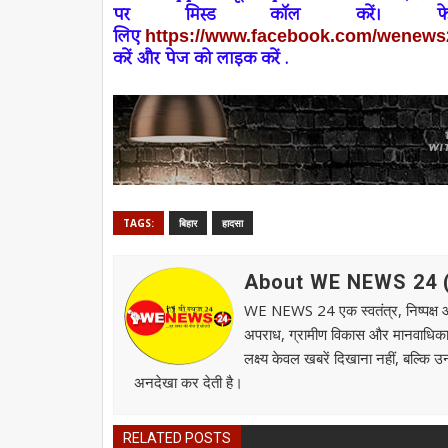
पर
मिस्ड कॉल
करें। 
लिए
https://www.facebook.com/wenews
करें और पेज को लाइक करें .
TAGS:
बिहार
हादसा
About WE NEWS 24 ( व
WE NEWS 24 एक स्वतंत्र, निष्पक्ष और स
अपराध, ग्रामीण विकास और मानवाधिकार जै
लक्ष्य केवल खबरें दिखाना नहीं, बल्कि 
अनदेखा कर देती है।
RELATED POSTS