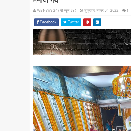
मनाया गया
WE NEWS 24 ( वी न्यूज २४ )
शुक्रवार, नवंबर 04, 2022
1
Facebook
Twitter