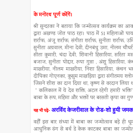
के मनोरथ पूर्ण करेंगें।
श्री सुन्दरका ने बताया कि जन्मोत्सव कार्यक्रम का 
द्वारा अखण्ड जोत पाठ रहा। पाठ में 51 महिलाओं पाय
शर्राफ, अंजू शर्राफ, संगीता शर्राफ, सुनीता शर्राफ, उर
सुनीता अग्रवाल, मीना देवी, दीनबंधु उमा, नीलम चौधरी,
सीता कुमारी, चंदा देवी, शिवानी हिसारिया, सरिता मस्
बजाज, सुनीता पोद्दार, रूपा गुप्ता , अंशु हिसारिया,
माखरीया, नीलम माखरीया, निशा हिसारिया, कंचन भर
दीपिका गोएनका, कुसुम माखड़िया द्वारा संगीतमय श्लो
जिसने शीश का दान दिया था, कृष्ण से वरदान लिया था”
“ कलिकाल में ये देव शक्ति, अटल रहेगी हमारी भक्ति” , 
बाबा के रूप, महिमा और भक्तों पर बरसती कृपा का ग
अरविंद केजरीवाल के रोड-शो हुयी जम
यह भी पढ़े-
वहीँ इस बार संध्या में बाबा का जन्मोत्सव बड़े ही ध
आधुनिक ढंग से बर्थ डे केक काटकर बाबा का जन्मोत