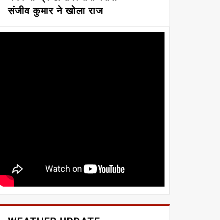
संजीव कुमार ने खोला राज