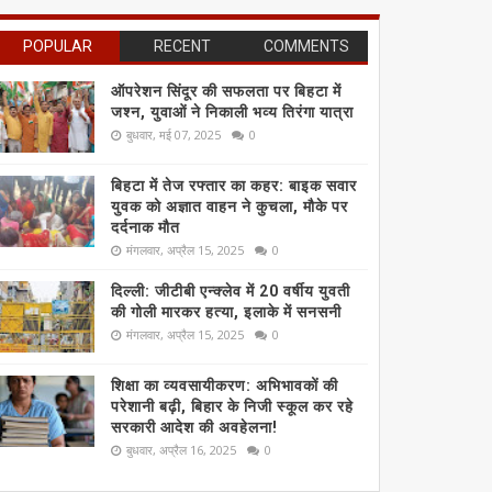
POPULAR
RECENT
COMMENTS
ऑपरेशन सिंदूर की सफलता पर बिहटा में
जश्न, युवाओं ने निकाली भव्य तिरंगा यात्रा
बुधवार, मई 07, 2025
0
बिहटा में तेज रफ्तार का कहर: बाइक सवार
युवक को अज्ञात वाहन ने कुचला, मौके पर
दर्दनाक मौत
मंगलवार, अप्रैल 15, 2025
0
दिल्ली: जीटीबी एन्क्लेव में 20 वर्षीय युवती
की गोली मारकर हत्या, इलाके में सनसनी
मंगलवार, अप्रैल 15, 2025
0
शिक्षा का व्यवसायीकरण: अभिभावकों की
परेशानी बढ़ी, बिहार के निजी स्कूल कर रहे
सरकारी आदेश की अवहेलना!
बुधवार, अप्रैल 16, 2025
0