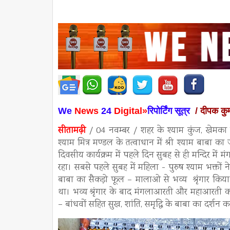
We
News
24
Digital»
रिपोर्टिंग सूत्र
/ दीपक कु
सीतामढ़ी
/ 04 नवम्बर / शहर के श्याम कुंज, खेमका कॉलो
श्याम मित्र मण्डल के तत्वाधान में श्री श्याम बाबा क
दिवसीय कार्यक्रम में पहले दिन सुबह से ही मन्दिर मे
रहा। सबसे पहले सुबह में महिला - पुरुष श्याम भक्तों 
बाबा का सैकड़ो फूल – मालाओ से भव्य श्रृंगार किया
था। भव्य श्रृंगार के बाद मंगलाआरती और महाआरती का
– बांधवों सहित सुख, शांति, समृद्धि के बाबा का दर्शन 