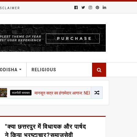
ISCLAIMER
ODISHA
RELIGIOUS
 समाचार
मानसून सत्र का हंगामेदार आगाज: NEET, राम मंदिर चंदा और CJP मार्च पर विपक्ष का शोर
"क्या छत्तरपुर में विधायक और पार्षद
ने किया भ्रष्टाचार?समाजसेवी