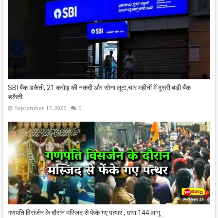
SBI बैंक डकैती, 21 करोड़ की नकदी और सोना लूटा,चार महीनों में दूसरी बड़ी बैंक
डकैती
September 17, 2025
0
गणपति विसर्जन के दौरान मस्जिद से फेंके गए पत्थर , धारा 144 लागू