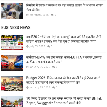
सिमडेगा में स्वास्थ्य व्यवस्था पर बड़ा सवाल: इलाज के अभाव में भाजपा
नेता की मौत
March 03, 2026
0
BUSINESS NEWS
क्या E20 पेट्रोलियम मंत्री का दावा पूरी तरह सही है? ब्राजील जैसी
गाड़ियां भारत में हैं क्या? जब पैसा पूरा तो मिलावटी पेट्रोल क्यों?
July 03, 2026
0
मर्सिडीज-BMW अब होंगी सस्ती! भारत-EU FTA में धमाका ,लग्जरी
कारों का सपनाहोने वाला है सच !
January 25, 2026
0
Budget 2026: मिडिल क्लास को मिल सकती है बड़ी टैक्स राहत!
स्टैंडर्ड डिडक्शन ₹1 लाख तक बढ़ने की चर्चा तेज
January 25, 2026
0
10 मिनट डिलीवरी पर लगा ब्रेक! सरकार की सख्ती के बाद Blinkit,
Zepto, Swiggy और Zomato ने बदली नीति