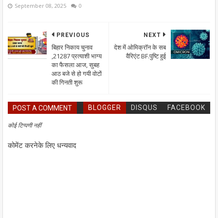
September 08, 2025
0
PREVIOUS
NEXT
बिहार निकाय चुनाव
देश में ओमिक्रॉन के सब
,21287 प्रत्याशी भाग्य
वैरिएंट BF.पुष्टि हुई
का फैसला आज, सुबह
आठ बजे से हो गयी वोटों
की गिनती शुरू
BLOGGER
DISQUS
FACEBOOK
POST A COMMENT
कोई टिप्पणी नहीं
कोमेंट करनेके लिए धन्यवाद