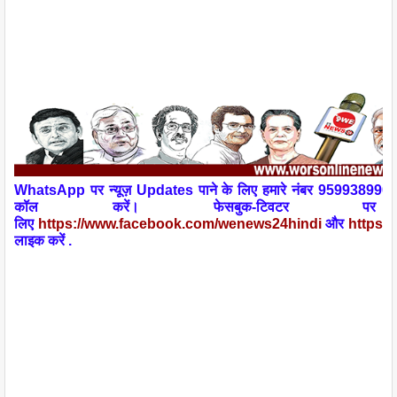
W
h
atsApp
पर न्यूज़
Updates
पाने के लिए हमारे नंबर 959938990
कॉल
करें। फेसबुक-टिवटर
लिए
https://www.facebook.com/wenews
24
hindi
और
https:/
लाइक करें .