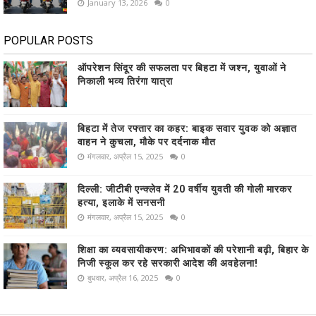
January 13, 2026
0
POPULAR POSTS
ऑपरेशन सिंदूर की सफलता पर बिहटा में जश्न, युवाओं ने
निकाली भव्य तिरंगा यात्रा
बिहटा में तेज रफ्तार का कहर: बाइक सवार युवक को अज्ञात
वाहन ने कुचला, मौके पर दर्दनाक मौत
मंगलवार, अप्रैल 15, 2025
0
दिल्ली: जीटीबी एन्क्लेव में 20 वर्षीय युवती की गोली मारकर
हत्या, इलाके में सनसनी
मंगलवार, अप्रैल 15, 2025
0
शिक्षा का व्यवसायीकरण: अभिभावकों की परेशानी बढ़ी, बिहार के
निजी स्कूल कर रहे सरकारी आदेश की अवहेलना!
बुधवार, अप्रैल 16, 2025
0