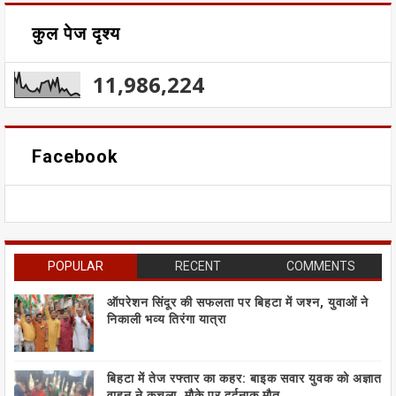
कुल पेज दृश्य
11,986,224
Facebook
POPULAR
RECENT
COMMENTS
ऑपरेशन सिंदूर की सफलता पर बिहटा में जश्न, युवाओं ने
निकाली भव्य तिरंगा यात्रा
बिहटा में तेज रफ्तार का कहर: बाइक सवार युवक को अज्ञात
वाहन ने कुचला, मौके पर दर्दनाक मौत