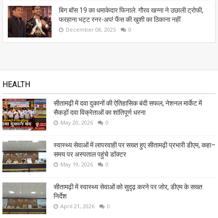
बिग बॉस 19 का धमाकेदार फिनाले: गौरव खन्ना ने उछाली ट्रोफी,
फरहाना भट्ट रनर-अप! फैंस की खुशी का ठिकाना नहीं
December 08, 2025
0
HEALTH
सीतामढ़ी में दवा दुकानों की ऐतिहासिक बंदी सफल, नेशनल मार्केट में
सैकड़ों दवा विक्रेताओं का शांतिपूर्ण धरना
May 20, 2026
0
स्वास्थ्य सेवाओं में लापरवाही पर सख्त हुए सीतामढ़ी प्रभारी डीएम, कहा–
समय पर अस्पताल पहुंचे डॉक्टर
May 19, 2026
0
सीतामढ़ी में स्वास्थ्य सेवाओं को सुदृढ़ करने पर जोर, डीएम के सख्त
निर्देश
April 21, 2026
0