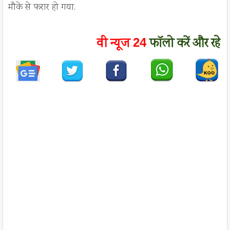
मौके से फरार हो गया.
वी न्यूज
फॉलो करें
और रहे
ह
24