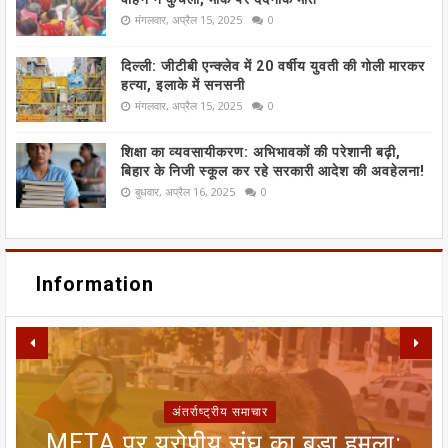
मंगलवार, अप्रैल 15, 2025
0
दिल्ली: जीटीबी एन्क्लेव में 20 वर्षीय युवती की गोली मारकर
हत्या, इलाके में सनसनी
मंगलवार, अप्रैल 15, 2025
0
शिक्षा का व्यवसायीकरण: अभिभावकों की परेशानी बढ़ी,
बिहार के निजी स्कूल कर रहे सरकारी आदेश की अवहेलना!
बुधवार, अप्रैल 16, 2025
0
Information
अंतर्राष्ट्रीय समाचार
META पर यूरोपीय संघ का बड़ा हमला:
SIR फॉर्म से ECI NET ऑनलाइन