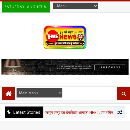
SATURDAY, AUGUST 8.
Latest Stories
राजनीती समाचार
मानसून सत्र का हंगामेदार आगाज: NEET, राम मंदिर चंदा और CJP मार्च पर विपक्