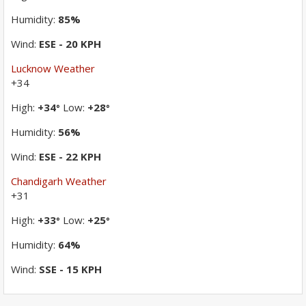
Humidity:
85%
Wind:
ESE - 20 KPH
Lucknow Weather
+
34
High:
+
34
Low:
+
28
°
°
Humidity:
56%
Wind:
ESE - 22 KPH
Chandigarh Weather
+
31
High:
+
33
Low:
+
25
°
°
Humidity:
64%
Wind:
SSE - 15 KPH