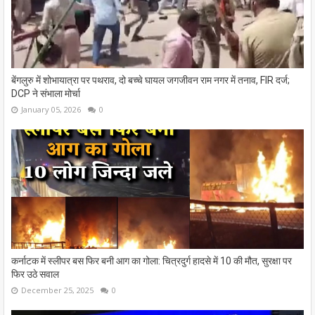
बेंगलुरु में शोभायात्रा पर पथराव, दो बच्चे घायल जगजीवन राम नगर में तनाव, FIR दर्ज;
DCP ने संभाला मोर्चा
January 05, 2026
0
कर्नाटक में स्लीपर बस फिर बनी आग का गोला: चित्रदुर्ग हादसे में 10 की मौत, सुरक्षा पर
फिर उठे सवाल
December 25, 2025
0