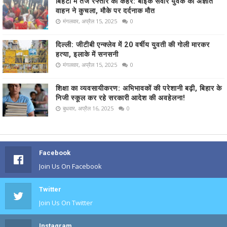
बिहटा में तेज रफ्तार का कहर: बाइक सवार युवक को अज्ञात
वाहन ने कुचला, मौके पर दर्दनाक मौत
मंगलवार, अप्रैल 15, 2025
0
दिल्ली: जीटीबी एन्क्लेव में 20 वर्षीय युवती की गोली मारकर
हत्या, इलाके में सनसनी
मंगलवार, अप्रैल 15, 2025
0
शिक्षा का व्यवसायीकरण: अभिभावकों की परेशानी बढ़ी, बिहार के
निजी स्कूल कर रहे सरकारी आदेश की अवहेलना!
बुधवार, अप्रैल 16, 2025
0
Facebook
Join Us On Facebook
Twitter
Join Us On Twitter
Instagram