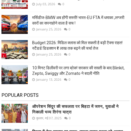
July 03, 2026
0
मर्सिडीज-BMW अब होंगी सस्ती! भारत-EU FTA में धमाका ,लग्जरी
कारों का सपनाहोने वाला है सच !
January 25, 2026
0
Budget 2026: मिडिल क्लास को मिल सकती है बड़ी टैक्स राहत!
स्टैंडर्ड डिडक्शन ₹1 लाख तक बढ़ने की चर्चा तेज
January 25, 2026
0
10 मिनट डिलीवरी पर लगा ब्रेक! सरकार की सख्ती के बाद Blinkit,
Zepto, Swiggy और Zomato ने बदली नीति
January 13, 2026
0
POPULAR POSTS
ऑपरेशन सिंदूर की सफलता पर बिहटा में जश्न, युवाओं ने
निकाली भव्य तिरंगा यात्रा
बुधवार, मई 07, 2025
0