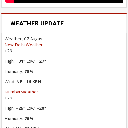
WEATHER UPDATE
Weather, 07 August
New Delhi Weather
+
29
High:
+
31
Low:
+
27
°
°
Humidity:
78%
Wind:
NE - 16 KPH
Mumbai Weather
+
29
High:
+
29
Low:
+
28
°
°
Humidity:
76%