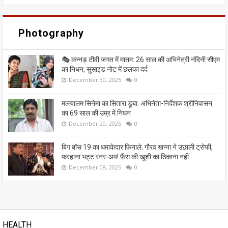
Photography
🎭 कन्नड़ टीवी जगत में मातम: 26 साल की अभिनेत्री नंदिनी सीएम
का निधन, सुसाइड नोट में छलका दर्द
December 30, 2025
0
मलयालम सिनेमा का सितारा डूबा: अभिनेता-निर्देशक श्रीनिवासन
का 69 साल की उम्र में निधन
December 20, 2025
0
बिग बॉस 19 का धमाकेदार फिनाले: गौरव खन्ना ने उछाली ट्रोफी,
फरहाना भट्ट रनर-अप! फैंस की खुशी का ठिकाना नहीं
December 08, 2025
0
HEALTH