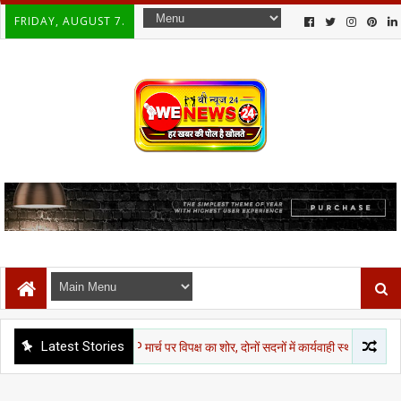
FRIDAY, AUGUST 7.
Latest Stories
दिर चंदा और CJP मार्च पर विपक्ष का शोर, दोनों सदनों में कार्यवाही स्थगित
दिल