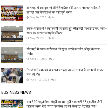
सीतामढ़ी में दवा दुकानों की ऐतिहासिक बंदी सफल, नेशनल मार्केट में
सैकड़ों दवा विक्रेताओं का शांतिपूर्ण धरना
May 20, 2026
0
स्वास्थ्य सेवाओं में लापरवाही पर सख्त हुए सीतामढ़ी प्रभारी डीएम, कहा–
समय पर अस्पताल पहुंचे डॉक्टर
May 19, 2026
0
सीतामढ़ी में स्वास्थ्य सेवाओं को सुदृढ़ करने पर जोर, डीएम के सख्त
निर्देश
April 21, 2026
0
सिमडेगा में स्वास्थ्य व्यवस्था पर बड़ा सवाल: इलाज के अभाव में भाजपा
नेता की मौत
March 03, 2026
0
BUSINESS NEWS
क्या E20 पेट्रोलियम मंत्री का दावा पूरी तरह सही है? ब्राजील जैसी
गाड़ियां भारत में हैं क्या? जब पैसा पूरा तो मिलावटी पेट्रोल क्यों?