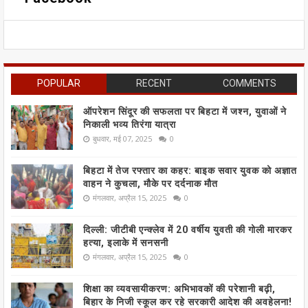
POPULAR
RECENT
COMMENTS
ऑपरेशन सिंदूर की सफलता पर बिहटा में जश्न, युवाओं ने
निकाली भव्य तिरंगा यात्रा
बुधवार, मई 07, 2025
0
बिहटा में तेज रफ्तार का कहर: बाइक सवार युवक को अज्ञात
वाहन ने कुचला, मौके पर दर्दनाक मौत
मंगलवार, अप्रैल 15, 2025
0
दिल्ली: जीटीबी एन्क्लेव में 20 वर्षीय युवती की गोली मारकर
हत्या, इलाके में सनसनी
मंगलवार, अप्रैल 15, 2025
0
शिक्षा का व्यवसायीकरण: अभिभावकों की परेशानी बढ़ी,
बिहार के निजी स्कूल कर रहे सरकारी आदेश की अवहेलना!