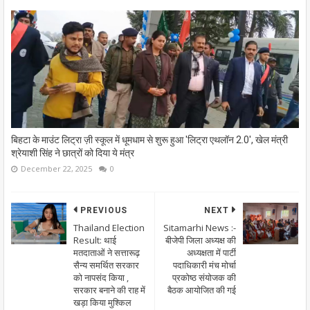
बिहटा के माउंट लिट्रा ज़ी स्कूल में धूमधाम से शुरू हुआ 'लिट्रा एथलॉन 2.0', खेल मंत्री
श्रेयाशी सिंह ने छात्रों को दिया ये मंत्र
December 22, 2025
0
PREVIOUS
NEXT
Thailand Election
Sitamarhi News :-
Result: थाई
बीजेपी जिला अध्यक्ष की
मतदाताओं ने सत्तारूढ़
अध्यक्षता में पार्टी
सैन्य समर्थित सरकार
पदाधिकारी मंच मोर्चा
को नापसंद किया ,
प्रकोष्ठ संयोजक की
सरकार बनाने की राह में
बैठक आयोजित की गई
खड़ा किया मुश्किल