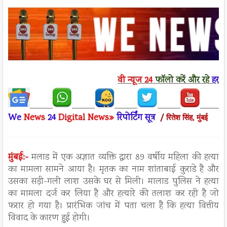
वी न्यूज
24
फॉलो करें
और रहे
हर ख
We
News
24
Digital News»
रिपो
र्टिंग सूत्र
/
रितेश सिंह, मुंबई
मुंबई:-
मलाड में एक अज्ञात व्यक्ति द्वारा 89 वर्षीय महिला की हत्या
का मामला सामने आया है। मृतक का नाम शांताबाई कुराडे है और
उसका सड़ी-गली लाश उसके घर से मिली। मालाड पुलिस ने हत्या
का मामला दर्ज कर लिया है और हत्यारे की तलाश कर रही है जो
फरार हो गया है। प्रारंभिक जांच में पता चला है कि हत्या वित्तीय
विवाद के कारण हुई होगी।