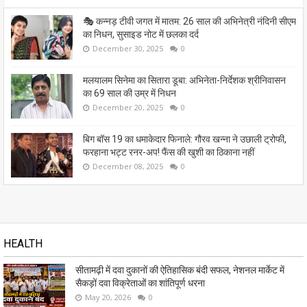
🎭 कन्नड़ टीवी जगत में मातम: 26 साल की अभिनेत्री नंदिनी सीएम
का निधन, सुसाइड नोट में छलका दर्द
December 30, 2025
0
मलयालम सिनेमा का सितारा डूबा: अभिनेता-निर्देशक श्रीनिवासन
का 69 साल की उम्र में निधन
December 20, 2025
0
बिग बॉस 19 का धमाकेदार फिनाले: गौरव खन्ना ने उछाली ट्रोफी,
फरहाना भट्ट रनर-अप! फैंस की खुशी का ठिकाना नहीं
December 08, 2025
0
HEALTH
सीतामढ़ी में दवा दुकानों की ऐतिहासिक बंदी सफल, नेशनल मार्केट में
सैकड़ों दवा विक्रेताओं का शांतिपूर्ण धरना
May 20, 2026
0