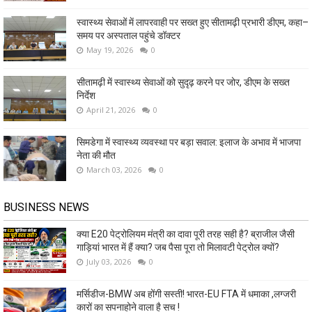
स्वास्थ्य सेवाओं में लापरवाही पर सख्त हुए सीतामढ़ी प्रभारी डीएम, कहा–
समय पर अस्पताल पहुंचे डॉक्टर
May 19, 2026
0
सीतामढ़ी में स्वास्थ्य सेवाओं को सुदृढ़ करने पर जोर, डीएम के सख्त
निर्देश
April 21, 2026
0
सिमडेगा में स्वास्थ्य व्यवस्था पर बड़ा सवाल: इलाज के अभाव में भाजपा
नेता की मौत
March 03, 2026
0
BUSINESS NEWS
क्या E20 पेट्रोलियम मंत्री का दावा पूरी तरह सही है? ब्राजील जैसी
गाड़ियां भारत में हैं क्या? जब पैसा पूरा तो मिलावटी पेट्रोल क्यों?
July 03, 2026
0
मर्सिडीज-BMW अब होंगी सस्ती! भारत-EU FTA में धमाका ,लग्जरी
कारों का सपनाहोने वाला है सच !