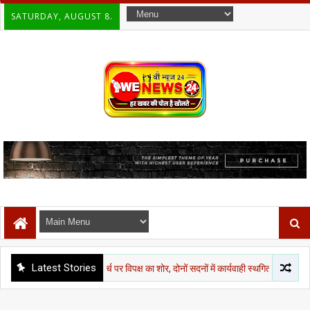
SATURDAY, AUGUST 8.
Latest Stories
चंदा और CJP मार्च पर विपक्ष का शोर, दोनों सदनों में कार्यवाही स्थगित
दिल्ली ए