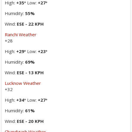
High:
+
35
Low:
+
27
°
°
Humidity:
55%
Wind:
ESE - 22 KPH
Ranchi Weather
+
28
High:
+
29
Low:
+
23
°
°
Humidity:
69%
Wind:
ESE - 13 KPH
Lucknow Weather
+
32
High:
+
34
Low:
+
27
°
°
Humidity:
61%
Wind:
ESE - 20 KPH
Chandigarh Weather