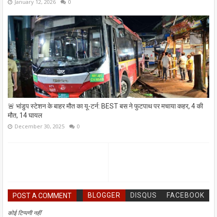
January 12, 2026
0
🚨 भांडुप स्टेशन के बाहर मौत का यू-टर्न: BEST बस ने फुटपाथ पर मचाया कहर, 4 की
मौत, 14 घायल
December 30, 2025
0
BLOGGER
DISQUS
FACEBOOK
POST A COMMENT
कोई टिप्पणी नहीं