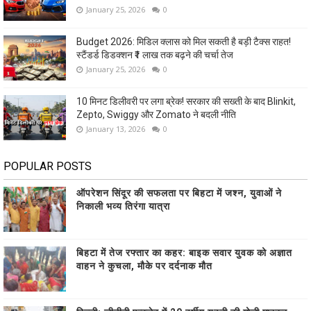
January 25, 2026
0
Budget 2026: मिडिल क्लास को मिल सकती है बड़ी टैक्स राहत!
स्टैंडर्ड डिडक्शन ₹1 लाख तक बढ़ने की चर्चा तेज
January 25, 2026
0
10 मिनट डिलीवरी पर लगा ब्रेक! सरकार की सख्ती के बाद Blinkit,
Zepto, Swiggy और Zomato ने बदली नीति
January 13, 2026
0
POPULAR POSTS
ऑपरेशन सिंदूर की सफलता पर बिहटा में जश्न, युवाओं ने
निकाली भव्य तिरंगा यात्रा
बिहटा में तेज रफ्तार का कहर: बाइक सवार युवक को अज्ञात
वाहन ने कुचला, मौके पर दर्दनाक मौत