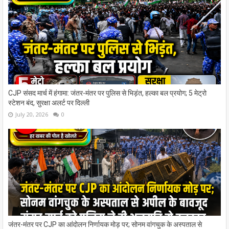
CJP संसद मार्च में हंगामा: जंतर-मंतर पर पुलिस से भिड़ंत, हल्का बल प्रयोग; 5 मेट्रो
स्टेशन बंद, सुरक्षा अलर्ट पर दिल्ली
July 20, 2026
0
जंतर-मंतर पर CJP का आंदोलन निर्णायक मोड़ पर; सोनम वांगचुक के अस्पताल से