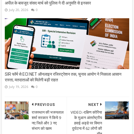
अपील के बावजूद संसद मार्च को पुलिस ने दी अनुमति से इनकार
July 20, 2026
0
SIR फॉर्म से ECI NET ऑनलाइन रजिस्ट्रेशन तक, चुनाव आयोग ने निकाला आसान
रास्ता; मतदाताओं को मिलेगी बड़ी राहत
July 19, 2026
0
PREVIOUS
NEXT
राजस्थान की भजनलाल
VIDEO:-दक्षिण कोरिया
शर्मा सरकार ने किये 9
के मुआन अंतर्राष्ट्रीय
नए जिले और 3 नए
हवाई अड्डे पर विमान
संभाग को खत्म
दुर्घटना में 62 लोगों की
मौत