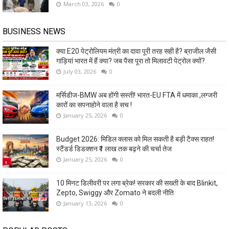
March 03, 2026
0
BUSINESS NEWS
क्या E20 पेट्रोलियम मंत्री का दावा पूरी तरह सही है? ब्राजील जैसी
गाड़ियां भारत में हैं क्या? जब पैसा पूरा तो मिलावटी पेट्रोल क्यों?
July 03, 2026
0
मर्सिडीज-BMW अब होंगी सस्ती! भारत-EU FTA में धमाका ,लग्जरी
कारों का सपनाहोने वाला है सच !
January 25, 2026
0
Budget 2026: मिडिल क्लास को मिल सकती है बड़ी टैक्स राहत!
स्टैंडर्ड डिडक्शन ₹1 लाख तक बढ़ने की चर्चा तेज
January 25, 2026
0
10 मिनट डिलीवरी पर लगा ब्रेक! सरकार की सख्ती के बाद Blinkit,
Zepto, Swiggy और Zomato ने बदली नीति
January 13, 2026
0