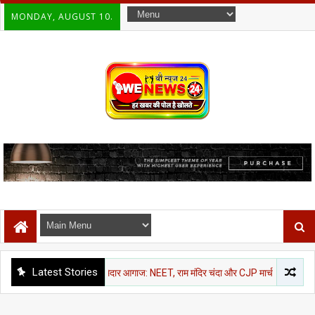
MONDAY, AUGUST 10.
Latest Stories
नसून सत्र का हंगामेदार आगाज: NEET, राम मंदिर चंदा और CJP मार्च पर विपक्ष का शोर, दोनों सदनो