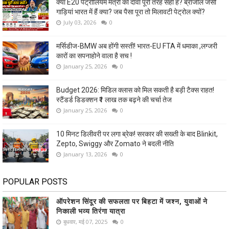
क्या E20 पेट्रोलियम मंत्री का दावा पूरी तरह सही है? ब्राजील जैसी
गाड़ियां भारत में हैं क्या? जब पैसा पूरा तो मिलावटी पेट्रोल क्यों?
July 03, 2026
0
मर्सिडीज-BMW अब होंगी सस्ती! भारत-EU FTA में धमाका ,लग्जरी
कारों का सपनाहोने वाला है सच !
January 25, 2026
0
Budget 2026: मिडिल क्लास को मिल सकती है बड़ी टैक्स राहत!
स्टैंडर्ड डिडक्शन ₹1 लाख तक बढ़ने की चर्चा तेज
January 25, 2026
0
10 मिनट डिलीवरी पर लगा ब्रेक! सरकार की सख्ती के बाद Blinkit,
Zepto, Swiggy और Zomato ने बदली नीति
January 13, 2026
0
POPULAR POSTS
ऑपरेशन सिंदूर की सफलता पर बिहटा में जश्न, युवाओं ने
निकाली भव्य तिरंगा यात्रा
बुधवार, मई 07, 2025
0