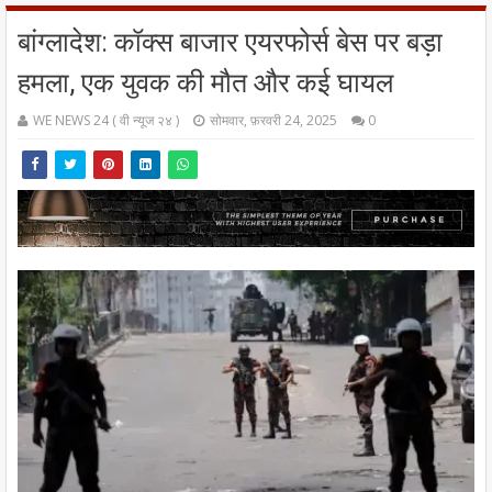
बांग्लादेश: कॉक्स बाजार एयरफोर्स बेस पर बड़ा
हमला, एक युवक की मौत और कई घायल
WE NEWS 24 ( वी न्यूज २४ )
सोमवार, फ़रवरी 24, 2025
0