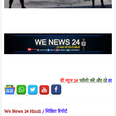
वी न्यूज
24
फॉलो करें
और रहे
हर ख
We News 24 Hindi
/ मिडिया रिपोर्ट