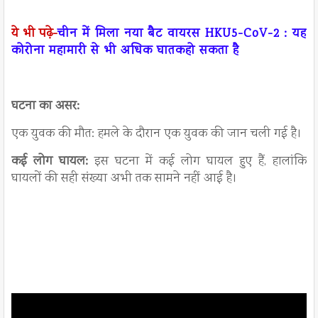
ये भी पढ़े-
चीन में मिला नया बैट वायरस HKU5-CoV-2 : यह
कोरोना महामारी से भी अधिक घातकहो सकता है
घटना का असर:
एक युवक की मौत: हमले के दौरान एक युवक की जान चली गई है।
कई लोग घायल:
इस घटना में कई लोग घायल हुए हैं, हालांकि
घायलों की सही संख्या अभी तक सामने नहीं आई है।