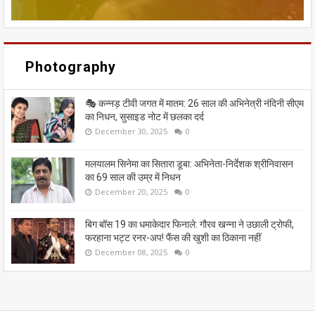
Photography
🎭 कन्नड़ टीवी जगत में मातम: 26 साल की अभिनेत्री नंदिनी सीएम
का निधन, सुसाइड नोट में छलका दर्द
December 30, 2025
0
मलयालम सिनेमा का सितारा डूबा: अभिनेता-निर्देशक श्रीनिवासन
का 69 साल की उम्र में निधन
December 20, 2025
0
बिग बॉस 19 का धमाकेदार फिनाले: गौरव खन्ना ने उछाली ट्रोफी,
फरहाना भट्ट रनर-अप! फैंस की खुशी का ठिकाना नहीं
December 08, 2025
0