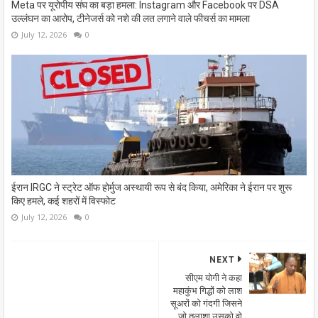
Meta पर यूरोपीय संघ का बड़ा हमला: Instagram और Facebook पर DSA
उल्लंघन का आरोप, टीनेजर्स को नशे की लत लगाने वाले फीचर्स का मामला
July 12, 2026
0
ईरान IRGC ने स्ट्रेट ऑफ होर्मुज अस्थायी रूप से बंद किया, अमेरिका ने ईरान पर शुरू
किए हमले, कई शहरों में विस्फोट
July 12, 2026
0
NEXT
सीएम योगी ने कहा
महाकुंभ गिद्धों को लाश
सूअरों को गंदगी जिसने
जो तलाशा उसको वो