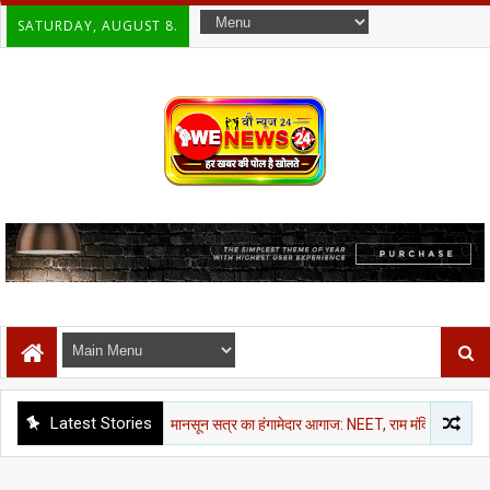
SATURDAY, AUGUST 8.
Latest Stories
राजनीती समाचार
मानसून सत्र का हंगामेदार आगाज: NEET, राम मंदिर चंदा और CJP मार्च पर विप