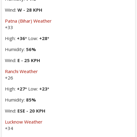
Wind:
W - 28 KPH
Patna (Bihar) Weather
+
33
High:
+
36
Low:
+
28
°
°
Humidity:
56%
Wind:
E - 25 KPH
Ranchi Weather
+
26
High:
+
27
Low:
+
23
°
°
Humidity:
85%
Wind:
ESE - 20 KPH
Lucknow Weather
+
34