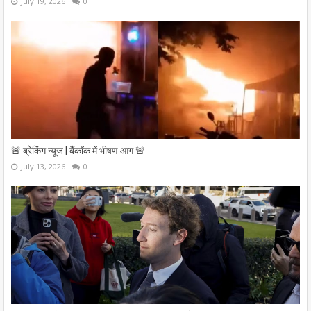
July 19, 2026
0
🚨 ब्रेकिंग न्यूज | बैंकॉक में भीषण आग 🚨
July 13, 2026
0