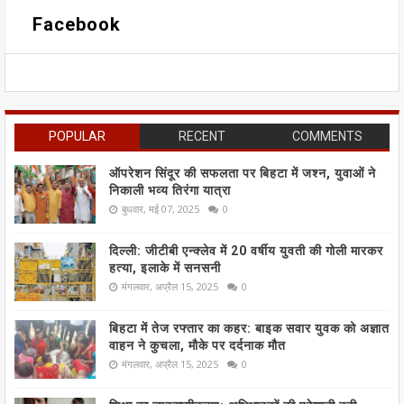
Facebook
POPULAR
RECENT
COMMENTS
ऑपरेशन सिंदूर की सफलता पर बिहटा में जश्न, युवाओं ने
निकाली भव्य तिरंगा यात्रा
बुधवार, मई 07, 2025
0
दिल्ली: जीटीबी एन्क्लेव में 20 वर्षीय युवती की गोली मारकर
हत्या, इलाके में सनसनी
मंगलवार, अप्रैल 15, 2025
0
बिहटा में तेज रफ्तार का कहर: बाइक सवार युवक को अज्ञात
वाहन ने कुचला, मौके पर दर्दनाक मौत
मंगलवार, अप्रैल 15, 2025
0