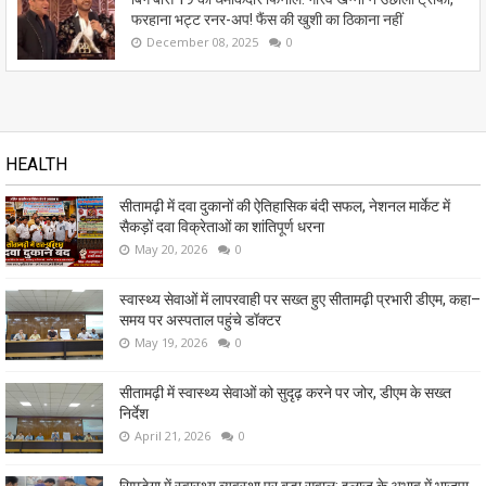
फरहाना भट्ट रनर-अप! फैंस की खुशी का ठिकाना नहीं
December 08, 2025
0
HEALTH
सीतामढ़ी में दवा दुकानों की ऐतिहासिक बंदी सफल, नेशनल मार्केट में
सैकड़ों दवा विक्रेताओं का शांतिपूर्ण धरना
May 20, 2026
0
स्वास्थ्य सेवाओं में लापरवाही पर सख्त हुए सीतामढ़ी प्रभारी डीएम, कहा–
समय पर अस्पताल पहुंचे डॉक्टर
May 19, 2026
0
सीतामढ़ी में स्वास्थ्य सेवाओं को सुदृढ़ करने पर जोर, डीएम के सख्त
निर्देश
April 21, 2026
0
सिमडेगा में स्वास्थ्य व्यवस्था पर बड़ा सवाल: इलाज के अभाव में भाजपा