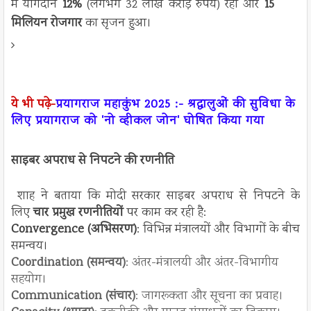
में योगदान
12%
(लगभग 32 लाख करोड़ रुपये) रहा और
15
मिलियन रोजगार
का सृजन हुआ।
ये भी पढ़े-
प्रयागराज महाकुंभ 2025 :- श्रद्धालुओं की सुविधा के
लिए प्रयागराज को 'नो व्हीकल जोन' घोषित किया गया
साइबर अपराध से निपटने की रणनीति
शाह ने बताया कि मोदी सरकार साइबर अपराध से निपटने के
लिए
चार प्रमुख रणनीतियों
पर काम कर रही है:
Convergence (अभिसरण)
: विभिन्न मंत्रालयों और विभागों के बीच
समन्वय।
Coordination (समन्वय)
: अंतर-मंत्रालयी और अंतर-विभागीय
सहयोग।
Communication (संचार)
: जागरूकता और सूचना का प्रवाह।