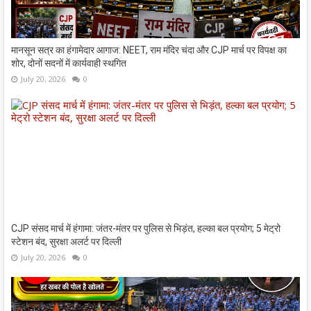
मानसून सत्र का हंगामेदार आगाज: NEET, राम मंदिर चंदा और CJP मार्च पर विपक्ष का
शोर, दोनों सदनों में कार्यवाही स्थगित
July 20, 2026
0
CJP संसद मार्च में हंगामा: जंतर-मंतर पर पुलिस से भिड़ंत, हल्का बल प्रयोग; 5 मेट्रो
स्टेशन बंद, सुरक्षा अलर्ट पर दिल्ली
July 20, 2026
0