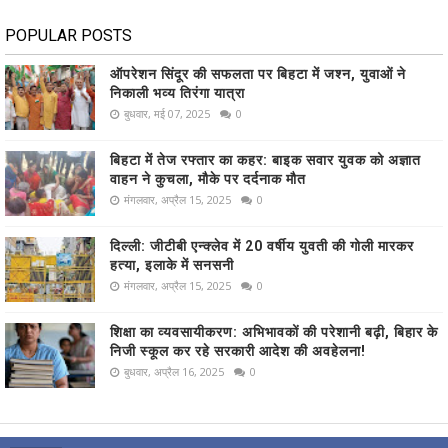
POPULAR POSTS
ऑपरेशन सिंदूर की सफलता पर बिहटा में जश्न, युवाओं ने
निकाली भव्य तिरंगा यात्रा
बुधवार, मई 07, 2025
0
बिहटा में तेज रफ्तार का कहर: बाइक सवार युवक को अज्ञात
वाहन ने कुचला, मौके पर दर्दनाक मौत
मंगलवार, अप्रैल 15, 2025
0
दिल्ली: जीटीबी एन्क्लेव में 20 वर्षीय युवती की गोली मारकर
हत्या, इलाके में सनसनी
मंगलवार, अप्रैल 15, 2025
0
शिक्षा का व्यवसायीकरण: अभिभावकों की परेशानी बढ़ी, बिहार के
निजी स्कूल कर रहे सरकारी आदेश की अवहेलना!
बुधवार, अप्रैल 16, 2025
0