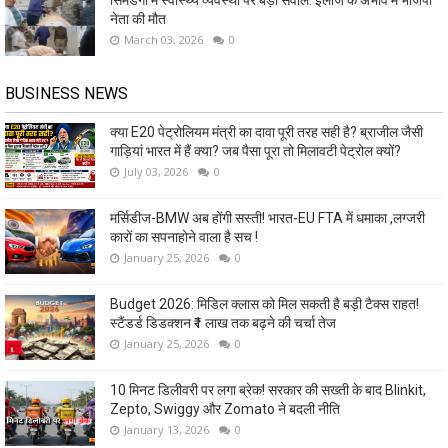
नेता की मौत
March 03, 2026
0
BUSINESS NEWS
क्या E20 पेट्रोलियम मंत्री का दावा पूरी तरह सही है? ब्राजील जैसी
गाड़ियां भारत में हैं क्या? जब पैसा पूरा तो मिलावटी पेट्रोल क्यों?
July 03, 2026
0
मर्सिडीज-BMW अब होंगी सस्ती! भारत-EU FTA में धमाका ,लग्जरी
कारों का सपनाहोने वाला है सच !
January 25, 2026
0
Budget 2026: मिडिल क्लास को मिल सकती है बड़ी टैक्स राहत!
स्टैंडर्ड डिडक्शन ₹1 लाख तक बढ़ने की चर्चा तेज
January 25, 2026
0
10 मिनट डिलीवरी पर लगा ब्रेक! सरकार की सख्ती के बाद Blinkit,
Zepto, Swiggy और Zomato ने बदली नीति
January 13, 2026
0