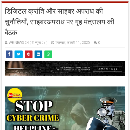
डिजिटल क्रांति और साइबर अपराध की
चुनौतियाँ, साइबरअपराध पर गृह मंत्रालय की
बैठक
WE NEWS 24 ( वी न्यूज २४ )
मंगलवार, फ़रवरी 11, 2025
0