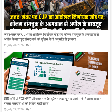
जंतर-मंतर पर CJP का आंदोलन निर्णायक मोड़ पर; सोनम वांगचुक के अस्पताल से
अपील के बावजूद संसद मार्च को पुलिस ने दी अनुमति से इनकार
July 20, 2026
0
SIR फॉर्म से ECI NET ऑनलाइन रजिस्ट्रेशन तक, चुनाव आयोग ने निकाला आसान
रास्ता; मतदाताओं को मिलेगी बड़ी राहत
July 19, 2026
0