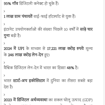
95% गाँव
डिजिटली कनेक्ट हो चुके हैं।
1 लाख ग्राम पंचायतें
वाई-फाई हॉटस्पॉट से युक्त हैं।
इंटरनेट उपयोगकर्ताओं की संख्या पिछले 10 वर्षों में
साढ़े चार
गुना
बढ़ी है।
2024 में UPI
के माध्यम से
17,221 लाख करोड़ रुपये
मूल्य
के
246 लाख करोड़ लेन-देन
हुए।
वैश्विक डिजिटल लेन-देन में भारत का हिस्सा
48%
है।
भारत
स्टार्ट-अप इकोसिस्टम
में दुनिया का तीसरा सबसे बड़ा
देश है।
2023 में डिजिटल अर्थव्यवस्था
का सकल घरेलू उत्पाद (GDP)