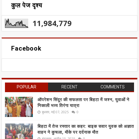
कुल पेज दृश्य
11,984,779
Facebook
POPULAR
RECENT
COMMENTS
ऑपरेशन सिंदूर की सफलता पर बिहटा में जश्न, युवाओं ने
निकाली भव्य तिरंगा यात्रा
बुधवार, मई 07, 2025
0
बिहटा में तेज रफ्तार का कहर: बाइक सवार युवक को अज्ञात
वाहन ने कुचला, मौके पर दर्दनाक मौत
मंगलवार, अप्रैल 15, 2025
0