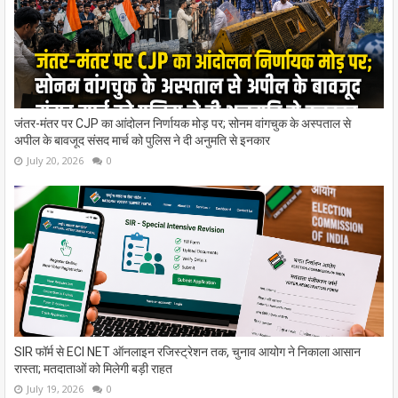
जंतर-मंतर पर CJP का आंदोलन निर्णायक मोड़ पर; सोनम वांगचुक के अस्पताल से
अपील के बावजूद संसद मार्च को पुलिस ने दी अनुमति से इनकार
July 20, 2026
0
SIR फॉर्म से ECI NET ऑनलाइन रजिस्ट्रेशन तक, चुनाव आयोग ने निकाला आसान
रास्ता; मतदाताओं को मिलेगी बड़ी राहत
July 19, 2026
0