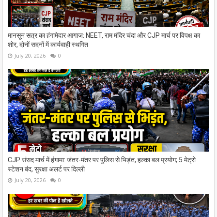
मानसून सत्र का हंगामेदार आगाज: NEET, राम मंदिर चंदा और CJP मार्च पर विपक्ष का
शोर, दोनों सदनों में कार्यवाही स्थगित
July 20, 2026
0
CJP संसद मार्च में हंगामा: जंतर-मंतर पर पुलिस से भिड़ंत, हल्का बल प्रयोग; 5 मेट्रो
स्टेशन बंद, सुरक्षा अलर्ट पर दिल्ली
July 20, 2026
0