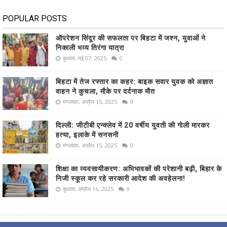
POPULAR POSTS
ऑपरेशन सिंदूर की सफलता पर बिहटा में जश्न, युवाओं ने
निकाली भव्य तिरंगा यात्रा
बुधवार, मई 07, 2025
0
बिहटा में तेज रफ्तार का कहर: बाइक सवार युवक को अज्ञात
वाहन ने कुचला, मौके पर दर्दनाक मौत
मंगलवार, अप्रैल 15, 2025
0
दिल्ली: जीटीबी एन्क्लेव में 20 वर्षीय युवती की गोली मारकर
हत्या, इलाके में सनसनी
मंगलवार, अप्रैल 15, 2025
0
शिक्षा का व्यवसायीकरण: अभिभावकों की परेशानी बढ़ी, बिहार के
निजी स्कूल कर रहे सरकारी आदेश की अवहेलना!
बुधवार, अप्रैल 16, 2025
0