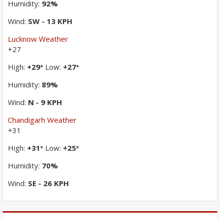
Humidity:
92%
Wind:
SW - 13 KPH
Lucknow Weather
+
27
High:
+
29
Low:
+
27
°
°
Humidity:
89%
Wind:
N - 9 KPH
Chandigarh Weather
+
31
High:
+
31
Low:
+
25
°
°
Humidity:
70%
Wind:
SE - 26 KPH