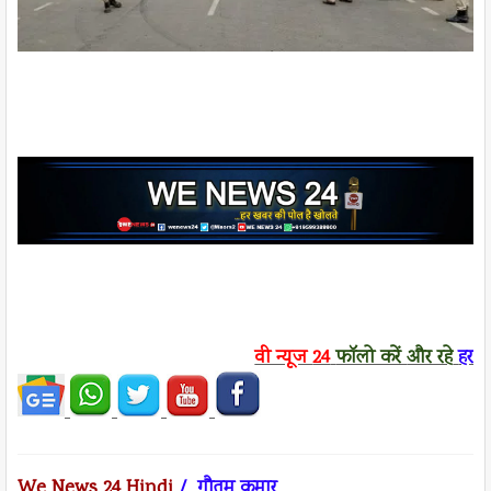
वी न्यूज
24
फॉलो करें
और रहे
हर ख
We News 24 Hindi
/ गौतम कुमार