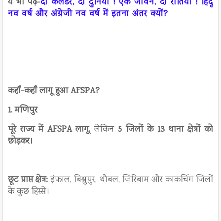
ये भी पढ़े-
दो कैलेंडर, दो दुनिया ! एक जीवन, दो रीतियाँ ! हिंदू
नव वर्ष और अंग्रेजी नव वर्ष में इतना अंतर क्यों?
कहाँ-कहाँ लागू हुआ AFSPA?
1. मणिपुर
पूरे राज्य में AFSPA लागू,
लेकिन
5 जिलों के 13 थाना क्षेत्रों को
छोड़कर।
छूट प्राप्त क्षेत्र:
इंफाल, बिश्नुपुर, थौबल, जिरिबाम और काकचिंग जिलों
के कुछ हिस्से।