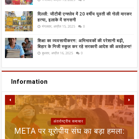
दिल्ली: जीटीबी एन्क्लेव में 20 वर्षीय युवती की गोली मारकर
हत्या, इलाके में सनसनी
मंगलवार, अप्रैल 15, 2025
0
शिक्षा का व्यवसायीकरण: अभिभावकों की परेशानी बढ़ी,
बिहार के निजी स्कूल कर रहे सरकारी आदेश की अवहेलना!
बुधवार, अप्रैल 16, 2025
0
Information
अंतर्राष्ट्रीय समाचार
META पर यूरोपीय संघ का बड़ा हमला:
SIR फॉर्म से ECI NET ऑनलाइन