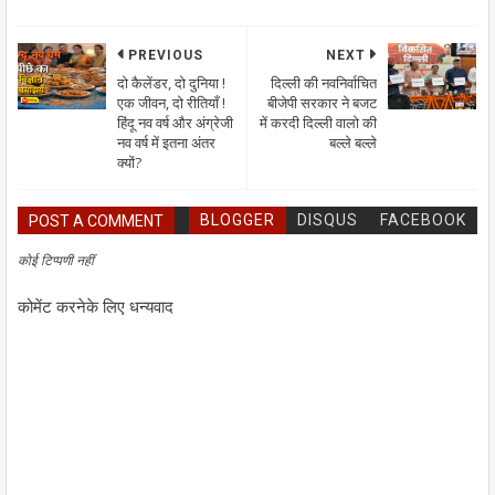
PREVIOUS
NEXT
दो कैलेंडर, दो दुनिया !
दिल्ली की नवनिर्वाचित
एक जीवन, दो रीतियाँ !
बीजेपी सरकार ने बजट
हिंदू नव वर्ष और अंग्रेजी
में करदी दिल्ली वालो की
नव वर्ष में इतना अंतर
बल्ले बल्ले
क्यों?
BLOGGER
DISQUS
FACEBOOK
POST A COMMENT
कोई टिप्पणी नहीं
कोमेंट करनेके लिए धन्यवाद