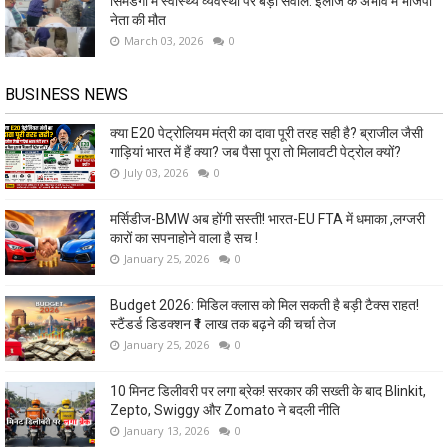
सिमडेगा में स्वास्थ्य व्यवस्था पर बड़ा सवाल: इलाज के अभाव में भाजपा
नेता की मौत
March 03, 2026
0
BUSINESS NEWS
क्या E20 पेट्रोलियम मंत्री का दावा पूरी तरह सही है? ब्राजील जैसी
गाड़ियां भारत में हैं क्या? जब पैसा पूरा तो मिलावटी पेट्रोल क्यों?
July 03, 2026
0
मर्सिडीज-BMW अब होंगी सस्ती! भारत-EU FTA में धमाका ,लग्जरी
कारों का सपनाहोने वाला है सच !
January 25, 2026
0
Budget 2026: मिडिल क्लास को मिल सकती है बड़ी टैक्स राहत!
स्टैंडर्ड डिडक्शन ₹1 लाख तक बढ़ने की चर्चा तेज
January 25, 2026
0
10 मिनट डिलीवरी पर लगा ब्रेक! सरकार की सख्ती के बाद Blinkit,
Zepto, Swiggy और Zomato ने बदली नीति
January 13, 2026
0