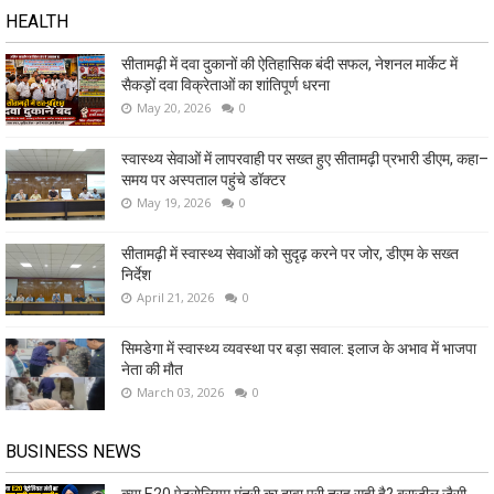
HEALTH
सीतामढ़ी में दवा दुकानों की ऐतिहासिक बंदी सफल, नेशनल मार्केट में
सैकड़ों दवा विक्रेताओं का शांतिपूर्ण धरना
May 20, 2026
0
स्वास्थ्य सेवाओं में लापरवाही पर सख्त हुए सीतामढ़ी प्रभारी डीएम, कहा–
समय पर अस्पताल पहुंचे डॉक्टर
May 19, 2026
0
सीतामढ़ी में स्वास्थ्य सेवाओं को सुदृढ़ करने पर जोर, डीएम के सख्त
निर्देश
April 21, 2026
0
सिमडेगा में स्वास्थ्य व्यवस्था पर बड़ा सवाल: इलाज के अभाव में भाजपा
नेता की मौत
March 03, 2026
0
BUSINESS NEWS
क्या E20 पेट्रोलियम मंत्री का दावा पूरी तरह सही है? ब्राजील जैसी