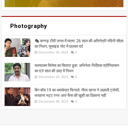
Photography
🎭 कन्नड़ टीवी जगत में मातम: 26 साल की अभिनेत्री नंदिनी सीएम
का निधन, सुसाइड नोट में छलका दर्द
December 30, 2025
0
मलयालम सिनेमा का सितारा डूबा: अभिनेता-निर्देशक श्रीनिवासन
का 69 साल की उम्र में निधन
December 20, 2025
0
बिग बॉस 19 का धमाकेदार फिनाले: गौरव खन्ना ने उछाली ट्रोफी,
फरहाना भट्ट रनर-अप! फैंस की खुशी का ठिकाना नहीं
December 08, 2025
0