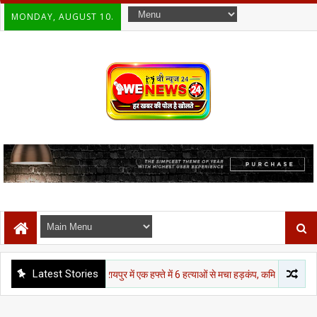
MONDAY, AUGUST 10.
Latest Stories
छत्तीसगढ़
रायपुर में एक हफ्ते में 6 हत्याओं से मचा हड़कंप, कमिश्नरेट व्यवस्था पर उठे सव