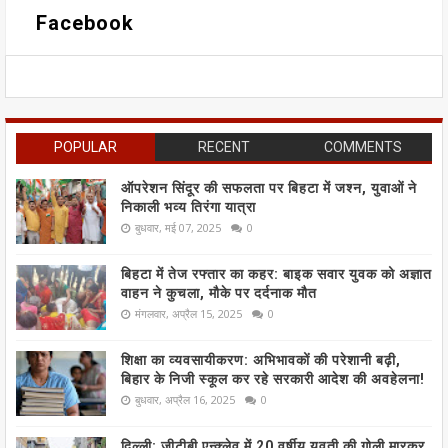
Facebook
POPULAR
RECENT
COMMENTS
ऑपरेशन सिंदूर की सफलता पर बिहटा में जश्न, युवाओं ने
निकाली भव्य तिरंगा यात्रा
बुधवार, मई 07, 2025
0
बिहटा में तेज रफ्तार का कहर: बाइक सवार युवक को अज्ञात
वाहन ने कुचला, मौके पर दर्दनाक मौत
मंगलवार, अप्रैल 15, 2025
0
शिक्षा का व्यवसायीकरण: अभिभावकों की परेशानी बढ़ी,
बिहार के निजी स्कूल कर रहे सरकारी आदेश की अवहेलना!
बुधवार, अप्रैल 16, 2025
0
दिल्ली: जीटीबी एन्क्लेव में 20 वर्षीय युवती की गोली मारकर