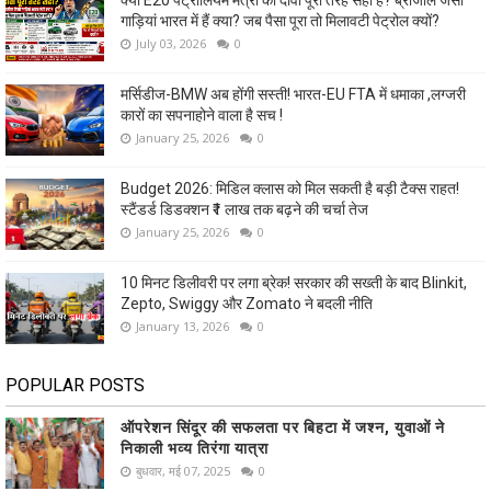
गाड़ियां भारत में हैं क्या? जब पैसा पूरा तो मिलावटी पेट्रोल क्यों?
July 03, 2026
0
मर्सिडीज-BMW अब होंगी सस्ती! भारत-EU FTA में धमाका ,लग्जरी
कारों का सपनाहोने वाला है सच !
January 25, 2026
0
Budget 2026: मिडिल क्लास को मिल सकती है बड़ी टैक्स राहत!
स्टैंडर्ड डिडक्शन ₹1 लाख तक बढ़ने की चर्चा तेज
January 25, 2026
0
10 मिनट डिलीवरी पर लगा ब्रेक! सरकार की सख्ती के बाद Blinkit,
Zepto, Swiggy और Zomato ने बदली नीति
January 13, 2026
0
POPULAR POSTS
ऑपरेशन सिंदूर की सफलता पर बिहटा में जश्न, युवाओं ने
निकाली भव्य तिरंगा यात्रा
बुधवार, मई 07, 2025
0