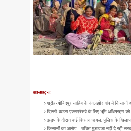
हाइलाइट्स:
श्रीहरगोबिंदपुर साहिब के नंगलझोर गांव में किसानो
दिल्ली-कटरा एक्सप्रेसवे के लिए भूमि अधिग्रहण क
झड़प के दौरान कई किसान घायल, पुलिस के खिलाफ
किसानों का आरोप—उचित मुआवजा नहीं दे रही सरका