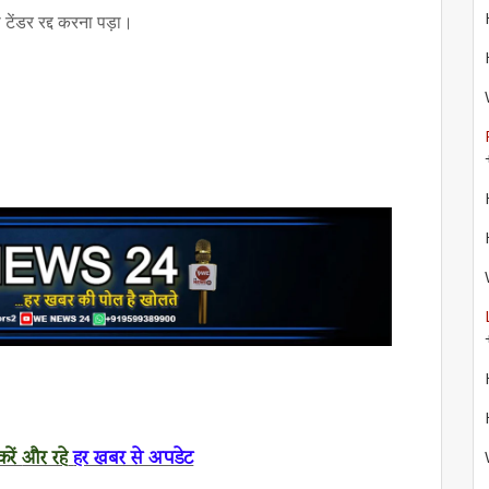
टेंडर रद्द करना पड़ा।
रें
और रहे
हर खबर से अपडेट