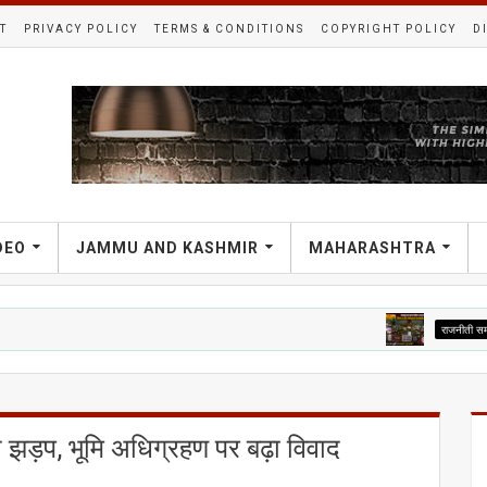
T
PRIVACY POLICY
TERMS & CONDITIONS
COPYRIGHT POLICY
D
DEO
JAMMU AND KASHMIR
MAHARASHTRA
राजनीती समाचार
मानसून
च झड़प, भूमि अधिग्रहण पर बढ़ा विवाद