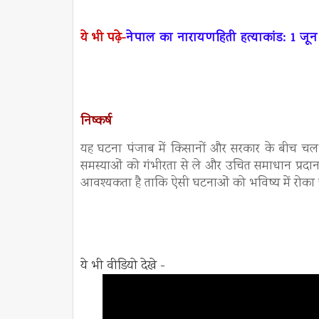
ये भी पढ़े-
नेपाल का नारायणहिती हत्याकांड: 1 ज
निष्कर्ष
यह घटना पंजाब में किसानों और सरकार के बीच चल र
समस्याओं को गंभीरता से ले और उचित समाधान प्रदान 
आवश्यकता है ताकि ऐसी घटनाओं को भविष्य में रोका 
ये भी वीडियो देखे -