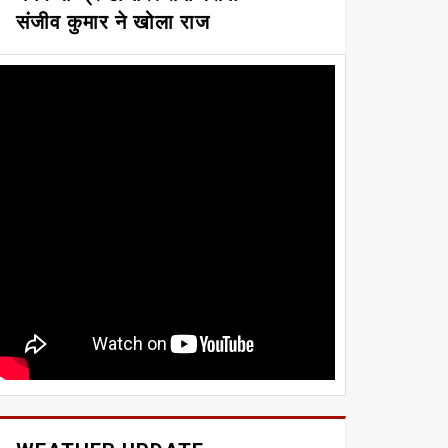
संजीव कुमार ने खोला राज