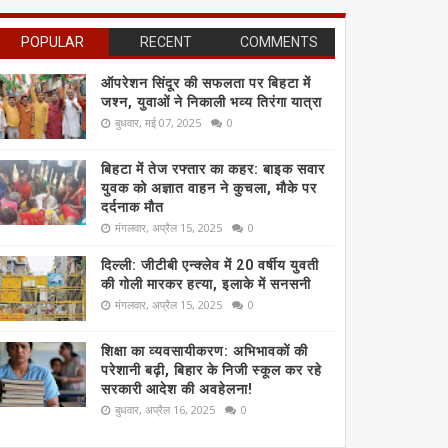
POPULAR
RECENT
COMMENTS
ऑपरेशन सिंदूर की सफलता पर बिहटा में
जश्न, युवाओं ने निकाली भव्य तिरंगा यात्रा
बुधवार, मई 07, 2025
0
बिहटा में तेज रफ्तार का कहर: बाइक सवार
युवक को अज्ञात वाहन ने कुचला, मौके पर
दर्दनाक मौत
मंगलवार, अप्रैल 15, 2025
0
दिल्ली: जीटीबी एन्क्लेव में 20 वर्षीय युवती
की गोली मारकर हत्या, इलाके में सनसनी
मंगलवार, अप्रैल 15, 2025
0
शिक्षा का व्यवसायीकरण: अभिभावकों की
परेशानी बढ़ी, बिहार के निजी स्कूल कर रहे
सरकारी आदेश की अवहेलना!
बुधवार, अप्रैल 16, 2025
0