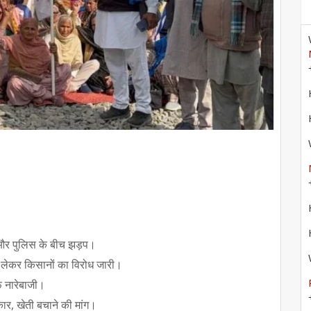
ं और पुलिस के बीच झड़प।
ो लेकर किसानों का विरोध जारी।
 नारेबाजी।
र, खेती बचाने की मांग।