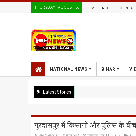
THURSDAY, AUGUST 6.
HOME
ABOUT
CONTAC
NATIONAL NEWS
BIHAR
VI
Latest Stories
गुरदासपुर में किसानों और पुलिस के बी
WE NEWS 24 ( वी न्यूज २४ )
मंगलवार, मार्च 11, 2025
0