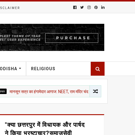
ISCLAIMER
ODISHA
RELIGIOUS
 सत्र का हंगामेदार आगाज: NEET, राम मंदिर चंदा और CJP मार्च पर विपक्ष का शोर, दोनों सदनों मे
"क्या छत्तरपुर में विधायक और पार्षद
ने किया भ्रष्टाचार?समाजसेवी