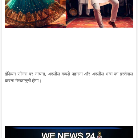
इंडियन सॉन्ग्स पर नाचना, अश्लील कपड़े पहनना और अश्लील भाषा का इस्तेमाल
करना गैरकानूनी होगा।