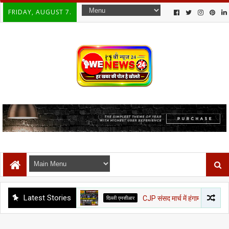
FRIDAY, AUGUST 7.
Latest Stories
दिल्ली एनसीआर
CJP संसद मार्च में हंगामा: जंतर-मंतर पर पुलिस से