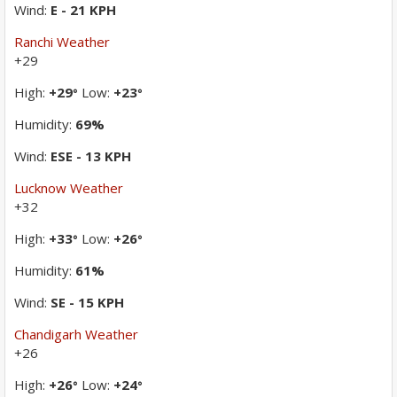
Wind:
E - 21 KPH
Ranchi Weather
+
29
High:
+
29
Low:
+
23
°
°
Humidity:
69%
Wind:
ESE - 13 KPH
Lucknow Weather
+
32
High:
+
33
Low:
+
26
°
°
Humidity:
61%
Wind:
SE - 15 KPH
Chandigarh Weather
+
26
High:
+
26
Low:
+
24
°
°