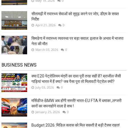
May 19, 2026
0
सीतामढ़ी में स्वास्थ्य सेवाओं को सुदृढ़ करने पर जोर, डीएम के सख्त
निर्देश
April 21, 2026
0
सिमडेगा में स्वास्थ्य व्यवस्था पर बड़ा सवाल: इलाज के अभाव में भाजपा
नेता की मौत
March 03, 2026
0
BUSINESS NEWS
क्या E20 पेट्रोलियम मंत्री का दावा पूरी तरह सही है? ब्राजील जैसी
गाड़ियां भारत में हैं क्या? जब पैसा पूरा तो मिलावटी पेट्रोल क्यों?
July 03, 2026
0
मर्सिडीज-BMW अब होंगी सस्ती! भारत-EU FTA में धमाका ,लग्जरी
कारों का सपनाहोने वाला है सच !
January 25, 2026
0
Budget 2026: मिडिल क्लास को मिल सकती है बड़ी टैक्स राहत!