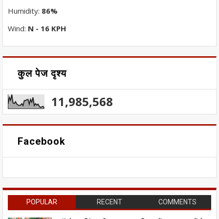
Humidity:
86%
Wind:
N - 16 KPH
कुल पेज दृश्य
11,985,568
Facebook
POPULAR
RECENT
COMMENTS