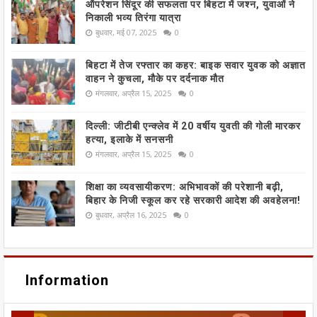
ऑपरेशन सिंदूर की सफलता पर बिहटा में जश्न, युवाओं ने
निकाली भव्य तिरंगा यात्रा
बुधवार, मई 07, 2025
0
बिहटा में तेज रफ्तार का कहर: बाइक सवार युवक को अज्ञात
वाहन ने कुचला, मौके पर दर्दनाक मौत
मंगलवार, अप्रैल 15, 2025
0
दिल्ली: जीटीबी एन्क्लेव में 20 वर्षीय युवती की गोली मारकर
हत्या, इलाके में सनसनी
मंगलवार, अप्रैल 15, 2025
0
शिक्षा का व्यवसायीकरण: अभिभावकों की परेशानी बढ़ी,
बिहार के निजी स्कूल कर रहे सरकारी आदेश की अवहेलना!
बुधवार, अप्रैल 16, 2025
0
Information