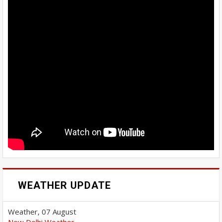
WEATHER UPDATE
Weather, 07 August
New Delhi Weather