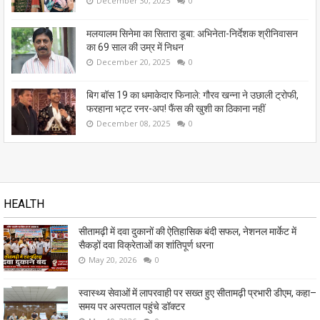
December 30, 2025
0
मलयालम सिनेमा का सितारा डूबा: अभिनेता-निर्देशक श्रीनिवासन
का 69 साल की उम्र में निधन
December 20, 2025
0
बिग बॉस 19 का धमाकेदार फिनाले: गौरव खन्ना ने उछाली ट्रोफी,
फरहाना भट्ट रनर-अप! फैंस की खुशी का ठिकाना नहीं
December 08, 2025
0
HEALTH
सीतामढ़ी में दवा दुकानों की ऐतिहासिक बंदी सफल, नेशनल मार्केट में
सैकड़ों दवा विक्रेताओं का शांतिपूर्ण धरना
May 20, 2026
0
स्वास्थ्य सेवाओं में लापरवाही पर सख्त हुए सीतामढ़ी प्रभारी डीएम, कहा–
समय पर अस्पताल पहुंचे डॉक्टर