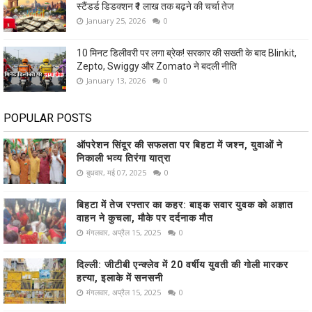
स्टैंडर्ड डिडक्शन ₹1 लाख तक बढ़ने की चर्चा तेज
January 25, 2026
0
10 मिनट डिलीवरी पर लगा ब्रेक! सरकार की सख्ती के बाद Blinkit,
Zepto, Swiggy और Zomato ने बदली नीति
January 13, 2026
0
POPULAR POSTS
ऑपरेशन सिंदूर की सफलता पर बिहटा में जश्न, युवाओं ने
निकाली भव्य तिरंगा यात्रा
बुधवार, मई 07, 2025
0
बिहटा में तेज रफ्तार का कहर: बाइक सवार युवक को अज्ञात
वाहन ने कुचला, मौके पर दर्दनाक मौत
मंगलवार, अप्रैल 15, 2025
0
दिल्ली: जीटीबी एन्क्लेव में 20 वर्षीय युवती की गोली मारकर
हत्या, इलाके में सनसनी
मंगलवार, अप्रैल 15, 2025
0