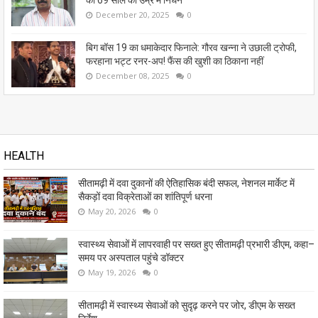
December 20, 2025
0
बिग बॉस 19 का धमाकेदार फिनाले: गौरव खन्ना ने उछाली ट्रोफी,
फरहाना भट्ट रनर-अप! फैंस की खुशी का ठिकाना नहीं
December 08, 2025
0
HEALTH
सीतामढ़ी में दवा दुकानों की ऐतिहासिक बंदी सफल, नेशनल मार्केट में
सैकड़ों दवा विक्रेताओं का शांतिपूर्ण धरना
May 20, 2026
0
स्वास्थ्य सेवाओं में लापरवाही पर सख्त हुए सीतामढ़ी प्रभारी डीएम, कहा–
समय पर अस्पताल पहुंचे डॉक्टर
May 19, 2026
0
सीतामढ़ी में स्वास्थ्य सेवाओं को सुदृढ़ करने पर जोर, डीएम के सख्त