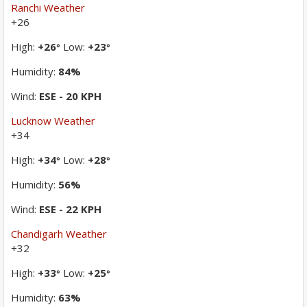
Ranchi Weather
+
26
High:
+
26
Low:
+
23
°
°
Humidity:
84%
Wind:
ESE - 20 KPH
Lucknow Weather
+
34
High:
+
34
Low:
+
28
°
°
Humidity:
56%
Wind:
ESE - 22 KPH
Chandigarh Weather
+
32
High:
+
33
Low:
+
25
°
°
Humidity:
63%