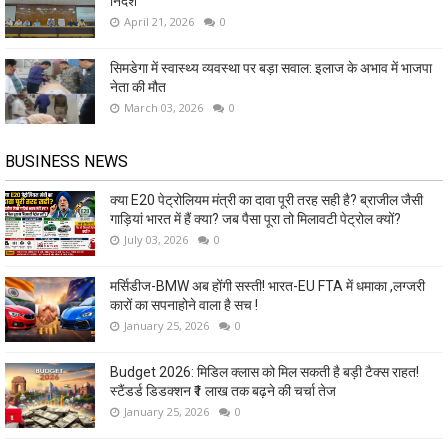
निर्देश
April 21, 2026
0
सिमडेगा में स्वास्थ्य व्यवस्था पर बड़ा सवाल: इलाज के अभाव में भाजपा
नेता की मौत
March 03, 2026
0
BUSINESS NEWS
क्या E20 पेट्रोलियम मंत्री का दावा पूरी तरह सही है? ब्राजील जैसी
गाड़ियां भारत में हैं क्या? जब पैसा पूरा तो मिलावटी पेट्रोल क्यों?
July 03, 2026
0
मर्सिडीज-BMW अब होंगी सस्ती! भारत-EU FTA में धमाका ,लग्जरी
कारों का सपनाहोने वाला है सच !
January 25, 2026
0
Budget 2026: मिडिल क्लास को मिल सकती है बड़ी टैक्स राहत!
स्टैंडर्ड डिडक्शन ₹1 लाख तक बढ़ने की चर्चा तेज
January 25, 2026
0