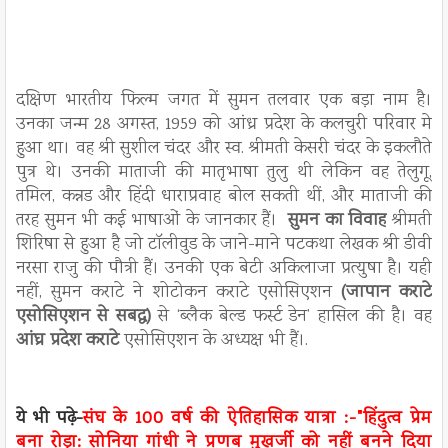
दक्षिण भारतीय फिल्म जगत में सुमन तलवार एक बड़ा नाम है।
उनका जन्म 28 अगस्त, 1959 को आंध्र प्रदेश के कलचुरी परिवार मे
हुआ था। वह श्री सुशील चंदर और स्व. श्रीमती केसरी चंदर के इकलौते
पुत्र थे। उनकी माताजी की मातृभाषा तुलु थी लेकिन वह तेलुगू,
तमिल, कन्नड और हिंदी धाराप्रवाह बोल सकती थीं, और माताजी की
तरह सुमन भी कई भाषाओं के जानकार हैं।
सुमन का विवाह
श्रीमती
शिरिषा से हुआ है जो टॉलीवुड के जाने-माने पटकथा लेखक श्री डीवी
नरसा राजु की पौत्री हैं। उनकी एक बेटी अकिलाजा प्रत्युषा है। यही
नहीं, सुमन कराटे ने शोटोकन कराटे एसोसिएशन
(जापान कराटे
एसोसिएशन से सबद्ध)
से ‘ब्लैक बेल्ड फर्स्ट डेन’ हासिल की है। वह
आंघ्र प्रदेश कराटे
एसोसिएशन के अध्यक्ष भी हैं।.
ये भी पढ़े-
संघ के 100 वर्ष की ऐतिहासिक यात्रा :-"हिंदुत्व प्रेम
बना रोड़ा: सोनिया गांधी ने प्रणब मुखर्जी को नहीं बनने दिया