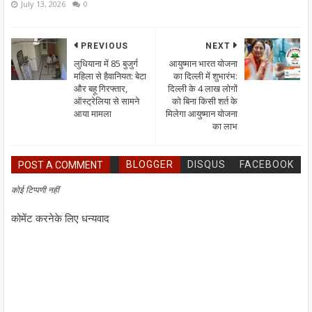
July 13, 2026
0
PREVIOUS
NEXT
लुधियाना में 85 बुजुर्ग
आयुष्मान भारत योजना
महिला से हैवानियत: बेटा
का दिल्ली में शुभारंभ:
और बहू गिरफ्तार,
दिल्ली के 4 लाख लोगों
ऑस्ट्रेलिया से सामने
को बिना किसी शर्त के
आया मामला
मिलेगा आयुष्मान योजना
का लाभ
BLOGGER
DISQUS
FACEBOOK
POST A COMMENT
कोई टिप्पणी नहीं
कोमेंट करनेके लिए धन्यवाद