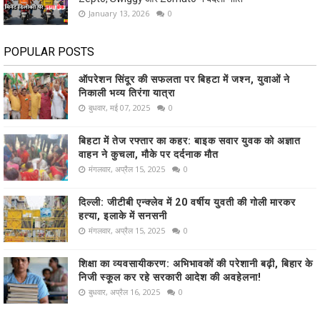
January 13, 2026
0
POPULAR POSTS
ऑपरेशन सिंदूर की सफलता पर बिहटा में जश्न, युवाओं ने
निकाली भव्य तिरंगा यात्रा
बुधवार, मई 07, 2025
0
बिहटा में तेज रफ्तार का कहर: बाइक सवार युवक को अज्ञात
वाहन ने कुचला, मौके पर दर्दनाक मौत
मंगलवार, अप्रैल 15, 2025
0
दिल्ली: जीटीबी एन्क्लेव में 20 वर्षीय युवती की गोली मारकर
हत्या, इलाके में सनसनी
मंगलवार, अप्रैल 15, 2025
0
शिक्षा का व्यवसायीकरण: अभिभावकों की परेशानी बढ़ी, बिहार के
निजी स्कूल कर रहे सरकारी आदेश की अवहेलना!
बुधवार, अप्रैल 16, 2025
0