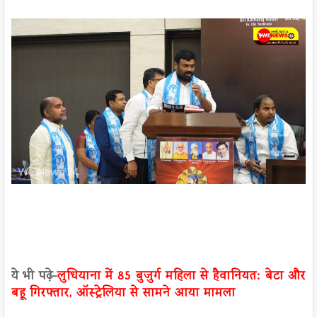
ये भी पढ़े-
लुधियाना में 85 बुजुर्ग महिला से हैवानियत: बेटा और
बहू गिरफ्तार, ऑस्ट्रेलिया से सामने आया मामला