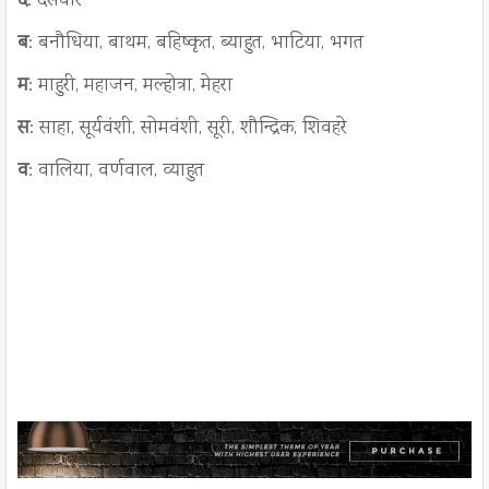
द
: देसवार
ब
: बनौधिया, बाथम, बहिष्कृत, ब्याहुत, भाटिया, भगत
म
: माहुरी, महाजन, मल्होत्रा, मेहरा
स
: साहा, सूर्यवंशी, सोमवंशी, सूरी, शौन्द्रिक, शिवहरे
व
: वालिया, वर्णवाल, व्याहुत