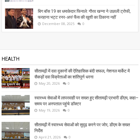
बिग बॉस 19 का धमाकेदार फिनाले: गौरव खन्ना ने उछाली ट्रोफी,
फरहाना भट्ट रनर-अप! फैंस की खुशी का ठिकाना नहीं
December 08, 2025
0
HEALTH
सीतामढ़ी में दवा दुकानों की ऐतिहासिक बंदी सफल, नेशनल मार्केट में
सैकड़ों दवा विक्रेताओं का शांतिपूर्ण धरना
May 20, 2026
0
स्वास्थ्य सेवाओं में लापरवाही पर सख्त हुए सीतामढ़ी प्रभारी डीएम, कहा–
समय पर अस्पताल पहुंचे डॉक्टर
May 19, 2026
0
सीतामढ़ी में स्वास्थ्य सेवाओं को सुदृढ़ करने पर जोर, डीएम के सख्त
निर्देश
April 21, 2026
0