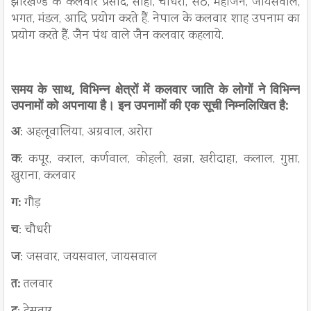
झारखण्ड के कलवार प्रसाद, साहा, चौधरी, सेठ, महाजन, जायसवाल,
भगत, मंडल, आदि प्रयोग करते हैं. नेपाल के कलवार शाह उपनाम का
प्रयोग करते हैं. जैन पंथ वाले जैन कलवार कहलाये.
समय के साथ, विभिन्न क्षेत्रों में कलवार जाति के लोगों ने विभिन्न
उपनामों को अपनाया है।
इन उपनामों की एक सूची निम्नलिखित है:
अ
: अहलूवालिया, अग्रवाल, अरोरा
क
: कपूर, कराल, कर्णवाल, कोहली, खन्ना, खरीदाहा, कलाल, गुप्ता,
खुराना, कलवार
ग:
गौड़
च
: चौधरी
ज
: जसवार, जयसवाल, जायसवाल
त:
तलवार