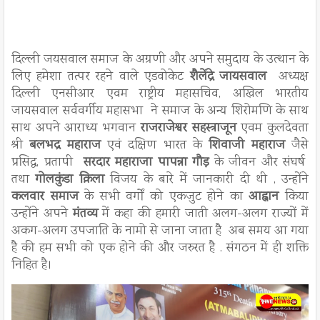
दिल्ली जयसवाल समाज के अग्रणी और अपने समुदाय के उत्थान के
लिए हमेशा तत्पर रहने वाले एडवोकेट
शैलेंद्रे जायसवाल
अध्यक्ष
दिल्ली एनसीआर एवम राष्ट्रीय महासचिव, अखिल भारतीय
जायसवाल सर्ववर्गीय महासभा ने समाज के अन्य शिरोमणि के साथ
साथ अपने आराध्य भगवान
राजराजेश्वर सहस्त्राजून
एवम कुलदेवता
श्री
बलभद्र महाराज
एवं दक्षिण भारत के
शिवाजी महाराज
जैसे
प्रसिद्ध, प्रतापी
सरदार महाराजा पापन्ना गौड़
के जीवन और संघर्ष
तथा
गोलकुंडा क़िला
विजय के बारे में जानकारी दी थी , उन्होंने
कलवार समाज
के सभी वर्गों को एकजुट होने का
आह्वान
किया
उन्होंने अपने
मंतव्य
में कहा की हमारी जाती अलग-अलग राज्यों में
अकग-अलग उपजाति के नामो से जाना जाता है अब समय आ गया
है की हम सभी को एक होने की और जरुरत है . संगठन में ही शक्ति
निहित है।