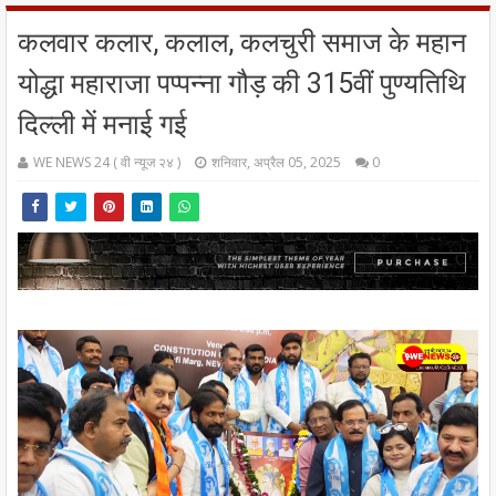
कलवार कलार, कलाल, कलचुरी समाज के महान
योद्धा महाराजा पप्पन्ना गौड़ की 315वीं पुण्यतिथि
दिल्ली में मनाई गई
WE NEWS 24 ( वी न्यूज २४ )
शनिवार, अप्रैल 05, 2025
0