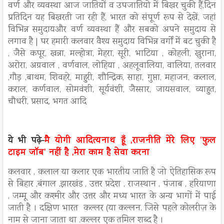
वर्ण और व्यवस्था आज जातियों व उपजातियो में बिखर चुकी हैं,दिन
प्रतिदिन यह बिखरती जा रही हैं, भारत को संपूर्ण रूप से देखें, जहां
विभिन्न समुदायऔर वर्ण व्यवस्था हैं और सबको अपने समुदाय से
लगाव है | पर हमारी कलवार वैश्य समुदाय विभिन्न वर्गों में बट चुकी है
, जैसे कपूर, खन्ना, मल्होत्रा, मेहरा, सूरी, भाटिया , कोहली, खुराना,
अरोरा, अग्रवाल , वर्णवाल, लोहिया , अहलूवालिया, वालिया, तलवार
,गौड़ ,बाथम, शिवहरे, माहुरी, शौन्द्रिक, साहा, गुप्ता, महाजन, कलाल,
कराल, कर्णवाल, सोमवंशी, सूर्यवंशी, जैस्सार, जायसवाल, व्याहुत,
चौधरी, प्रसाद, भगत आदि
ये भी पढ़े-
मै योगी आदित्यनाथ हूँ ,राजनीति मेरे लिए ‘फुल
टाइम जॉब’ नहीं है ,मेरा काम है सेवा करना
कलवार , कलाल या कलार एक भारतीय जाति है जो ऐतिहासिक रूप
से बिहार ,बंगाल ,झारखंड , उत्तर प्रदेश , राजस्थान , पंजाब , हरियाणा
, जम्मू और कश्मीर और उत्तर और मध्य भारत के अन्य भागों में पाई
जाती है । दक्षिण भारत कल्लर (या कल्लन, जिसे पहले कोलरीज़ के
नाम से जाना जाता था .कल्लर एक तमिल शब्द है ।