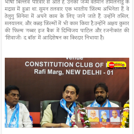
भाषी बिल्लव परिवार से आते हैं. उनका जन्म वर्तमान तमिलनाडु के
मद्रास में हुआ था. सुमन तलवार एक भारतीय फ़िल्म अभिनेता हैं. वे
तेलुगु सिनेमा में अपने काम के लिए जाने जाते हैं. उन्होंने तमिल,
मलयालम, और कन्नड़ फ़िल्मों में भी काम किया है.उन्होंने अक्षय कुमार
की फिल्म ‘गब्बर इज बैक’ में दिग्विजय पाटिल और रजनीकांत की
‘शिवाजीः द बॉस’ में आदिशेषन का किरदार निभाया है।