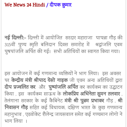
We News 24 Hindi
/ दीपक कुमार
नई दिल्ली:-
दिल्ली में आयोजित सरदार महाराजा पापन्ना गौड़ की
315वीं पुण्य स्मृति बलिदान दिवस समारोह में श्रद्धांजलि एवम
पुषपांजलि अर्पित की गई। सभी अतिथियों का स्वागत किया गया।
इस आयोजन में कई गणमान्य व्यक्तियों ने भाग लिया। इस अवसर
पर
केन्द्रीय मंत्री श्रीपाद येसो नाइक
जी एवम अन्य अतिथियों द्वारा
दीप प्रज्वलित कर
और
पुष्पांजलि अर्पित
कर कार्यकम का उद्घाटन
किया , इस कार्यकम साऊथ के
लोकप्रिय अभिनेता सुमन तलवार
,
तेलंगाना सरकार के कई कैबिनेट
मंत्री श्री पुन्नम प्रभाकर
गौड़ ,
श्री
निवासन गौड़
सहित कई विधायक, दक्षिण भारत के कुछ गणमान्य
महानुभाव , एडवोकेट शैलेन्द्र जायसवाल समेत कई गण्यमान लोगो ने
भाग लिया ।