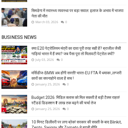
सिमडेगा में स्वास्थ्य व्यवस्था पर बड़ा सवाल: इलाज के अभाव में भाजपा
नेता की मौत
March 03, 2026
0
BUSINESS NEWS
क्या E20 पेट्रोलियम मंत्री का दावा पूरी तरह सही है? ब्राजील जैसी
गाड़ियां भारत में हैं क्या? जब पैसा पूरा तो मिलावटी पेट्रोल क्यों?
July 03, 2026
0
मर्सिडीज-BMW अब होंगी सस्ती! भारत-EU FTA में धमाका ,लग्जरी
कारों का सपनाहोने वाला है सच !
January 25, 2026
0
Budget 2026: मिडिल क्लास को मिल सकती है बड़ी टैक्स राहत!
स्टैंडर्ड डिडक्शन ₹1 लाख तक बढ़ने की चर्चा तेज
January 25, 2026
0
10 मिनट डिलीवरी पर लगा ब्रेक! सरकार की सख्ती के बाद Blinkit,
Zepto, Swiggy और Zomato ने बदली नीति