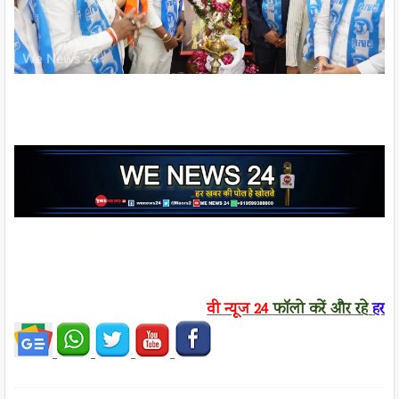
वी न्यूज
24
फॉलो करें
और रहे
हर ख