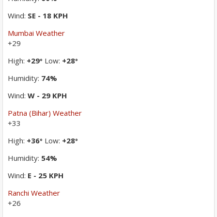
Wind:
SE - 18 KPH
Mumbai Weather
+
29
High:
+
29
Low:
+
28
°
°
Humidity:
74%
Wind:
W - 29 KPH
Patna (Bihar) Weather
+
33
High:
+
36
Low:
+
28
°
°
Humidity:
54%
Wind:
E - 25 KPH
Ranchi Weather
+
26