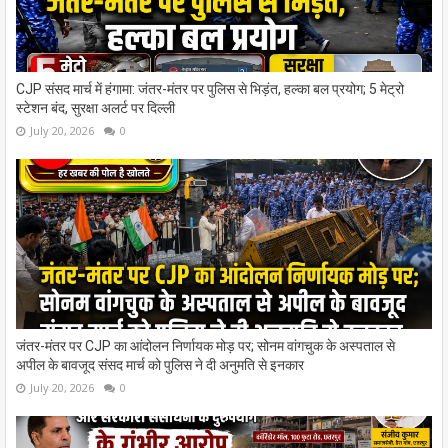
CJP संसद मार्च में हंगामा: जंतर-मंतर पर पुलिस से भिड़ंत, हल्का बल प्रयोग; 5 मेट्रो
स्टेशन बंद, सुरक्षा अलर्ट पर दिल्ली
July 20, 2026
0
जंतर-मंतर पर CJP का आंदोलन निर्णायक मोड़ पर; सोनम वांगचुक के अस्पताल से
अपील के बावजूद संसद मार्च को पुलिस ने दी अनुमति से इनकार
July 20, 2026
0