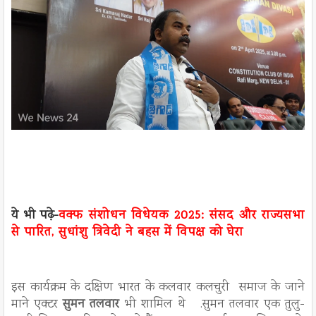
ये भी पढ़े-
वक्फ संशोधन विधेयक 2025: संसद और राज्यसभा
से पारित, सुधांशु त्रिवेदी ने बहस में विपक्ष को घेरा
इस कार्यक्रम के दक्षिण भारत के कलवार कलचुरी समाज के जाने
माने एक्टर
सुमन तलवार
भी शामिल थे .सुमन तलवार एक तुलु-