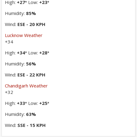
High:
+
27
Low:
+
23
°
°
Humidity:
85%
Wind:
ESE - 20 KPH
Lucknow Weather
+
34
High:
+
34
Low:
+
28
°
°
Humidity:
56%
Wind:
ESE - 22 KPH
Chandigarh Weather
+
32
High:
+
33
Low:
+
25
°
°
Humidity:
63%
Wind:
SSE - 15 KPH