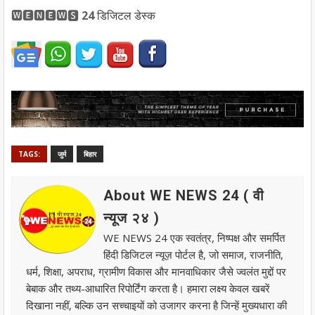
🆆🅴🅽🅴🆆🆂
24
डिजिटल
डेस्क
TAGS:
जुर्म
बिहार
About WE NEWS 24 ( वी
न्यूज २४ )
WE NEWS 24 एक स्वतंत्र, निष्पक्ष और समर्पित
हिंदी डिजिटल न्यूज़ पोर्टल है, जो समाज, राजनीति,
धर्म, शिक्षा, अपराध, ग्रामीण विकास और मानवाधिकार जैसे ज्वलंत मुद्दों पर
बेबाक और तथ्य-आधारित रिपोर्टिंग करता है। हमारा लक्ष्य केवल खबरें
दिखाना नहीं, बल्कि उन सच्चाइयों को उजागर करना है जिन्हें मुख्यधारा की