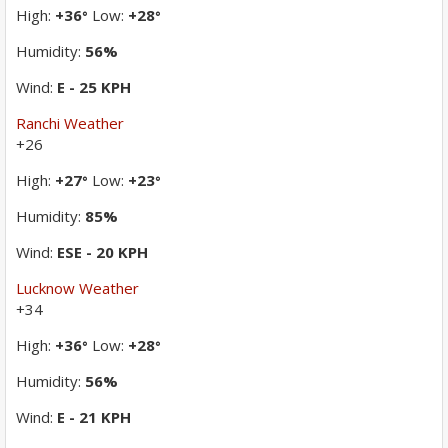
High:
+
36
Low:
+
28
°
°
Humidity:
56%
Wind:
E - 25 KPH
Ranchi Weather
+
26
High:
+
27
Low:
+
23
°
°
Humidity:
85%
Wind:
ESE - 20 KPH
Lucknow Weather
+
34
High:
+
36
Low:
+
28
°
°
Humidity:
56%
Wind:
E - 21 KPH