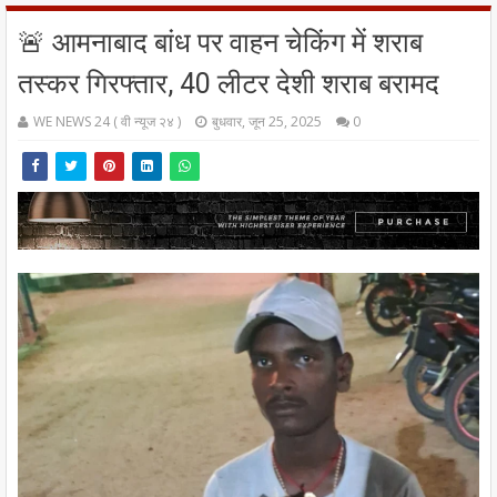
🚨 आमनाबाद बांध पर वाहन चेकिंग में शराब
तस्कर गिरफ्तार, 40 लीटर देशी शराब बरामद
WE NEWS 24 ( वी न्यूज २४ )
बुधवार, जून 25, 2025
0