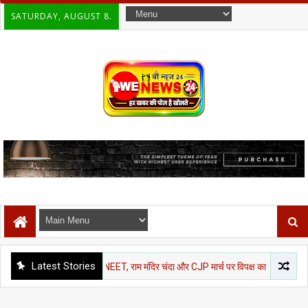
SATURDAY, AUGUST 8.
Latest Stories
 हंगामेदार आगाज: NEET, राम मंदिर चंदा और CJP मार्च पर विपक्ष का शोर, दोनों सदनों में कार्यव