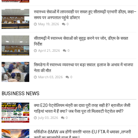
स्वास्थ्य सेवाओं में लापरवाही पर सख्त हुए सीतामढ़ी प्रभारी डीएम, कहा–
समय पर अस्पताल पहुंचे डॉक्टर
May 19, 2026
0
सीतामढ़ी में स्वास्थ्य सेवाओं को सुदृढ़ करने पर जोर, डीएम के सख्त
निर्देश
April 21, 2026
0
सिमडेगा में स्वास्थ्य व्यवस्था पर बड़ा सवाल: इलाज के अभाव में भाजपा
नेता की मौत
March 03, 2026
0
BUSINESS NEWS
क्या E20 पेट्रोलियम मंत्री का दावा पूरी तरह सही है? ब्राजील जैसी
गाड़ियां भारत में हैं क्या? जब पैसा पूरा तो मिलावटी पेट्रोल क्यों?
July 03, 2026
0
मर्सिडीज-BMW अब होंगी सस्ती! भारत-EU FTA में धमाका ,लग्जरी
कारों का सपनाहोने वाला है सच !