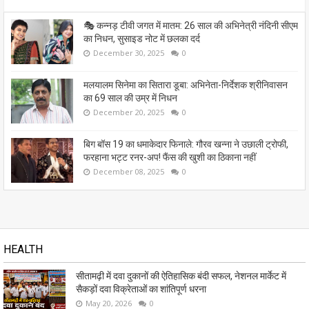
🎭 कन्नड़ टीवी जगत में मातम: 26 साल की अभिनेत्री नंदिनी सीएम
का निधन, सुसाइड नोट में छलका दर्द
December 30, 2025
0
मलयालम सिनेमा का सितारा डूबा: अभिनेता-निर्देशक श्रीनिवासन
का 69 साल की उम्र में निधन
December 20, 2025
0
बिग बॉस 19 का धमाकेदार फिनाले: गौरव खन्ना ने उछाली ट्रोफी,
फरहाना भट्ट रनर-अप! फैंस की खुशी का ठिकाना नहीं
December 08, 2025
0
HEALTH
सीतामढ़ी में दवा दुकानों की ऐतिहासिक बंदी सफल, नेशनल मार्केट में
सैकड़ों दवा विक्रेताओं का शांतिपूर्ण धरना
May 20, 2026
0