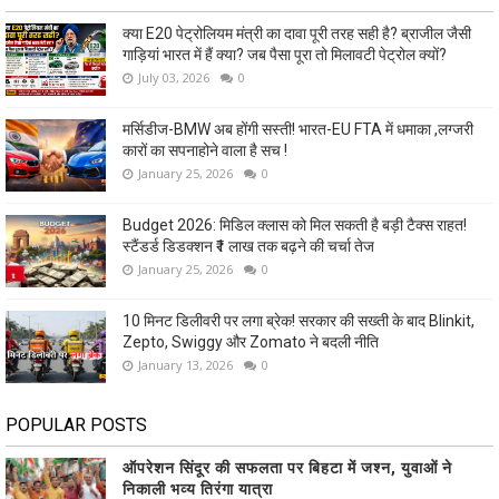
क्या E20 पेट्रोलियम मंत्री का दावा पूरी तरह सही है? ब्राजील जैसी
गाड़ियां भारत में हैं क्या? जब पैसा पूरा तो मिलावटी पेट्रोल क्यों?
July 03, 2026
0
मर्सिडीज-BMW अब होंगी सस्ती! भारत-EU FTA में धमाका ,लग्जरी
कारों का सपनाहोने वाला है सच !
January 25, 2026
0
Budget 2026: मिडिल क्लास को मिल सकती है बड़ी टैक्स राहत!
स्टैंडर्ड डिडक्शन ₹1 लाख तक बढ़ने की चर्चा तेज
January 25, 2026
0
10 मिनट डिलीवरी पर लगा ब्रेक! सरकार की सख्ती के बाद Blinkit,
Zepto, Swiggy और Zomato ने बदली नीति
January 13, 2026
0
POPULAR POSTS
ऑपरेशन सिंदूर की सफलता पर बिहटा में जश्न, युवाओं ने
निकाली भव्य तिरंगा यात्रा