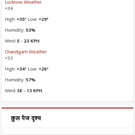
Lucknow Weather
+
34
High:
+
35
Low:
+
29
°
°
Humidity:
53%
Wind:
E - 23 KPH
Chandigarh Weather
+
33
High:
+
34
Low:
+
26
°
°
Humidity:
57%
Wind:
SE - 13 KPH
कुल पेज दृश्य