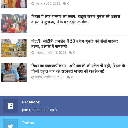
बुधवार, मई 07, 2025
0
बिहटा में तेज रफ्तार का कहर: बाइक सवार युवक को अज्ञात
वाहन ने कुचला, मौके पर दर्दनाक मौत
दिल्ली: जीटीबी एन्क्लेव में 20 वर्षीय युवती की गोली मारकर
हत्या, इलाके में सनसनी
मंगलवार, अप्रैल 15, 2025
0
शिक्षा का व्यवसायीकरण: अभिभावकों की परेशानी बढ़ी, बिहार के
निजी स्कूल कर रहे सरकारी आदेश की अवहेलना!
बुधवार, अप्रैल 16, 2025
0
Facebook
Join Us On Facebook
Twitter