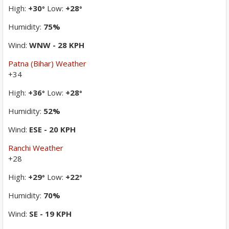
High:
+
30
Low:
+
28
°
°
Humidity:
75%
Wind:
WNW - 28 KPH
Patna (Bihar) Weather
+
34
High:
+
36
Low:
+
28
°
°
Humidity:
52%
Wind:
ESE - 20 KPH
Ranchi Weather
+
28
High:
+
29
Low:
+
22
°
°
Humidity:
70%
Wind:
SE - 19 KPH