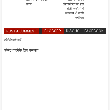
तैयार
लोकोमोटिव को हरी
झंडी; जसौली में
जनसभा भी करेंगे
संबोधित
BLOGGER
DISQUS
FACEBOOK
POST A COMMENT
कोई टिप्पणी नहीं
कोमेंट करनेके लिए धन्यवाद