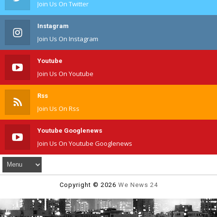
Join Us On Twitter
Instagram
Join Us On Instagram
Youtube
Join Us On Youtube
Rss
Join Us On Rss
Youtube Googlenews
Join Us On Youtube Googlenews
Copyright ©
2026
We News 24