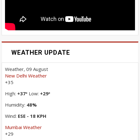
WEATHER UPDATE
Weather, 09 August
New Delhi Weather
+
35
High:
+
37
Low:
+
29
°
°
Humidity:
48%
Wind:
ESE - 18 KPH
Mumbai Weather
+
29