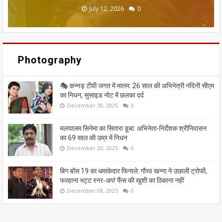
June 20, 2026
May 13, 2026
July 19, 2026
July 12, 2026
July 03, 2026
0
0
0
0
0
Photography
🎭 कन्नड़ टीवी जगत में मातम: 26 साल की अभिनेत्री नंदिनी सीएम
का निधन, सुसाइड नोट में छलका दर्द
December 30, 2025
0
मलयालम सिनेमा का सितारा डूबा: अभिनेता-निर्देशक श्रीनिवासन
का 69 साल की उम्र में निधन
December 20, 2025
0
बिग बॉस 19 का धमाकेदार फिनाले: गौरव खन्ना ने उछाली ट्रोफी,
फरहाना भट्ट रनर-अप! फैंस की खुशी का ठिकाना नहीं
December 08, 2025
0