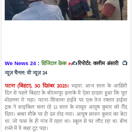
डिजिटल डेस्क
»
✍️
रिपोर्टर: कलीम अंसारी
📺
We News 24 :
न्यूज़ चैनल:
वी न्यूज़ 24
पटना (बिहटा), 30 दिसंबर 2025।
भइया, आज साल के आखिरी
दिन से पहले बिहटा के श्रीरामपुर इलाके में ऐसा हादसा हुआ कि पूरा
मोहल्ला रो पड़ा। पटना-शिवाला हाईवे पर एक तेज रफ्तार हाईवा
ट्रक ने साइकिल चला रहे 12 साल के मासूम आयुष कुमार को रौंद
दिया। बच्चा मौके पर ही दम तोड़ गया। आयुष सरवन कुमार का बेटा
था, जो पास के ही गांव में रहता था। स्कूल से घर लौट रहा था, बीच
रास्ते में ये कहर टूट पड़ा।