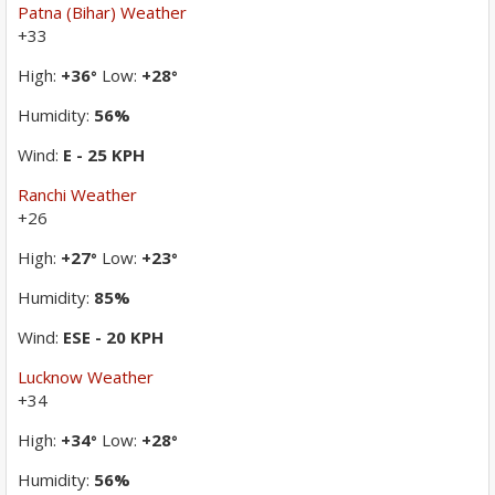
Patna (Bihar) Weather
+
33
High:
+
36
Low:
+
28
°
°
Humidity:
56%
Wind:
E - 25 KPH
Ranchi Weather
+
26
High:
+
27
Low:
+
23
°
°
Humidity:
85%
Wind:
ESE - 20 KPH
Lucknow Weather
+
34
High:
+
34
Low:
+
28
°
°
Humidity:
56%