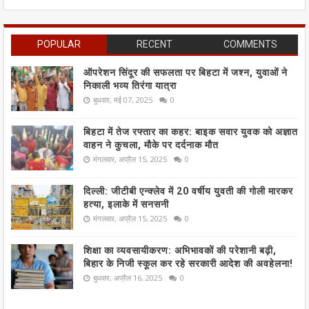
POPULAR
RECENT
COMMENTS
ऑपरेशन सिंदूर की सफलता पर बिहटा में जश्न, युवाओं ने
निकाली भव्य तिरंगा यात्रा
बुधवार, मई 07, 2025
0
बिहटा में तेज रफ्तार का कहर: बाइक सवार युवक को अज्ञात
वाहन ने कुचला, मौके पर दर्दनाक मौत
मंगलवार, अप्रैल 15, 2025
0
दिल्ली: जीटीबी एन्क्लेव में 20 वर्षीय युवती की गोली मारकर
हत्या, इलाके में सनसनी
मंगलवार, अप्रैल 15, 2025
0
शिक्षा का व्यवसायीकरण: अभिभावकों की परेशानी बढ़ी,
बिहार के निजी स्कूल कर रहे सरकारी आदेश की अवहेलना!
बुधवार, अप्रैल 16, 2025
0