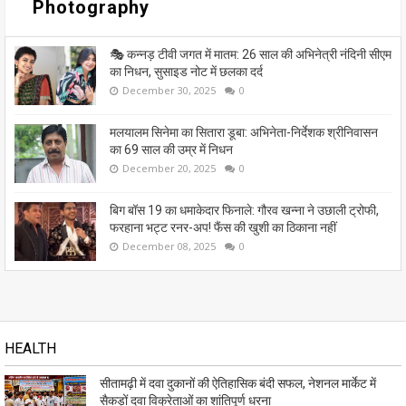
Photography
🎭 कन्नड़ टीवी जगत में मातम: 26 साल की अभिनेत्री नंदिनी सीएम
का निधन, सुसाइड नोट में छलका दर्द
December 30, 2025
0
मलयालम सिनेमा का सितारा डूबा: अभिनेता-निर्देशक श्रीनिवासन
का 69 साल की उम्र में निधन
December 20, 2025
0
बिग बॉस 19 का धमाकेदार फिनाले: गौरव खन्ना ने उछाली ट्रोफी,
फरहाना भट्ट रनर-अप! फैंस की खुशी का ठिकाना नहीं
December 08, 2025
0
HEALTH
सीतामढ़ी में दवा दुकानों की ऐतिहासिक बंदी सफल, नेशनल मार्केट में
सैकड़ों दवा विक्रेताओं का शांतिपूर्ण धरना