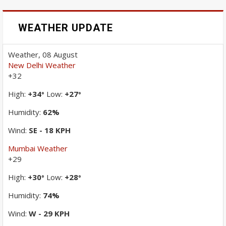
WEATHER UPDATE
Weather, 08 August
New Delhi Weather
+
32
High:
+
34
Low:
+
27
°
°
Humidity:
62%
Wind:
SE - 18 KPH
Mumbai Weather
+
29
High:
+
30
Low:
+
28
°
°
Humidity:
74%
Wind:
W - 29 KPH