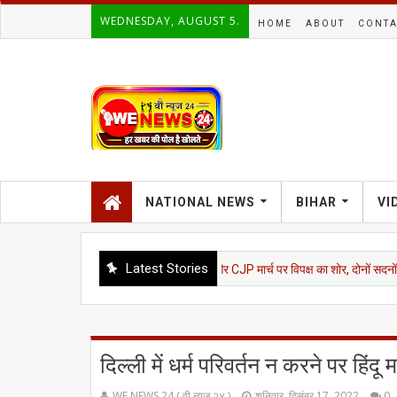
WEDNESDAY, AUGUST 5.
HOME
ABOUT
CONTA
NATIONAL NEWS
BIHAR
VI
Latest Stories
ेदार आगाज: NEET, राम मंदिर चंदा और CJP मार्च पर विपक्ष का शोर, दोनों सदनों में कार्यवाही स्
दिल्ली में धर्म परिवर्तन न करने पर हिंदू
WE NEWS 24 ( वी न्यूज २४ )
शनिवार, दिसंबर 17, 2022
0