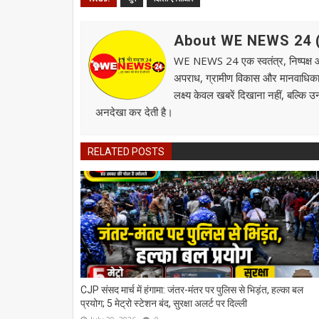
About WE NEWS 24 ( व
WE NEWS 24 एक स्वतंत्र, निष्पक्ष और स
अपराध, ग्रामीण विकास और मानवाधिकार जै
लक्ष्य केवल खबरें दिखाना नहीं, बल्कि 
अनदेखा कर देती है।
RELATED POSTS
CJP संसद मार्च में हंगामा: जंतर-मंतर पर पुलिस से भिड़ंत, हल्का बल
प्रयोग; 5 मेट्रो स्टेशन बंद, सुरक्षा अलर्ट पर दिल्ली