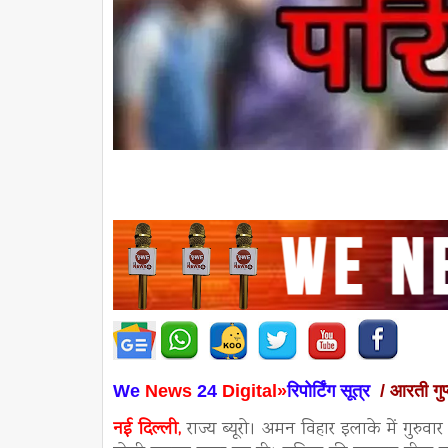
We
News
24
Digital»
रिपोर्टिंग सूत्र
/ आरती गु
नई दिल्ली,
राज्य ब्यूरो। अमन विहार इलाके में गुरु