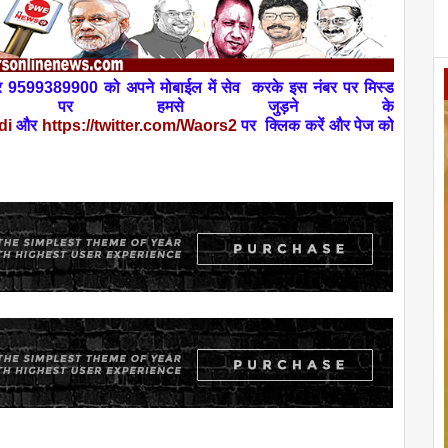
नंबर 9599389900 को अपने
मोबाईल
में
सेव
करके इस नंबर पर
मिस्ड
टिवटर पर हमसे जुड़ने के
di
और
https://twitter.com/Waors
2
पर
क्लिक करें और पेज को