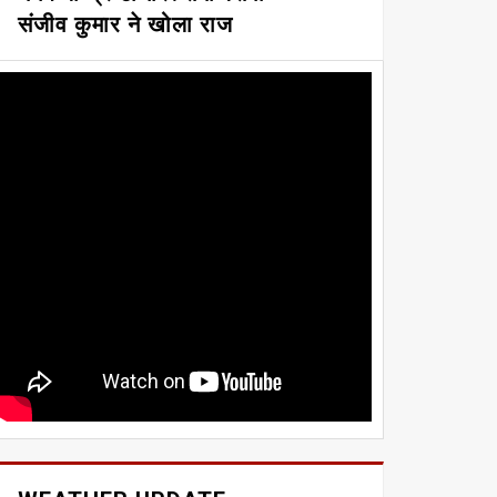
संजीव कुमार ने खोला राज