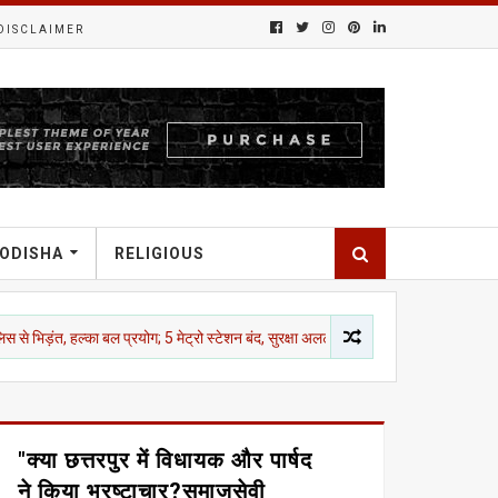
DISCLAIMER
ODISHA
RELIGIOUS
्का बल प्रयोग; 5 मेट्रो स्टेशन बंद, सुरक्षा अलर्ट पर दिल्ली
तेलंगाना
SVPNPA है
"क्या छत्तरपुर में विधायक और पार्षद
ने किया भ्रष्टाचार?समाजसेवी