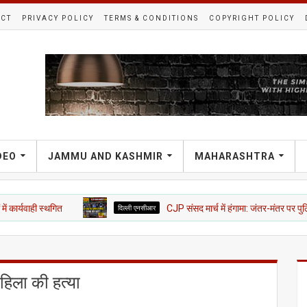
CT
PRIVACY POLICY
TERMS & CONDITIONS
COPYRIGHT POLICY
DEO
JAMMU AND KASHMIR
MAHARASHTRA
थगित
दिल्ली एनसीआर
CJP संसद मार्च में हंगामा: जंतर-मंतर पर पुलिस से भिड़ंत, हल
 महिला की हत्या