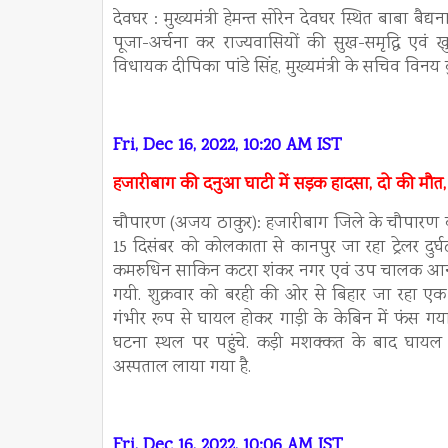
देवघर : मुख्यमंत्री हेमन्त सोरेन देवघर स्थित बाबा बैद्य
पूजा-अर्चना कर राज्यवासियों की सुख-समृद्धि ए
विधायक दीपिका पांडे सिंह, मुख्यमंत्री के सचिव विनय
Fri, Dec 16, 2022, 10:20 AM IST
हजारीबाग की दनुआ घाटी में सड़क हादसा, दो की मौ
चौपारण (अजय ठाकुर): हजारीबाग जिले के चौपारण की दनु
15 दिसंबर को कोलकाता से कानपुर जा रहा ट्रेलर दुर
कमरुधिन साकिन कटरा शंकर नगर एवं उप चालक आनंद कु
गयी. शुक्रवार को बरही की ओर से बिहार जा रहा एक ट्
गंभीर रूप से घायल होकर गाड़ी के केबिन में फंस गया.
घटना स्थल पर पहुंचे. कड़ी मशक्कत के बाद घा
अस्पताल लाया गया है.
Fri, Dec 16, 2022, 10:06 AM IST