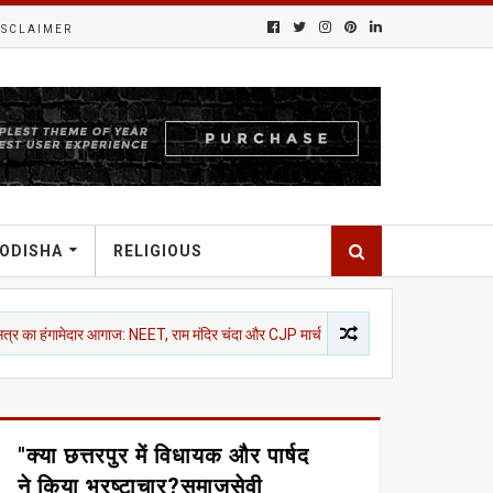
ISCLAIMER
ODISHA
RELIGIOUS
ार आगाज: NEET, राम मंदिर चंदा और CJP मार्च पर विपक्ष का शोर, दोनों सदनों में कार्यवाही स्थग
"क्या छत्तरपुर में विधायक और पार्षद
ने किया भ्रष्टाचार?समाजसेवी