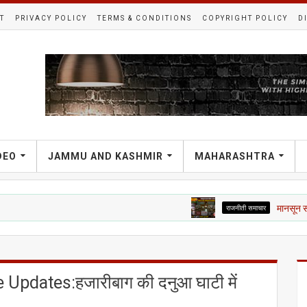
T
PRIVACY POLICY
TERMS & CONDITIONS
COPYRIGHT POLICY
D
DEO
JAMMU AND KASHMIR
MAHARASHTRA
राजनीती समाचार
मानसून सत्र का हंगामेद
pdates:हजारीबाग की दनुआ घाटी में