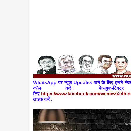
W
h
atsApp
पर न्यूज़
Updates
पाने के लिए हमारे 
कॉल
करें। फेसबुक-
लिए
https://www.facebook.com/wenews
24
hin
लाइक करें .