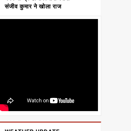
संजीव कुमार ने खोला राज