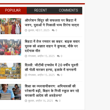
POPULAR
RECENT
COMMENTS
ऑपरेशन सिंदूर की सफलता पर बिहटा में
जश्न, युवाओं ने निकाली भव्य तिरंगा यात्रा
बुधवार, मई 07, 2025
0
बिहटा में तेज रफ्तार का कहर: बाइक सवार
युवक को अज्ञात वाहन ने कुचला, मौके पर
दर्दनाक मौत
मंगलवार, अप्रैल 15, 2025
0
दिल्ली: जीटीबी एन्क्लेव में 20 वर्षीय युवती
की गोली मारकर हत्या, इलाके में सनसनी
मंगलवार, अप्रैल 15, 2025
0
शिक्षा का व्यवसायीकरण: अभिभावकों की
परेशानी बढ़ी, बिहार के निजी स्कूल कर रहे
सरकारी आदेश की अवहेलना!
बुधवार, अप्रैल 16, 2025
0