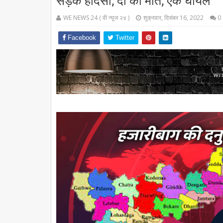
सड़क हादसा, दो की मौत, एक घायल
WE NEWS 24 ( वी न्यूज २४ )
शुक्रवार, दिसंबर 16, 2022
0
Facebook
Twitter