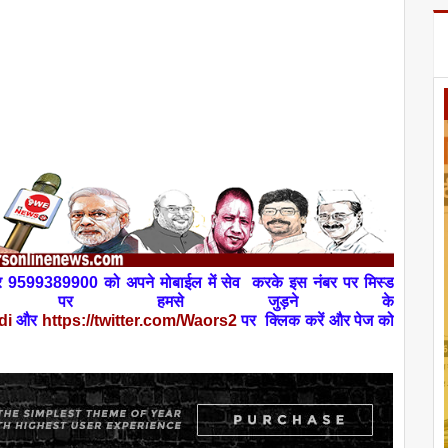
नंबर 9599389900 को अपने
मोबाईल
में
सेव
करके इस नंबर पर
मिस्ड
टिवटर पर हमसे जुड़ने के
di
और
https://twitter.com/Waors
2
पर
क्लिक करें और पेज को