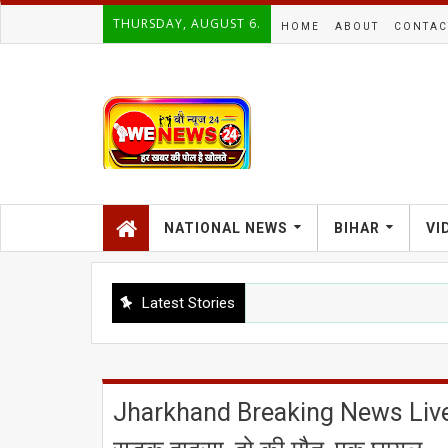
THURSDAY, AUGUST 6.
HOME
ABOUT
CONTAC
NATIONAL NEWS
BIHAR
VI
Latest Stories
Jharkhand Breaking News Live U