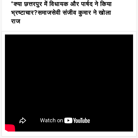
"क्या छत्तरपुर में विधायक और पार्षद ने किया
भ्रष्टाचार?समाजसेवी संजीव कुमार ने खोला
राज