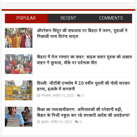
POPULAR
RECENT
COMMENTS
ऑपरेशन सिंदूर की सफलता पर बिहटा में जश्न, युवाओं ने
निकाली भव्य तिरंगा यात्रा
बिहटा में तेज रफ्तार का कहर: बाइक सवार युवक को अज्ञात
वाहन ने कुचला, मौके पर दर्दनाक मौत
दिल्ली: जीटीबी एन्क्लेव में 20 वर्षीय युवती की गोली मारकर
हत्या, इलाके में सनसनी
मंगलवार, अप्रैल 15, 2025
0
शिक्षा का व्यवसायीकरण: अभिभावकों की परेशानी बढ़ी,
बिहार के निजी स्कूल कर रहे सरकारी आदेश की अवहेलना!
बुधवार, अप्रैल 16, 2025
0