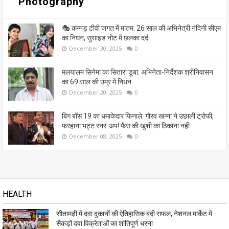
Photography
🎭 कन्नड़ टीवी जगत में मातम: 26 साल की अभिनेत्री नंदिनी सीएम
का निधन, सुसाइड नोट में छलका दर्द
December 30, 2025
0
मलयालम सिनेमा का सितारा डूबा: अभिनेता-निर्देशक श्रीनिवासन
का 69 साल की उम्र में निधन
December 20, 2025
0
बिग बॉस 19 का धमाकेदार फिनाले: गौरव खन्ना ने उछाली ट्रोफी,
फरहाना भट्ट रनर-अप! फैंस की खुशी का ठिकाना नहीं
December 08, 2025
0
HEALTH
सीतामढ़ी में दवा दुकानों की ऐतिहासिक बंदी सफल, नेशनल मार्केट में
सैकड़ों दवा विक्रेताओं का शांतिपूर्ण धरना