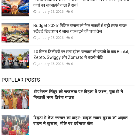
कारों का सपनाहोने वाला है सच !
January 25, 2026
0
Budget 2026: मिडिल क्लास को मिल सकती है बड़ी टैक्स राहत!
स्टैंडर्ड डिडक्शन ₹1 लाख तक बढ़ने की चर्चा तेज
January 25, 2026
0
10 मिनट डिलीवरी पर लगा ब्रेक! सरकार की सख्ती के बाद Blinkit,
Zepto, Swiggy और Zomato ने बदली नीति
January 13, 2026
0
POPULAR POSTS
ऑपरेशन सिंदूर की सफलता पर बिहटा में जश्न, युवाओं ने
निकाली भव्य तिरंगा यात्रा
बिहटा में तेज रफ्तार का कहर: बाइक सवार युवक को अज्ञात
वाहन ने कुचला, मौके पर दर्दनाक मौत