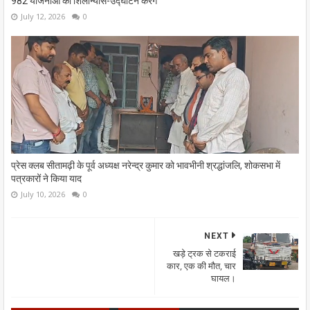
982 योजनाओं का शिलान्यास-उद्घाटन करेंगे
July 12, 2026
0
प्रेस क्लब सीतामढ़ी के पूर्व अध्यक्ष नरेन्द्र कुमार को भावभीनी श्रद्धांजलि, शोकसभा में
पत्रकारों ने किया याद
July 10, 2026
0
NEXT
खड़े ट्रक से टकराई
कार, एक की मौत, चार
घायल।