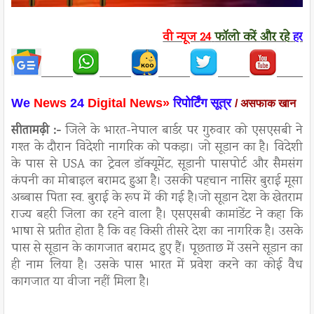
वी न्यूज
24
फॉलो करें
और रहे
हर ख
We
News
24
Digital News»
रिपो
र्टिंग सूत्र
/ असफाक खान
सीतामढ़ी :-
जिले के भारत-नेपाल बार्डर पर गुरुवार को एसएसबी ने
गश्त के दौरान विदेशी नागरिक को पकड़ा। जो सूडान का है। विदेशी
के पास से USA का ट्रेवल डॉक्यूमेंट, सूडानी पासपोर्ट और सैमसंग
कंपनी का मोबाइल बरामद हुआ है। उसकी पहचान नासिर बुराई मूसा
अब्बास पिता स्व. बुराई के रूप में की गई है।जो सूडान देश के खेतराम
राज्य बहरी जिला का रहने वाला है। एसएसबी कामांडेंट ने कहा कि
भाषा से प्रतीत होता है कि वह किसी तीसरे देश का नागरिक है। उसके
पास से सूडान के कागजात बरामद हुए हैं। पूछताछ में उसने सूडान का
ही नाम लिया है। उसके पास भारत में प्रवेश करने का कोई वैध
कागजात या वीजा नहीं मिला है।