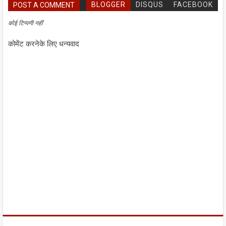
BLOGGER
DISQUS
FACEBOOK
POST A COMMENT
कोई टिप्पणी नहीं
कोमेंट करनेके लिए धन्यवाद