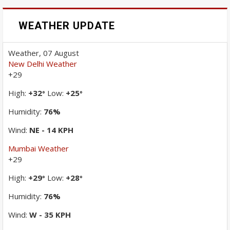
WEATHER UPDATE
Weather, 07 August
New Delhi Weather
+
29
High:
+
32
Low:
+
25
°
°
Humidity:
76%
Wind:
NE - 14 KPH
Mumbai Weather
+
29
High:
+
29
Low:
+
28
°
°
Humidity:
76%
Wind:
W - 35 KPH