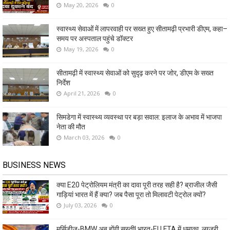
May 20, 2026
0
स्वास्थ्य सेवाओं में लापरवाही पर सख्त हुए सीतामढ़ी प्रभारी डीएम, कहा–
समय पर अस्पताल पहुंचे डॉक्टर
May 19, 2026
0
सीतामढ़ी में स्वास्थ्य सेवाओं को सुदृढ़ करने पर जोर, डीएम के सख्त
निर्देश
April 21, 2026
0
सिमडेगा में स्वास्थ्य व्यवस्था पर बड़ा सवाल: इलाज के अभाव में भाजपा
नेता की मौत
March 03, 2026
0
BUSINESS NEWS
क्या E20 पेट्रोलियम मंत्री का दावा पूरी तरह सही है? ब्राजील जैसी
गाड़ियां भारत में हैं क्या? जब पैसा पूरा तो मिलावटी पेट्रोल क्यों?
July 03, 2026
0
मर्सिडीज-BMW अब होंगी सस्ती! भारत-EU FTA में धमाका ,लग्जरी