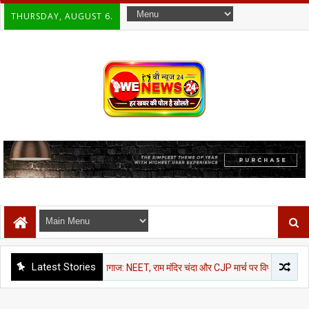
THURSDAY, AUGUST 6.
Latest Stories
सत्र का हंगामेदार आगाज: NEET, राम मंदिर चंदा और CJP मार्च पर विपक्ष का शोर, दोनों सदनों में 