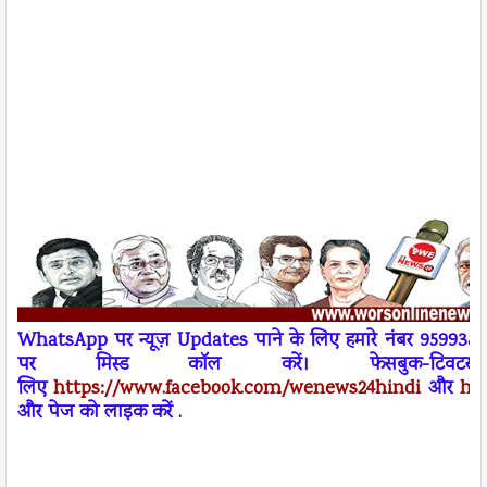
W
h
atsApp
पर न्यूज़
Updates
पाने के लिए हमारे नंबर 95993
पर
मिस्ड कॉल
करें। फेसबुक-ट
लिए
https://www.facebook.com/wenews
24
hindi
और
ht
और पेज को लाइक करें .