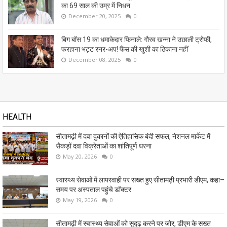
का 69 साल की उम्र में निधन
December 20, 2025
0
बिग बॉस 19 का धमाकेदार फिनाले: गौरव खन्ना ने उछाली ट्रोफी,
फरहाना भट्ट रनर-अप! फैंस की खुशी का ठिकाना नहीं
December 08, 2025
0
HEALTH
सीतामढ़ी में दवा दुकानों की ऐतिहासिक बंदी सफल, नेशनल मार्केट में
सैकड़ों दवा विक्रेताओं का शांतिपूर्ण धरना
May 20, 2026
0
स्वास्थ्य सेवाओं में लापरवाही पर सख्त हुए सीतामढ़ी प्रभारी डीएम, कहा–
समय पर अस्पताल पहुंचे डॉक्टर
May 19, 2026
0
सीतामढ़ी में स्वास्थ्य सेवाओं को सुदृढ़ करने पर जोर, डीएम के सख्त