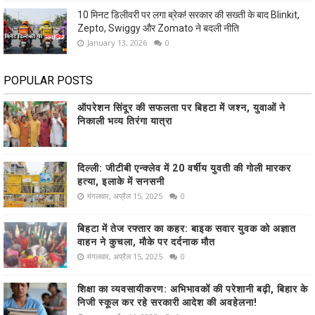
10 मिनट डिलीवरी पर लगा ब्रेक! सरकार की सख्ती के बाद Blinkit,
Zepto, Swiggy और Zomato ने बदली नीति
January 13, 2026
0
POPULAR POSTS
ऑपरेशन सिंदूर की सफलता पर बिहटा में जश्न, युवाओं ने
निकाली भव्य तिरंगा यात्रा
दिल्ली: जीटीबी एन्क्लेव में 20 वर्षीय युवती की गोली मारकर
हत्या, इलाके में सनसनी
मंगलवार, अप्रैल 15, 2025
0
बिहटा में तेज रफ्तार का कहर: बाइक सवार युवक को अज्ञात
वाहन ने कुचला, मौके पर दर्दनाक मौत
मंगलवार, अप्रैल 15, 2025
0
शिक्षा का व्यवसायीकरण: अभिभावकों की परेशानी बढ़ी, बिहार के
निजी स्कूल कर रहे सरकारी आदेश की अवहेलना!