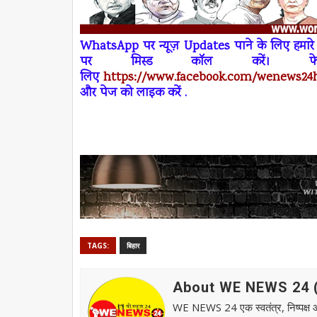
W
h
atsApp
पर न्यूज़
Updates
पाने के लिए हमा
पर
मिस्ड कॉल
करें। 
लिए
https://www.facebook.com/wenews
24
और पेज को लाइक करें .
TAGS:
बिहार
About WE NEWS 24 ( व
WE NEWS 24 एक स्वतंत्र, निष्पक्ष और स