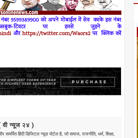
रे नंबर 9599389900 को अपने
मोबाईल
में
सेव
करके इस नंबर
फेसबुक-टिवटर पर हमसे जुड़ने के
hindi
और
https://twitter.com/Waors
2
पर
क्लिक करें
ी न्यूज २४ )
मर्पित हिंदी डिजिटल न्यूज़ पोर्टल है, जो समाज, राजनीति, धर्म, शिक्षा,