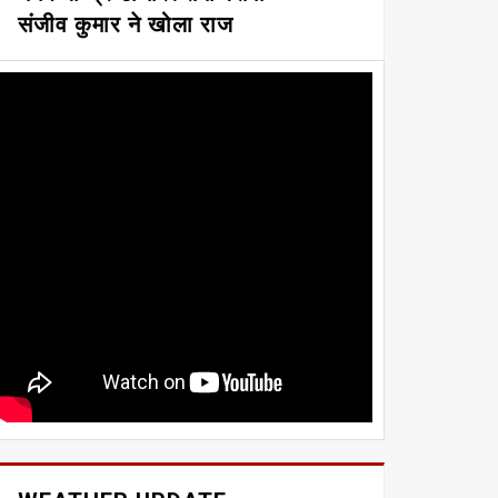
संजीव कुमार ने खोला राज