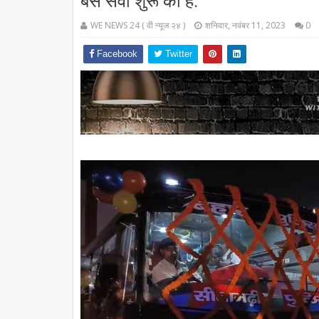
बस सेवा शुरू की है.
WE NEWS 24 ( वी न्यूज २४ )
शनिवार, नवंबर 11, 2023
0
Facebook
Twitter