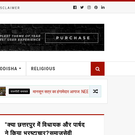
ISCLAIMER
ODISHA
RELIGIOUS
समाचार
मानसून सत्र का हंगामेदार आगाज: NEET, राम मंदिर चंदा और CJP मार्च पर विपक्ष का शोर,
"क्या छत्तरपुर में विधायक और पार्षद
ने किया भ्रष्टाचार?समाजसेवी