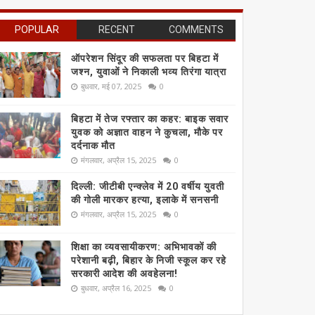
POPULAR
RECENT
COMMENTS
ऑपरेशन सिंदूर की सफलता पर बिहटा में
जश्न, युवाओं ने निकाली भव्य तिरंगा यात्रा
बुधवार, मई 07, 2025
0
बिहटा में तेज रफ्तार का कहर: बाइक सवार
युवक को अज्ञात वाहन ने कुचला, मौके पर
दर्दनाक मौत
मंगलवार, अप्रैल 15, 2025
0
दिल्ली: जीटीबी एन्क्लेव में 20 वर्षीय युवती
की गोली मारकर हत्या, इलाके में सनसनी
मंगलवार, अप्रैल 15, 2025
0
शिक्षा का व्यवसायीकरण: अभिभावकों की
परेशानी बढ़ी, बिहार के निजी स्कूल कर रहे
सरकारी आदेश की अवहेलना!
बुधवार, अप्रैल 16, 2025
0