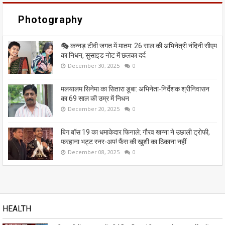
Photography
🎭 कन्नड़ टीवी जगत में मातम: 26 साल की अभिनेत्री नंदिनी सीएम
का निधन, सुसाइड नोट में छलका दर्द
December 30, 2025
0
मलयालम सिनेमा का सितारा डूबा: अभिनेता-निर्देशक श्रीनिवासन
का 69 साल की उम्र में निधन
December 20, 2025
0
बिग बॉस 19 का धमाकेदार फिनाले: गौरव खन्ना ने उछाली ट्रोफी,
फरहाना भट्ट रनर-अप! फैंस की खुशी का ठिकाना नहीं
December 08, 2025
0
HEALTH