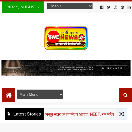
FRIDAY, AUGUST 7.
Latest Stories
राजनीती समाचार
मानसून सत्र का हंगामेदार आगाज: NEET, राम मंदिर चंदा और CJP मार्च पर विपक्ष