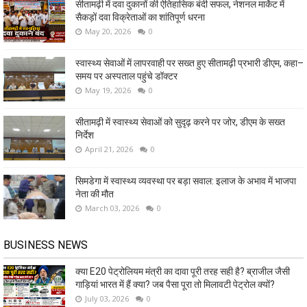
सीतामढ़ी में दवा दुकानों की ऐतिहासिक बंदी सफल, नेशनल मार्केट में
सैकड़ों दवा विक्रेताओं का शांतिपूर्ण धरना
May 20, 2026
0
स्वास्थ्य सेवाओं में लापरवाही पर सख्त हुए सीतामढ़ी प्रभारी डीएम, कहा–
समय पर अस्पताल पहुंचे डॉक्टर
May 19, 2026
0
सीतामढ़ी में स्वास्थ्य सेवाओं को सुदृढ़ करने पर जोर, डीएम के सख्त
निर्देश
April 21, 2026
0
सिमडेगा में स्वास्थ्य व्यवस्था पर बड़ा सवाल: इलाज के अभाव में भाजपा
नेता की मौत
March 03, 2026
0
BUSINESS NEWS
क्या E20 पेट्रोलियम मंत्री का दावा पूरी तरह सही है? ब्राजील जैसी
गाड़ियां भारत में हैं क्या? जब पैसा पूरा तो मिलावटी पेट्रोल क्यों?
July 03, 2026
0