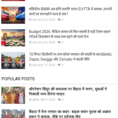
मर्सिडीज-BMW अब होंगी सस्ती! भारत-EU FTA में धमाका ,लग्जरी
कारों का सपनाहोने वाला है सच !
January 25, 2026
0
Budget 2026: मिडिल क्लास को मिल सकती है बड़ी टैक्स राहत!
स्टैंडर्ड डिडक्शन ₹1 लाख तक बढ़ने की चर्चा तेज
January 25, 2026
0
10 मिनट डिलीवरी पर लगा ब्रेक! सरकार की सख्ती के बाद Blinkit,
Zepto, Swiggy और Zomato ने बदली नीति
January 13, 2026
0
POPULAR POSTS
ऑपरेशन सिंदूर की सफलता पर बिहटा में जश्न, युवाओं ने
निकाली भव्य तिरंगा यात्रा
बुधवार, मई 07, 2025
0
बिहटा में तेज रफ्तार का कहर: बाइक सवार युवक को अज्ञात
वाहन ने कुचला, मौके पर दर्दनाक मौत