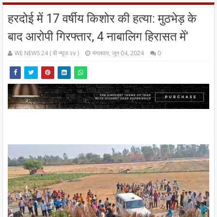
हरदोई में 17 वर्षीय किशोर की हत्या: मुठभेड़ के
बाद आरोपी गिरफ्तार, 4 नाबालिग हिरासत में'
WE NEWS 24 ( वी न्यूज २४ )
मंगलवार, जून 04, 2024
0