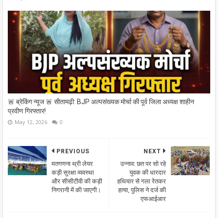
🚨 ब्रेकिंग न्यूज 🚨 सीतामढ़ी: BJP अल्पसंख्यक मोर्चा की पूर्व जिला अध्यक्ष शाहीन
प्रवीण गिरफ्तार!
May 12, 2026
0
PREVIOUS
NEXT
मतगणना थ्री लेयर
उन्नाव: छत पर सो रहे
कड़ी सुरक्षा व्यवस्था
युवक की धारदार
और सीसीटीवी की कड़ी
हथियार से गला रेतकर
निगरानी में की जाएगी।
हत्या, पुलिस ने दर्ज की
एफआईआर