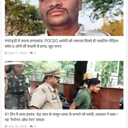
रंगारेड्डी में जघन्य हत्याकांड: POCSO आरोपी को जमानत मिलते ही नाबालिग पीड़िता
समेत 6 लोगों की बेरहमी से हत्या, खुद फरार
July 11, 2026
0
41 दिन में आया इंसाफ: डेढ़ साल के मासूम आरव के हत्यारे को फांसी, अदालत ने कहा—
यह ‘रेयरेस्ट ऑफ रेयर’ मामला
July 10, 2026
0