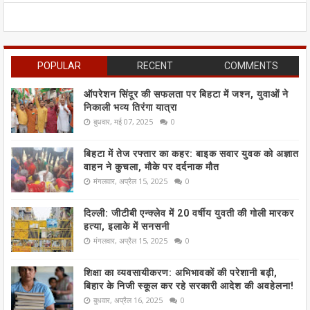
POPULAR
RECENT
COMMENTS
ऑपरेशन सिंदूर की सफलता पर बिहटा में जश्न, युवाओं ने
निकाली भव्य तिरंगा यात्रा
बुधवार, मई 07, 2025
0
बिहटा में तेज रफ्तार का कहर: बाइक सवार युवक को अज्ञात
वाहन ने कुचला, मौके पर दर्दनाक मौत
मंगलवार, अप्रैल 15, 2025
0
दिल्ली: जीटीबी एन्क्लेव में 20 वर्षीय युवती की गोली मारकर
हत्या, इलाके में सनसनी
मंगलवार, अप्रैल 15, 2025
0
शिक्षा का व्यवसायीकरण: अभिभावकों की परेशानी बढ़ी,
बिहार के निजी स्कूल कर रहे सरकारी आदेश की अवहेलना!
बुधवार, अप्रैल 16, 2025
0