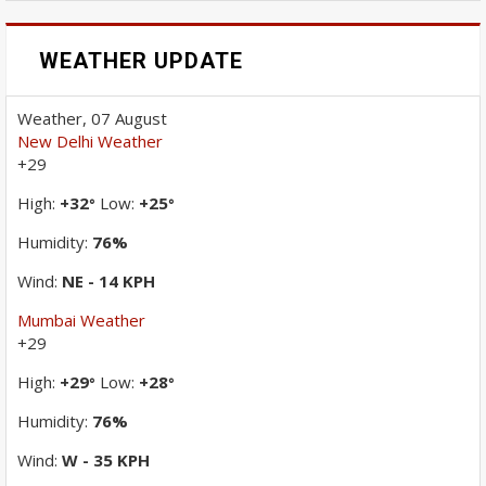
WEATHER UPDATE
Weather, 07 August
New Delhi Weather
+
29
High:
+
32
Low:
+
25
°
°
Humidity:
76%
Wind:
NE - 14 KPH
Mumbai Weather
+
29
High:
+
29
Low:
+
28
°
°
Humidity:
76%
Wind:
W - 35 KPH