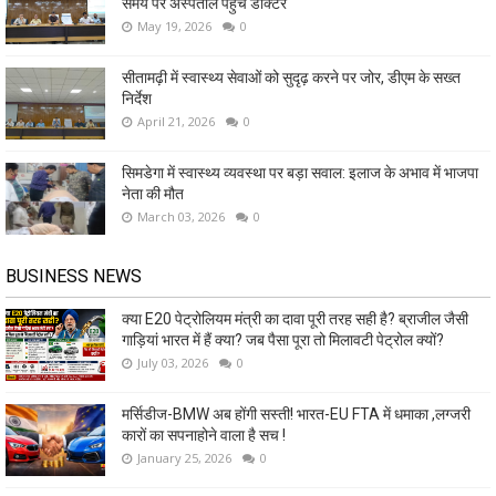
समय पर अस्पताल पहुंचे डॉक्टर
May 19, 2026
0
सीतामढ़ी में स्वास्थ्य सेवाओं को सुदृढ़ करने पर जोर, डीएम के सख्त
निर्देश
April 21, 2026
0
सिमडेगा में स्वास्थ्य व्यवस्था पर बड़ा सवाल: इलाज के अभाव में भाजपा
नेता की मौत
March 03, 2026
0
BUSINESS NEWS
क्या E20 पेट्रोलियम मंत्री का दावा पूरी तरह सही है? ब्राजील जैसी
गाड़ियां भारत में हैं क्या? जब पैसा पूरा तो मिलावटी पेट्रोल क्यों?
July 03, 2026
0
मर्सिडीज-BMW अब होंगी सस्ती! भारत-EU FTA में धमाका ,लग्जरी
कारों का सपनाहोने वाला है सच !
January 25, 2026
0