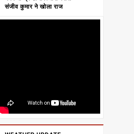
संजीव कुमार ने खोला राज