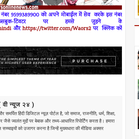
रे नंबर 9599389900 को अपने
मोबाईल
में
सेव
करके इस नंबर
फेसबुक-टिवटर पर हमसे जुड़ने के
hindi
और
https://twitter.com/Waors
2
पर
क्लिक करें
ी न्यूज २४ )
मर्पित हिंदी डिजिटल न्यूज़ पोर्टल है, जो समाज, राजनीति, धर्म, शिक्षा,
से ज्वलंत मुद्दों पर बेबाक और तथ्य-आधारित रिपोर्टिंग करता है। हमारा
उन सच्चाइयों को उजागर करना है जिन्हें मुख्यधारा की मीडिया अक्सर