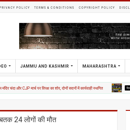
PRIVACY POLICY
TERMS & CONDITIONS
COPYRIGHT POLICY
DISC
DEO
JAMMU AND KASHMIR
MAHARASHTRA
मार्च पर विपक्ष का शोर, दोनों सदनों में कार्यवाही स्थगित
दिल्ली एनसीआर
CJP 
अबतक 24 लोगों की मौत