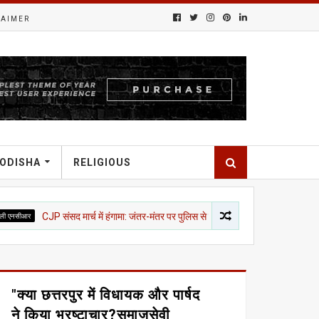
LAIMER
ODISHA
RELIGIOUS
संसद मार्च में हंगामा: जंतर-मंतर पर पुलिस से भिड़ंत, हल्का बल प्रयोग; 5 मेट्रो स्टेशन बंद, सुरक्
"क्या छत्तरपुर में विधायक और पार्षद
ने किया भ्रष्टाचार?समाजसेवी