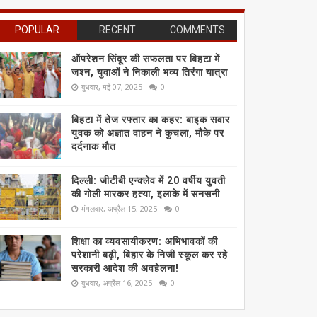
POPULAR
RECENT
COMMENTS
ऑपरेशन सिंदूर की सफलता पर बिहटा में
जश्न, युवाओं ने निकाली भव्य तिरंगा यात्रा
बुधवार, मई 07, 2025
0
बिहटा में तेज रफ्तार का कहर: बाइक सवार
युवक को अज्ञात वाहन ने कुचला, मौके पर
दर्दनाक मौत
दिल्ली: जीटीबी एन्क्लेव में 20 वर्षीय युवती
की गोली मारकर हत्या, इलाके में सनसनी
मंगलवार, अप्रैल 15, 2025
0
शिक्षा का व्यवसायीकरण: अभिभावकों की
परेशानी बढ़ी, बिहार के निजी स्कूल कर रहे
सरकारी आदेश की अवहेलना!
बुधवार, अप्रैल 16, 2025
0