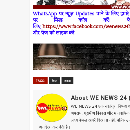
W
h
atsApp
पर न्यूज़
Updates
पाने के लिए हमा
पर
मिस्ड कॉल
करें। 
लिए
https://www.facebook.com/wenews
24
और पेज को लाइक करें
TAGS:
केरल
हादसा
About WE NEWS 24 ( व
WE NEWS 24 एक स्वतंत्र, निष्पक्ष और स
अपराध, ग्रामीण विकास और मानवाधिकार जै
लक्ष्य केवल खबरें दिखाना नहीं, बल्कि 
अनदेखा कर देती है।