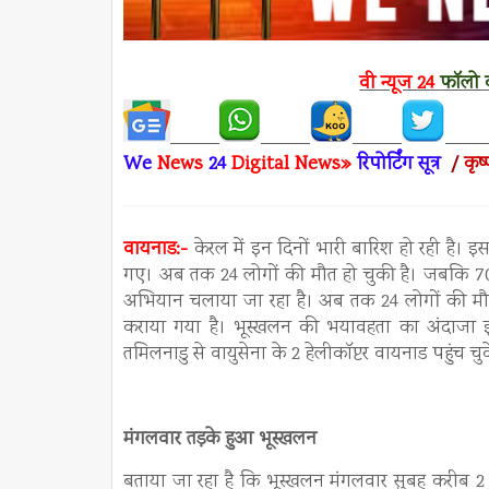
वी न्यूज
24
फॉलो क
We
News
24
Digital News»
रिपो
र्टिंग सूत्र
/
कृष
वायनाड:-
केरल में इन दिनों भारी बारिश हो रही है। 
गए। अब तक 24 लोगों की मौत हो चुकी है। जबकि 70
अभियान चलाया जा रहा है। अब तक 24 लोगों की मौत
कराया गया है। भूस्खलन की भयावहता का अंदाजा
तमिलनाडु से वायुसेना के 2 हेलीकॉप्टर वायनाड पहुंच चुके
मंगलवार तड़के हुआ भूस्खलन
बताया जा रहा है कि भूस्खलन मंगलवार सुबह करीब 