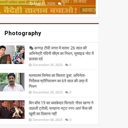
June 20, 2026
May 13, 2026
July 19, 2026
July 12, 2026
July 03, 2026
0
0
0
0
0
Photography
🎭 कन्नड़ टीवी जगत में मातम: 26 साल की
अभिनेत्री नंदिनी सीएम का निधन, सुसाइड नोट में
छलका दर्द
December 30, 2025
0
मलयालम सिनेमा का सितारा डूबा: अभिनेता-
निर्देशक श्रीनिवासन का 69 साल की उम्र में
निधन
December 20, 2025
0
बिग बॉस 19 का धमाकेदार फिनाले: गौरव खन्ना ने
उछाली ट्रोफी, फरहाना भट्ट रनर-अप! फैंस की
खुशी का ठिकाना नहीं
December 08, 2025
0