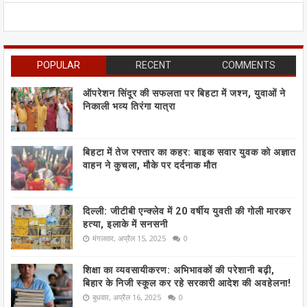
POPULAR
RECENT
COMMENTS
ऑपरेशन सिंदूर की सफलता पर बिहटा में जश्न, युवाओं ने
निकाली भव्य तिरंगा यात्रा
बिहटा में तेज रफ्तार का कहर: बाइक सवार युवक को अज्ञात
वाहन ने कुचला, मौके पर दर्दनाक मौत
दिल्ली: जीटीबी एन्क्लेव में 20 वर्षीय युवती की गोली मारकर
हत्या, इलाके में सनसनी
मंगलवार, अप्रैल 15, 2025
0
शिक्षा का व्यवसायीकरण: अभिभावकों की परेशानी बढ़ी,
बिहार के निजी स्कूल कर रहे सरकारी आदेश की अवहेलना!
बुधवार, अप्रैल 16, 2025
0