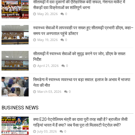
सीतामढ़ी में दवा दुकानों की ऐतिहासिक बंदी सफल, नेशनल मार्केट में
सैकड़ों दवा विक्रेताओं का शांतिपूर्ण धरना
May 20, 2026
0
स्वास्थ्य सेवाओं में लापरवाही पर सख्त हुए सीतामढ़ी प्रभारी डीएम, कहा–
समय पर अस्पताल पहुंचे डॉक्टर
May 19, 2026
0
सीतामढ़ी में स्वास्थ्य सेवाओं को सुदृढ़ करने पर जोर, डीएम के सख्त
निर्देश
April 21, 2026
0
सिमडेगा में स्वास्थ्य व्यवस्था पर बड़ा सवाल: इलाज के अभाव में भाजपा
नेता की मौत
March 03, 2026
0
BUSINESS NEWS
क्या E20 पेट्रोलियम मंत्री का दावा पूरी तरह सही है? ब्राजील जैसी
गाड़ियां भारत में हैं क्या? जब पैसा पूरा तो मिलावटी पेट्रोल क्यों?
July 03, 2026
0