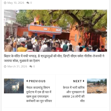
May 10, 2026
0
बिहार के मंदिर में मची भगदड़, 8 श्रद्धालुओं की मौत; डिप्टी सीएम समेत नीतीश-तेजस्वी ने
जताया शोक, मुआवजे का ऐलान
March 31, 2026
0
PREVIOUS
NEXT
नेपाल काठमांडू विमान
केरल में भारी बारिश
दुर्घटना में एक ही पल में
और भूस्खलन से
खत्म हुआ एयरलाइन
अबतक 24 लोगों की
कर्मचारी का पूरा परिवार
मौत