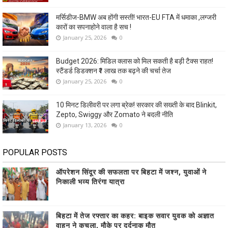
मर्सिडीज-BMW अब होंगी सस्ती! भारत-EU FTA में धमाका ,लग्जरी
कारों का सपनाहोने वाला है सच !
January 25, 2026
0
Budget 2026: मिडिल क्लास को मिल सकती है बड़ी टैक्स राहत!
स्टैंडर्ड डिडक्शन ₹1 लाख तक बढ़ने की चर्चा तेज
January 25, 2026
0
10 मिनट डिलीवरी पर लगा ब्रेक! सरकार की सख्ती के बाद Blinkit,
Zepto, Swiggy और Zomato ने बदली नीति
January 13, 2026
0
POPULAR POSTS
ऑपरेशन सिंदूर की सफलता पर बिहटा में जश्न, युवाओं ने
निकाली भव्य तिरंगा यात्रा
बिहटा में तेज रफ्तार का कहर: बाइक सवार युवक को अज्ञात
वाहन ने कुचला, मौके पर दर्दनाक मौत