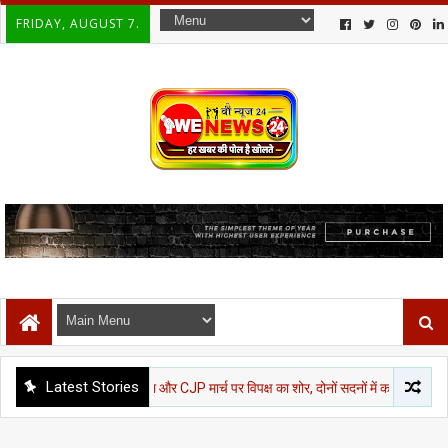
FRIDAY, AUGUST 7.
Latest Stories
T, राम मंदिर चंदा और CJP मार्च पर विपक्ष का शोर, दोनों सदनों में कार्यवाही स्थगित