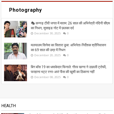
Photography
🎭 कन्नड़ टीवी जगत में मातम: 26 साल की अभिनेत्री नंदिनी सीएम
का निधन, सुसाइड नोट में छलका दर्द
December 30, 2025
0
मलयालम सिनेमा का सितारा डूबा: अभिनेता-निर्देशक श्रीनिवासन
का 69 साल की उम्र में निधन
December 20, 2025
0
बिग बॉस 19 का धमाकेदार फिनाले: गौरव खन्ना ने उछाली ट्रोफी,
फरहाना भट्ट रनर-अप! फैंस की खुशी का ठिकाना नहीं
December 08, 2025
0
HEALTH