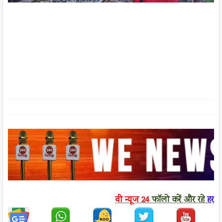
वी न्यूज
24
फॉलो करें
और रहे
हर ख