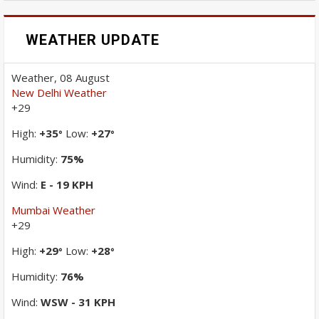
WEATHER UPDATE
Weather, 08 August
New Delhi Weather
+
29
High:
+
35
Low:
+
27
°
°
Humidity:
75%
Wind:
E - 19 KPH
Mumbai Weather
+
29
High:
+
29
Low:
+
28
°
°
Humidity:
76%
Wind:
WSW - 31 KPH