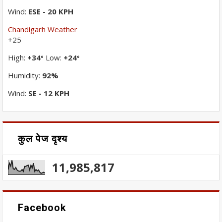
Wind:
ESE - 20 KPH
Chandigarh Weather
+
25
High:
+
34
Low:
+
24
°
°
Humidity:
92%
Wind:
SE - 12 KPH
कुल पेज दृश्य
11,985,817
Facebook