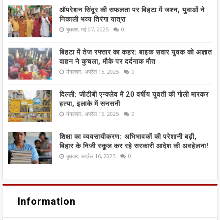
ऑपरेशन सिंदूर की सफलता पर बिहटा में जश्न, युवाओं ने
निकाली भव्य तिरंगा यात्रा
बुधवार, मई 07, 2025
0
बिहटा में तेज रफ्तार का कहर: बाइक सवार युवक को अज्ञात
वाहन ने कुचला, मौके पर दर्दनाक मौत
मंगलवार, अप्रैल 15, 2025
0
दिल्ली: जीटीबी एन्क्लेव में 20 वर्षीय युवती की गोली मारकर
हत्या, इलाके में सनसनी
मंगलवार, अप्रैल 15, 2025
0
शिक्षा का व्यवसायीकरण: अभिभावकों की परेशानी बढ़ी,
बिहार के निजी स्कूल कर रहे सरकारी आदेश की अवहेलना!
बुधवार, अप्रैल 16, 2025
0
Information