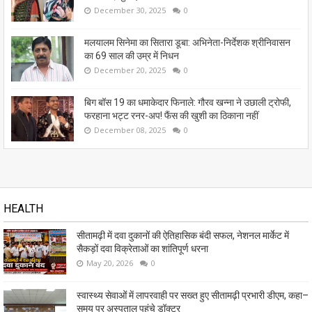
December 30, 2025
0
मलयालम सिनेमा का सितारा डूबा: अभिनेता-निर्देशक श्रीनिवासन
का 69 साल की उम्र में निधन
December 20, 2025
0
बिग बॉस 19 का धमाकेदार फिनाले: गौरव खन्ना ने उछाली ट्रोफी,
फरहाना भट्ट रनर-अप! फैंस की खुशी का ठिकाना नहीं
December 08, 2025
0
HEALTH
सीतामढ़ी में दवा दुकानों की ऐतिहासिक बंदी सफल, नेशनल मार्केट में
सैकड़ों दवा विक्रेताओं का शांतिपूर्ण धरना
May 20, 2026
0
स्वास्थ्य सेवाओं में लापरवाही पर सख्त हुए सीतामढ़ी प्रभारी डीएम, कहा–
समय पर अस्पताल पहुंचे डॉक्टर