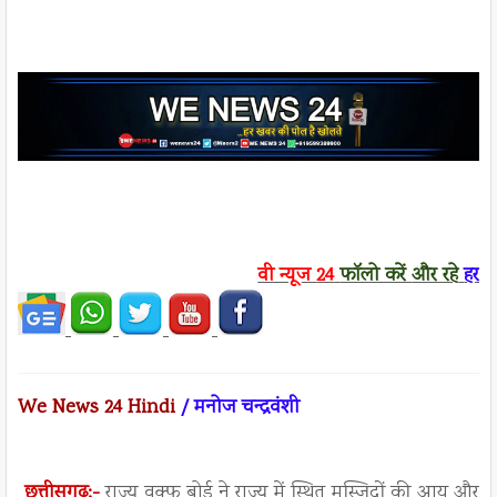
वी न्यूज
24
फॉलो करें
और रहे
हर ख
We News 24 Hindi
/ मनोज चन्द्रवंशी
छत्तीसगढ़:-
राज्य वक्फ बोर्ड ने राज्य में स्थित मस्जिदों की आय और