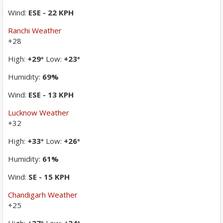
Wind:
ESE - 22 KPH
Ranchi Weather
+
28
High:
+
29
Low:
+
23
°
°
Humidity:
69%
Wind:
ESE - 13 KPH
Lucknow Weather
+
32
High:
+
33
Low:
+
26
°
°
Humidity:
61%
Wind:
SE - 15 KPH
Chandigarh Weather
+
25