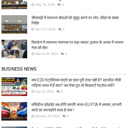
May 19, 2026
0
सीतामढ़ी में स्वास्थ्य सेवाओं को सुदृढ़ करने पर जोर, डीएम के सख्त
निर्देश
April 21, 2026
0
सिमडेगा में स्वास्थ्य व्यवस्था पर बड़ा सवाल: इलाज के अभाव में भाजपा
नेता की मौत
March 03, 2026
0
BUSINESS NEWS
क्या E20 पेट्रोलियम मंत्री का दावा पूरी तरह सही है? ब्राजील जैसी
गाड़ियां भारत में हैं क्या? जब पैसा पूरा तो मिलावटी पेट्रोल क्यों?
July 03, 2026
0
मर्सिडीज-BMW अब होंगी सस्ती! भारत-EU FTA में धमाका ,लग्जरी
कारों का सपनाहोने वाला है सच !
January 25, 2026
0