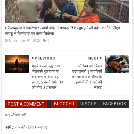
श्रीकाकुलम में वेंकटेश्वर स्वामी मंदिर में भगदड़: 9 श्रद्धालुओं की दर्दनाक मौत, सीएम
नायडू ने जिम्मेदारों पर कसा शिकंजा
November 01, 2025
0
PREVIOUS
NEXT
यूक्रेन-रूस युद्ध: ट्रंप-
अमेरिका की ट्रैवल
जेलेंस्की मुलाकात के
एडवाइजरी | नागरिकों
बाद रूस ने किया बड़ा
को भारत-पाक सीमा के
हमला, 5 बच्चों समेत 14
इलाकों में न जाने की
की मौत, 37 घायल
सलाह
BLOGGER
DISQUS
FACEBOOK
POST A COMMENT
कोई टिप्पणी नहीं
कोमेंट करनेके लिए धन्यवाद