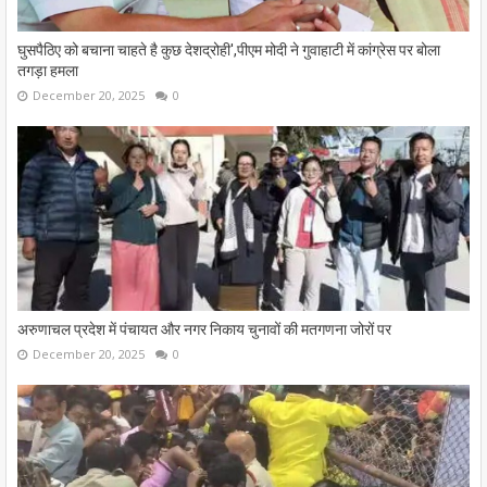
घुसपैठिए को बचाना चाहते है कुछ देशद्रोही',पीएम मोदी ने गुवाहाटी में कांग्रेस पर बोला
तगड़ा हमला
December 20, 2025
0
अरुणाचल प्रदेश में पंचायत और नगर निकाय चुनावों की मतगणना जोरों पर
December 20, 2025
0