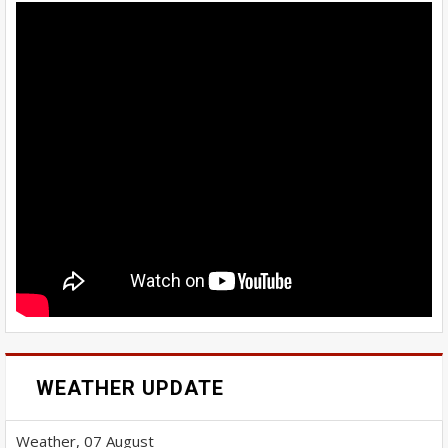
WEATHER UPDATE
Weather, 07 August