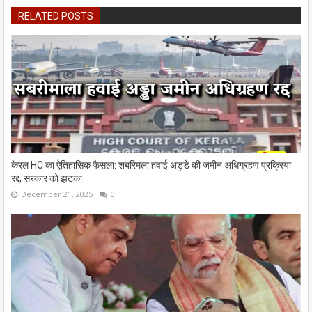
RELATED POSTS
केरल HC का ऐतिहासिक फैसला: शबरिमला हवाई अड्डे की जमीन अधिग्रहण प्रक्रिया
रद्द, सरकार को झटका
December 21, 2025
0