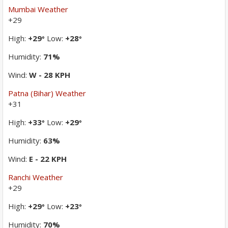
Mumbai Weather
+
29
High:
+
29
Low:
+
28
°
°
Humidity:
71%
Wind:
W - 28 KPH
Patna (Bihar) Weather
+
31
High:
+
33
Low:
+
29
°
°
Humidity:
63%
Wind:
E - 22 KPH
Ranchi Weather
+
29
High:
+
29
Low:
+
23
°
°
Humidity:
70%