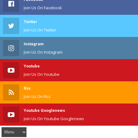
Join Us On Facebook
Twitter
Join Us On Twitter
Instagram
Join Us On Instagram
Youtube
Join Us On Youtube
Rss
Join Us On Rss
Youtube Googlenews
Join Us On Youtube Googlenews