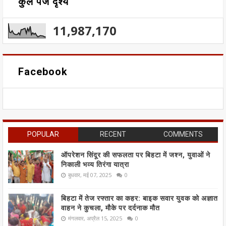
कुल पेज दृश्य
11,987,170
Facebook
POPULAR
RECENT
COMMENTS
ऑपरेशन सिंदूर की सफलता पर बिहटा में जश्न, युवाओं ने
निकाली भव्य तिरंगा यात्रा
बुधवार, मई 07, 2025
0
बिहटा में तेज रफ्तार का कहर: बाइक सवार युवक को अज्ञात
वाहन ने कुचला, मौके पर दर्दनाक मौत
मंगलवार, अप्रैल 15, 2025
0