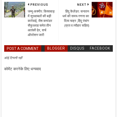
PREVIOUS
NEXT
जम्मू-कश्मीर: किश्तवाड़
हिंदू कैलेंडर: सनातन
में सुरक्षाबलों की बड़ी
धर्म की समय-गणना का
कार्रवाई, जैश कमांडर
दिव्य चक्र ,हिंदू पंचांग
सैफुल्लाह समेत तीन
(व्रत व त्यौहार सहित)
आतंकी ढेर, सर्च
ऑपरेशन जारी
BLOGGER
DISQUS
FACEBOOK
POST A COMMENT
कोई टिप्पणी नहीं
कोमेंट करनेके लिए धन्यवाद