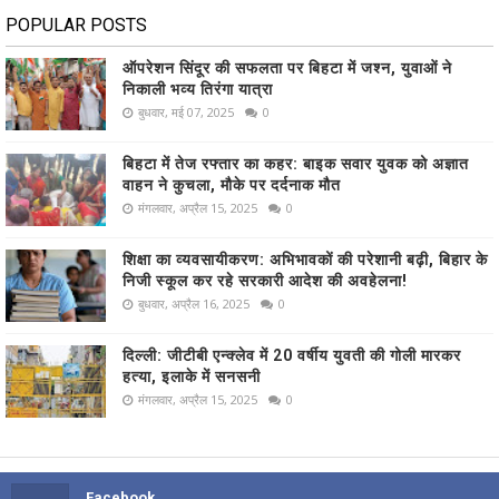
POPULAR POSTS
ऑपरेशन सिंदूर की सफलता पर बिहटा में जश्न, युवाओं ने
निकाली भव्य तिरंगा यात्रा
बुधवार, मई 07, 2025
0
बिहटा में तेज रफ्तार का कहर: बाइक सवार युवक को अज्ञात
वाहन ने कुचला, मौके पर दर्दनाक मौत
मंगलवार, अप्रैल 15, 2025
0
शिक्षा का व्यवसायीकरण: अभिभावकों की परेशानी बढ़ी, बिहार के
निजी स्कूल कर रहे सरकारी आदेश की अवहेलना!
बुधवार, अप्रैल 16, 2025
0
दिल्ली: जीटीबी एन्क्लेव में 20 वर्षीय युवती की गोली मारकर
हत्या, इलाके में सनसनी
मंगलवार, अप्रैल 15, 2025
0
Facebook