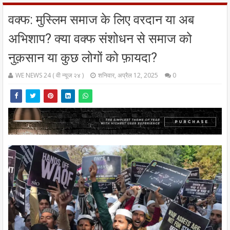
वक्फ: मुस्लिम समाज के लिए वरदान या अब
अभिशाप? क्या वक्फ संशोधन से समाज को
नुक़सान या कुछ लोगों को फ़ायदा?
WE NEWS 24 ( वी न्यूज २४ )
शनिवार, अप्रैल 12, 2025
0