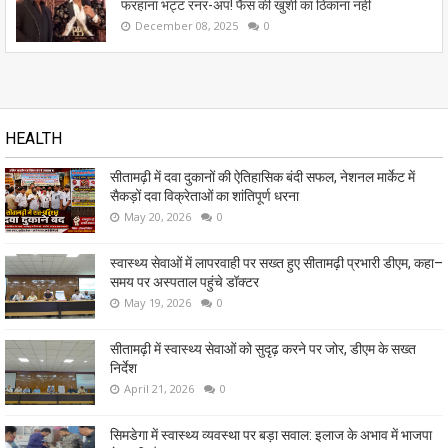
फरहाना भट्ट रनर-अप! फैंस की खुशी का ठिकाना नहीं
December 08, 2025
0
HEALTH
सीतामढ़ी में दवा दुकानों की ऐतिहासिक बंदी सफल, नेशनल मार्केट में
सैकड़ों दवा विक्रेताओं का शांतिपूर्ण धरना
May 20, 2026
0
स्वास्थ्य सेवाओं में लापरवाही पर सख्त हुए सीतामढ़ी प्रभारी डीएम, कहा–
समय पर अस्पताल पहुंचे डॉक्टर
May 19, 2026
0
सीतामढ़ी में स्वास्थ्य सेवाओं को सुदृढ़ करने पर जोर, डीएम के सख्त
निर्देश
April 21, 2026
0
सिमडेगा में स्वास्थ्य व्यवस्था पर बड़ा सवाल: इलाज के अभाव में भाजपा