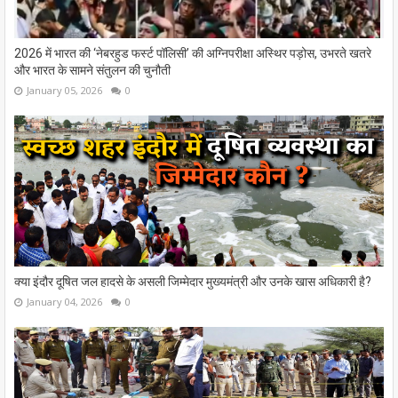
2026 में भारत की ‘नेबरहुड फर्स्ट पॉलिसी’ की अग्निपरीक्षा अस्थिर पड़ोस, उभरते खतरे
और भारत के सामने संतुलन की चुनौती
January 05, 2026
0
क्या इंदौर दूषित जल हादसे के असली जिम्मेदार मुख्यमंत्री और उनके खास अधिकारी है?
January 04, 2026
0