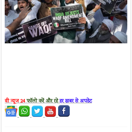
वी न्यूज
24
फॉलो करें
और रहे
हर खबर से अपडेट