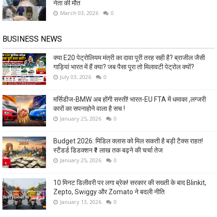
नेता की मौत
March 03, 2026
0
BUSINESS NEWS
क्या E20 पेट्रोलियम मंत्री का दावा पूरी तरह सही है? ब्राजील जैसी
गाड़ियां भारत में हैं क्या? जब पैसा पूरा तो मिलावटी पेट्रोल क्यों?
July 03, 2026
0
मर्सिडीज-BMW अब होंगी सस्ती! भारत-EU FTA में धमाका ,लग्जरी
कारों का सपनाहोने वाला है सच !
January 25, 2026
0
Budget 2026: मिडिल क्लास को मिल सकती है बड़ी टैक्स राहत!
स्टैंडर्ड डिडक्शन ₹1 लाख तक बढ़ने की चर्चा तेज
January 25, 2026
0
10 मिनट डिलीवरी पर लगा ब्रेक! सरकार की सख्ती के बाद Blinkit,
Zepto, Swiggy और Zomato ने बदली नीति
January 13, 2026
0