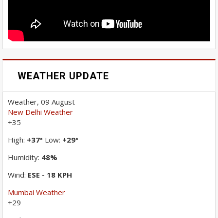
WEATHER UPDATE
Weather, 09 August
New Delhi Weather
+
35
High:
+
37
Low:
+
29
°
°
Humidity:
48%
Wind:
ESE - 18 KPH
Mumbai Weather
+
29