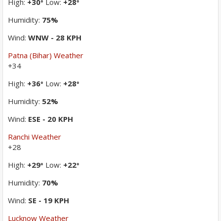
High:
+
30
Low:
+
28
°
°
Humidity:
75%
Wind:
WNW - 28 KPH
Patna (Bihar) Weather
+
34
High:
+
36
Low:
+
28
°
°
Humidity:
52%
Wind:
ESE - 20 KPH
Ranchi Weather
+
28
High:
+
29
Low:
+
22
°
°
Humidity:
70%
Wind:
SE - 19 KPH
Lucknow Weather