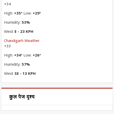
+
34
High:
+
35
Low:
+
29
°
°
Humidity:
53%
Wind:
E - 23 KPH
Chandigarh Weather
+
33
High:
+
34
Low:
+
26
°
°
Humidity:
57%
Wind:
SE - 13 KPH
कुल पेज दृश्य