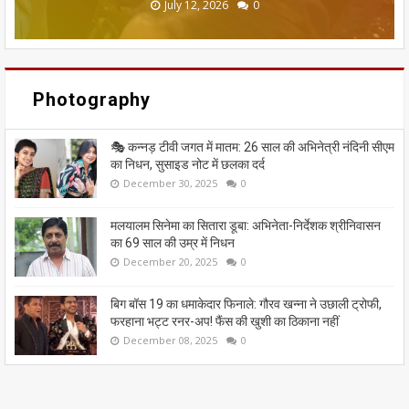
June 20, 2026
May 13, 2026
July 19, 2026
July 12, 2026
July 03, 2026
0
0
0
0
0
Photography
🎭 कन्नड़ टीवी जगत में मातम: 26 साल की अभिनेत्री नंदिनी सीएम
का निधन, सुसाइड नोट में छलका दर्द
December 30, 2025
0
मलयालम सिनेमा का सितारा डूबा: अभिनेता-निर्देशक श्रीनिवासन
का 69 साल की उम्र में निधन
December 20, 2025
0
बिग बॉस 19 का धमाकेदार फिनाले: गौरव खन्ना ने उछाली ट्रोफी,
फरहाना भट्ट रनर-अप! फैंस की खुशी का ठिकाना नहीं
December 08, 2025
0