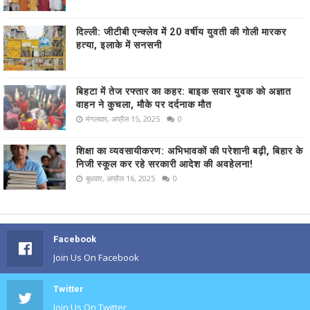
दिल्ली: जीटीबी एन्क्लेव में 20 वर्षीय युवती की गोली मारकर
हत्या, इलाके में सनसनी
बिहटा में तेज रफ्तार का कहर: बाइक सवार युवक को अज्ञात
वाहन ने कुचला, मौके पर दर्दनाक मौत
मंगलवार, अप्रैल 15, 2025
0
शिक्षा का व्यवसायीकरण: अभिभावकों की परेशानी बढ़ी, बिहार के
निजी स्कूल कर रहे सरकारी आदेश की अवहेलना!
बुधवार, अप्रैल 16, 2025
0
Facebook
Join Us On Facebook
Twitter
Join Us On Twitter