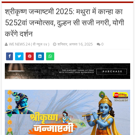
श्रीकृष्ण जन्माष्टमी 2025: मथुरा में कान्हा का
5252वां जन्मोत्सव, दुल्हन सी सजी नगरी, योगी
करेंगे दर्शन
WE NEWS 24 ( वी न्यूज २४ )
शनिवार, अगस्त 16, 2025
0