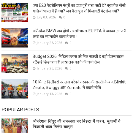
क्या E20 पेट्रोलियम मंत्री का दावा पूरी तरह सही है? ब्राजील जैसी
गाड़ियां भारत में हैं क्या? जब पैसा पूरा तो मिलावटी पेट्रोल क्यों?
July 03, 2026
0
मर्सिडीज-BMW अब होंगी सस्ती! भारत-EU FTA में धमाका ,लग्जरी
कारों का सपनाहोने वाला है सच !
January 25, 2026
0
Budget 2026: मिडिल क्लास को मिल सकती है बड़ी टैक्स राहत!
स्टैंडर्ड डिडक्शन ₹1 लाख तक बढ़ने की चर्चा तेज
January 25, 2026
0
10 मिनट डिलीवरी पर लगा ब्रेक! सरकार की सख्ती के बाद Blinkit,
Zepto, Swiggy और Zomato ने बदली नीति
January 13, 2026
0
POPULAR POSTS
ऑपरेशन सिंदूर की सफलता पर बिहटा में जश्न, युवाओं ने
निकाली भव्य तिरंगा यात्रा