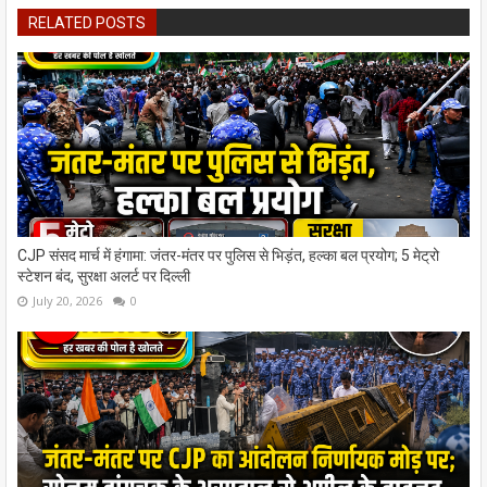
RELATED POSTS
CJP संसद मार्च में हंगामा: जंतर-मंतर पर पुलिस से भिड़ंत, हल्का बल प्रयोग; 5 मेट्रो
स्टेशन बंद, सुरक्षा अलर्ट पर दिल्ली
July 20, 2026
0