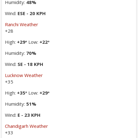
Humidity:
48%
Wind:
ESE - 20 KPH
Ranchi Weather
+
28
High:
+
29
Low:
+
22
°
°
Humidity:
70%
Wind:
SE - 18 KPH
Lucknow Weather
+
35
High:
+
35
Low:
+
29
°
°
Humidity:
51%
Wind:
E - 23 KPH
Chandigarh Weather
+
33