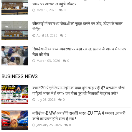
समय पर अस्पताल पहुंचे डॉक्टर
May 19, 2026
0
सीतामढ़ी में स्वास्थ्य सेवाओं को सुदृढ़ करने पर जोर, डीएम के सख्त
निर्देश
April 21, 2026
0
सिमडेगा में स्वास्थ्य व्यवस्था पर बड़ा सवाल: इलाज के अभाव में भाजपा
नेता की मौत
March 03, 2026
0
BUSINESS NEWS
क्या E20 पेट्रोलियम मंत्री का दावा पूरी तरह सही है? ब्राजील जैसी
गाड़ियां भारत में हैं क्या? जब पैसा पूरा तो मिलावटी पेट्रोल क्यों?
July 03, 2026
0
मर्सिडीज-BMW अब होंगी सस्ती! भारत-EU FTA में धमाका ,लग्जरी
कारों का सपनाहोने वाला है सच !
January 25, 2026
0