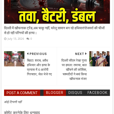
दिल्ली में खौफनाक ट्रेंड,अब चाकू नहीं, घरेलू सामान बन रहे हथियार!रोजमर्रा की चीजों
से हो रही पत्नियों की हत्या।
July 13, 2026
0
PREVIOUS
NEXT
बिहटा: शराब, अवैध
दिल्ली सीएम रेखा गुप्ता
हथियार और हत्या के
पर हमला: तमाचा, बाल
प्रयास में 6 आरोपी
खींचने की कोशिश,
गिरफ्तार, जेल भेजे गए
चश्मदीदों ने बयां किया
खौफनाक मंजर
BLOGGER
DISQUS
FACEBOOK
POST A COMMENT
कोई टिप्पणी नहीं
कोमेंट करनेके लिए धन्यवाद