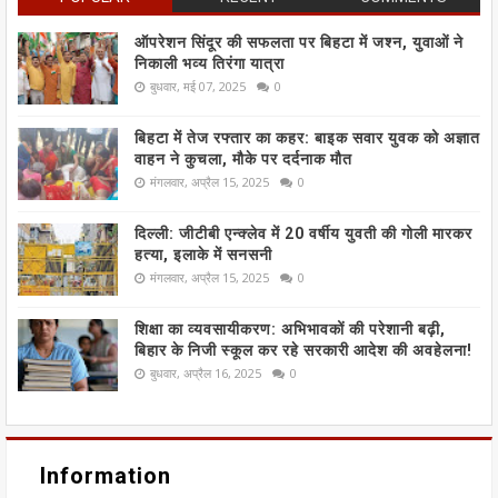
ऑपरेशन सिंदूर की सफलता पर बिहटा में जश्न, युवाओं ने
निकाली भव्य तिरंगा यात्रा
बुधवार, मई 07, 2025
0
बिहटा में तेज रफ्तार का कहर: बाइक सवार युवक को अज्ञात
वाहन ने कुचला, मौके पर दर्दनाक मौत
मंगलवार, अप्रैल 15, 2025
0
दिल्ली: जीटीबी एन्क्लेव में 20 वर्षीय युवती की गोली मारकर
हत्या, इलाके में सनसनी
मंगलवार, अप्रैल 15, 2025
0
शिक्षा का व्यवसायीकरण: अभिभावकों की परेशानी बढ़ी,
बिहार के निजी स्कूल कर रहे सरकारी आदेश की अवहेलना!
बुधवार, अप्रैल 16, 2025
0
Information