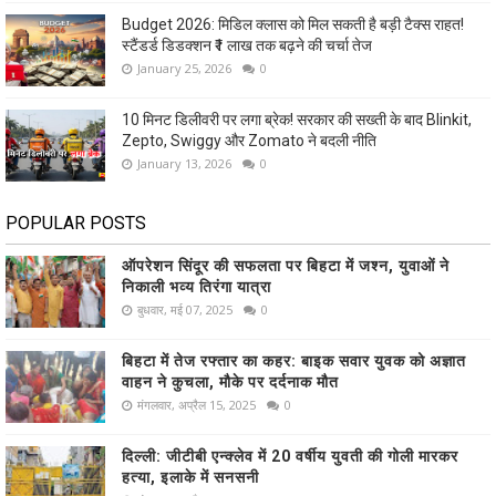
Budget 2026: मिडिल क्लास को मिल सकती है बड़ी टैक्स राहत!
स्टैंडर्ड डिडक्शन ₹1 लाख तक बढ़ने की चर्चा तेज
January 25, 2026
0
10 मिनट डिलीवरी पर लगा ब्रेक! सरकार की सख्ती के बाद Blinkit,
Zepto, Swiggy और Zomato ने बदली नीति
January 13, 2026
0
POPULAR POSTS
ऑपरेशन सिंदूर की सफलता पर बिहटा में जश्न, युवाओं ने
निकाली भव्य तिरंगा यात्रा
बुधवार, मई 07, 2025
0
बिहटा में तेज रफ्तार का कहर: बाइक सवार युवक को अज्ञात
वाहन ने कुचला, मौके पर दर्दनाक मौत
मंगलवार, अप्रैल 15, 2025
0
दिल्ली: जीटीबी एन्क्लेव में 20 वर्षीय युवती की गोली मारकर
हत्या, इलाके में सनसनी