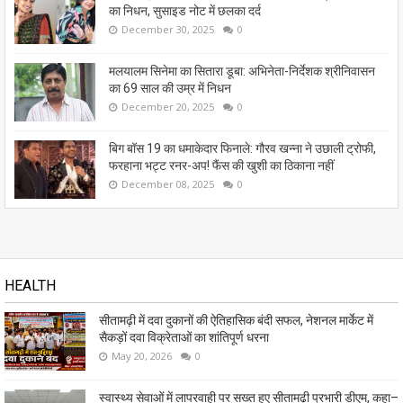
का निधन, सुसाइड नोट में छलका दर्द
December 30, 2025
0
मलयालम सिनेमा का सितारा डूबा: अभिनेता-निर्देशक श्रीनिवासन
का 69 साल की उम्र में निधन
December 20, 2025
0
बिग बॉस 19 का धमाकेदार फिनाले: गौरव खन्ना ने उछाली ट्रोफी,
फरहाना भट्ट रनर-अप! फैंस की खुशी का ठिकाना नहीं
December 08, 2025
0
HEALTH
सीतामढ़ी में दवा दुकानों की ऐतिहासिक बंदी सफल, नेशनल मार्केट में
सैकड़ों दवा विक्रेताओं का शांतिपूर्ण धरना
May 20, 2026
0
स्वास्थ्य सेवाओं में लापरवाही पर सख्त हुए सीतामढ़ी प्रभारी डीएम, कहा–