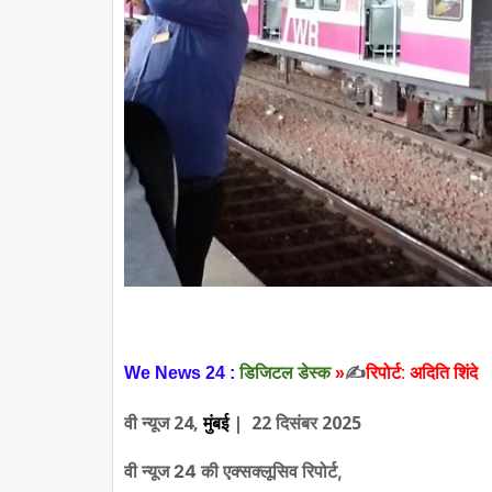
अदिति
शिंदे
रिपोर्ट:
We News 24 :
डिजिटल डेस्क
»
✍️
वी न्यूज 24,
| 22 दिसंबर 2025
मुंबई
वी न्यूज 24 की एक्सक्लूसिव रिपोर्ट,