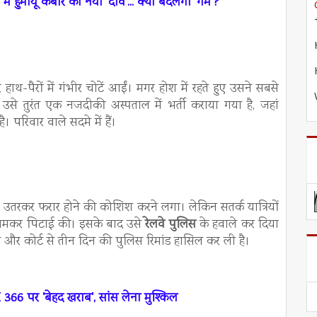
ें हुमायूं कबीर का नया 'दाव'... क्या बदलेगा 'गेम'?
-पैरों में गंभीर चोटें आईं। मगर होश में रहते हुए उसने सबसे
 तुरंत एक नजदीकी अस्पताल में भर्ती कराया गया है, जहां
। परिवार वाले सदमे में हैं।
र उतरकर फरार होने की कोशिश करने लगा। लेकिन सतर्क यात्रियों
 जमकर पिटाई की। इसके बाद उसे
रेलवे पुलिस
के हवाले कर दिया
ा और कोर्ट से तीन दिन की पुलिस रिमांड हासिल कर ली है।
 366 पर 'बेहद खराब', सांस लेना मुश्किल