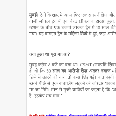
मुंबई।
ट्रेनों के शहर में आज फिर एक सनसनीखेज और द
वाली लोकल ट्रेन में एक बेहद खौफनाक हादसा हुआ, जिस
स्टेशन के बीच एक चलती लोकल ट्रेन में 18 साल क
गया। यह वारदात ट्रेन के
महिला डिब्बे
में हुई, जहां आ
क्या हुआ था पूरा माजरा?
सुबह करीब 8 बजे का वक्त था। CSMT (छत्रपति शिवाज
ही थी कि
50 साल का आरोपी शेख अख्तर नवाज
महि
डिब्बे से उतरने को कहा, तो बहस छिड़ गई। बात बढ़त
उसने पीछे से एक नाबालिग लड़की को जोरदार धक्का द
पर जा गिरी। सीन से गुजरे यात्रियों का कहना है कि
है। हड़कंप मच गया।"