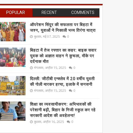
POPULAR
RECENT
COMMENTS
ऑपरेशन सिंदूर की सफलता पर बिहटा में
जश्न, युवाओं ने निकाली भव्य तिरंगा यात्रा
बुधवार, मई 07, 2025
0
बिहटा में तेज रफ्तार का कहर: बाइक सवार
युवक को अज्ञात वाहन ने कुचला, मौके पर
दर्दनाक मौत
मंगलवार, अप्रैल 15, 2025
0
दिल्ली: जीटीबी एन्क्लेव में 20 वर्षीय युवती
की गोली मारकर हत्या, इलाके में सनसनी
मंगलवार, अप्रैल 15, 2025
0
शिक्षा का व्यवसायीकरण: अभिभावकों की
परेशानी बढ़ी, बिहार के निजी स्कूल कर रहे
सरकारी आदेश की अवहेलना!
बुधवार, अप्रैल 16, 2025
0