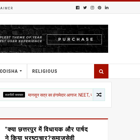
LAIMER
ODISHA
RELIGIOUS
र
मानसून सत्र का हंगामेदार आगाज: NEET, राम मंदिर चंदा और CJP मार्च पर विपक्ष का शोर, दोनो
"क्या छत्तरपुर में विधायक और पार्षद
ने किया भ्रष्टाचार?समाजसेवी