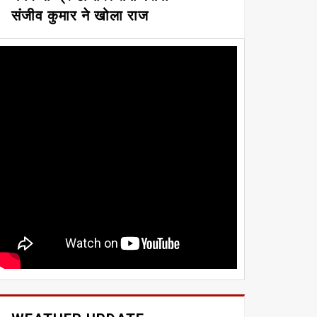
संजीव कुमार ने खोला राज