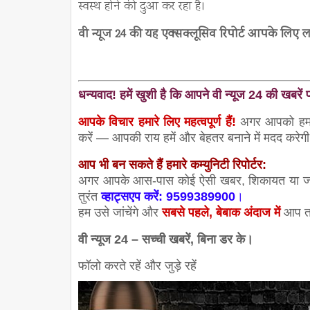
स्वस्थ होने की दुआ कर रहा है।
वी न्यूज 24 की यह एक्सक्लूसिव रिपोर्ट आपके लिए लाय
धन्यवाद! हमें खुशी है कि आपने वी न्यूज 24 की खबरें प
आपके विचार हमारे लिए महत्वपूर्ण हैं!
अगर आपको हमारी
करें — आपकी राय हमें और बेहतर बनाने में मदद करेग
आप भी बन सकते हैं हमारे कम्युनिटी रिपोर्टर:
अगर आपके आस-पास कोई ऐसी खबर, शिकायत या जनहित 
तुरंत
व्हाट्सएप करें: 9599389900
।
हम उसे जांचेंगे और
सबसे पहले, बेबाक अंदाज में
आप तक
वी न्यूज 24 – सच्ची खबरें, बिना डर के।
फॉलो करते रहें और जुड़े र
हें