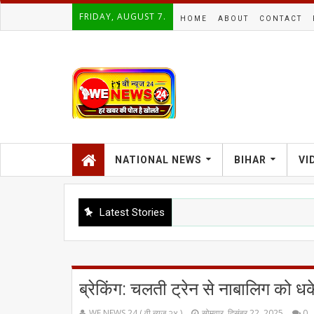
FRIDAY, AUGUST 7.
HOME
ABOUT
CONTACT
NATIONAL NEWS
BIHAR
VI
Latest Stories
ब्रेकिंग: चलती ट्रेन से नाबालिग को धक
WE NEWS 24 ( वी न्यूज २४ )
सोमवार, दिसंबर 22, 2025
0