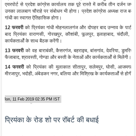
एयरपोर्ट से प्रदेश कांग्रेस कार्यालय तक पूरे रास्ते में करीब तीन दर्जन ज
उनका लालबाग चौराहे पर संबोधन भी होगा। प्रदेश कांग्रेस अध्यक्ष राज बब्बर
गांधी का स्वागत ऐतिहासिक होगा।
12 फरवरी
को प्रियंका गांधी मोहनलालगंज और दोपहर बाद उन्नाव के पार्टी क
बाद प्रियंका वाराणसी, गोरखपुर, कौशांबी, फूलपुर, इलाहाबाद, चंदौली,
कार्यकतार्ओं के साथ बैठक करेंगी।
13 फरवरी
को वह बाराबंकी, कैसरगंज, बहराइच, बांसगांव, देवरिया, डुमरिय
फैजाबाद, श्रावस्ती, गोण्डा और बस्ती के नेताओं और कार्यकतार्ओं से मिलेंगी।
14 फरवरी
को प्रियंका की मुलाकात सीतापुर, सलेमपुर, घोसी, आजमगढ़, ल
मीरजापुर, भदोही, अंबेडकर नगर, बलिया और मिश्रिख के कार्यकतार्ओं से होगी।
Mon, 11 Feb 2019 02:35 PM IST
प्रियंका के रोड शो पर रॉबर्ट की बधाई