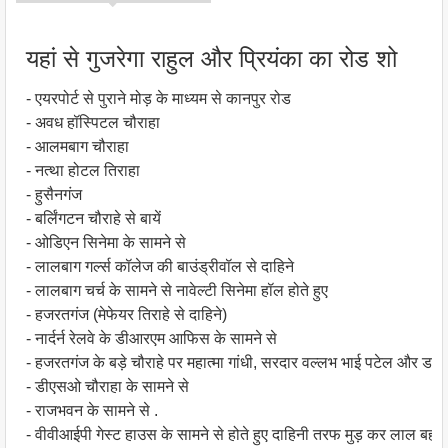
यहां से गुजरेगा राहुल और प्रियंका का रोड शो
- एयरपोर्ट से पुराने मोड़ के माध्यम से कानपुर रोड
- अवध हॉस्पिटल चौराहा
- आलमबाग चौराहा
- नत्था होटल तिराहा
- हुसैनगंज
- बर्लिंगटन चौराहे से बायें
- ओडिएन सिनेमा के सामने से
- लालबाग गर्ल्स कॉलेज की बाउंड्रीवॉल से दाहिने
- लालबाग चर्च के सामने से नावेल्टी सिनेमा हॉल होते हुए
- हजरतगंज (मेफेयर तिराहे से दाहिने)
- नार्दर्न रेलवे के डीआरएम आफिस के सामने से
- हजरतगंज के बड़े चौराहे पर महात्मा गांधी, सरदार वल्लभ भाई पटेल और डा. भीम
- डीएसओ चौराहा के सामने से
- राजभवन के सामने से .
- वीवीआईपी गेस्ट हाउस के सामने से होते हुए दाहिनी तरफ मुड़ कर लाल बहादुर