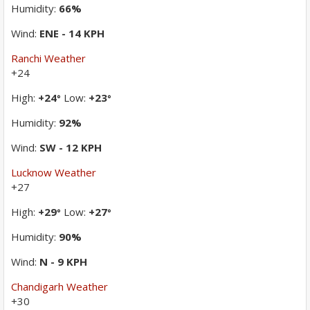
Humidity:
66%
Wind:
ENE - 14 KPH
Ranchi Weather
+
24
High:
+
24
Low:
+
23
°
°
Humidity:
92%
Wind:
SW - 12 KPH
Lucknow Weather
+
27
High:
+
29
Low:
+
27
°
°
Humidity:
90%
Wind:
N - 9 KPH
Chandigarh Weather
+
30