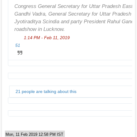
Congress General Secretary for Uttar Pradesh East P
Gandhi Vadra, General Secretary for Uttar Pradesh W
Jyotiraditya Scindia and party President Rahul Gandhi,
roadshow in Lucknow.
1:14 PM - Feb 11, 2019
51
21 people are talking about this
Mon, 11 Feb 2019 12:58 PM IST