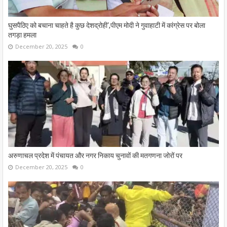
घुसपैठिए को बचाना चाहते है कुछ देशद्रोही',पीएम मोदी ने गुवाहाटी में कांग्रेस पर बोला
तगड़ा हमला
December 20, 2025
0
अरुणाचल प्रदेश में पंचायत और नगर निकाय चुनावों की मतगणना जोरों पर
December 20, 2025
0