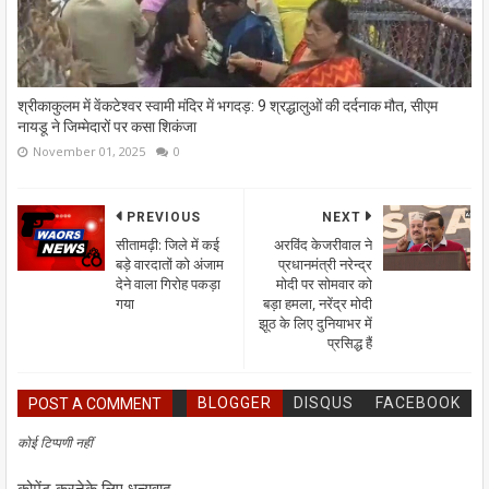
श्रीकाकुलम में वेंकटेश्वर स्वामी मंदिर में भगदड़: 9 श्रद्धालुओं की दर्दनाक मौत, सीएम
नायडू ने जिम्मेदारों पर कसा शिकंजा
November 01, 2025
0
PREVIOUS
NEXT
सीतामढ़ी: जिले में कई
अरविंद केजरीवाल ने
बड़े वारदातों को अंजाम
प्रधानमंत्री नरेन्द्र
देने वाला गिरोह पकड़ा
मोदी पर सोमवार को
गया
बड़ा हमला, नरेंद्र मोदी
झूठ के लिए दुनियाभर में
प्रसिद्ध हैं
BLOGGER
DISQUS
FACEBOOK
POST A COMMENT
कोई टिप्पणी नहीं
कोमेंट करनेके लिए धन्यवाद