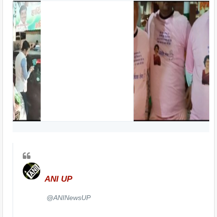
ANI UP
✔
@ANINewsUP