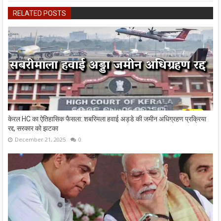
RELATED POSTS
केरल HC का ऐतिहासिक फैसला: शबरिमला हवाई अड्डे की जमीन अधिग्रहण प्रक्रिया
रद्द, सरकार को झटका
December 21, 2025
0