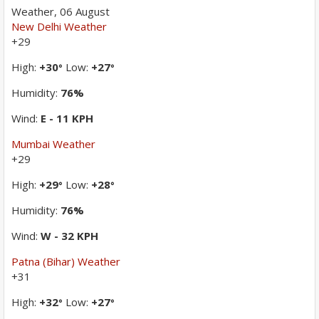
Weather, 06 August
New Delhi Weather
+
29
High:
+
30
Low:
+
27
°
°
Humidity:
76%
Wind:
E - 11 KPH
Mumbai Weather
+
29
High:
+
29
Low:
+
28
°
°
Humidity:
76%
Wind:
W - 32 KPH
Patna (Bihar) Weather
+
31
High:
+
32
Low:
+
27
°
°