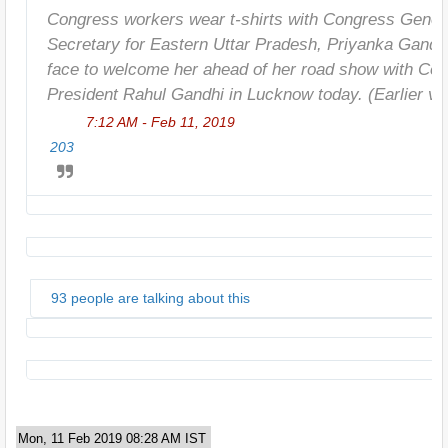
Congress workers wear t-shirts with Congress Genera
Secretary for Eastern Uttar Pradesh, Priyanka Gandhi
face to welcome her ahead of her road show with Con
President Rahul Gandhi in Lucknow today. (Earlier vi
7:12 AM - Feb 11, 2019
203
93 people are talking about this
Mon, 11 Feb 2019 08:28 AM IST