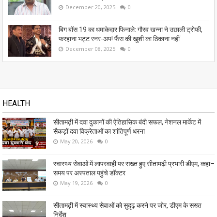
December 20, 2025
0
बिग बॉस 19 का धमाकेदार फिनाले: गौरव खन्ना ने उछाली ट्रोफी,
फरहाना भट्ट रनर-अप! फैंस की खुशी का ठिकाना नहीं
December 08, 2025
0
HEALTH
सीतामढ़ी में दवा दुकानों की ऐतिहासिक बंदी सफल, नेशनल मार्केट में
सैकड़ों दवा विक्रेताओं का शांतिपूर्ण धरना
May 20, 2026
0
स्वास्थ्य सेवाओं में लापरवाही पर सख्त हुए सीतामढ़ी प्रभारी डीएम, कहा–
समय पर अस्पताल पहुंचे डॉक्टर
May 19, 2026
0
सीतामढ़ी में स्वास्थ्य सेवाओं को सुदृढ़ करने पर जोर, डीएम के सख्त
निर्देश