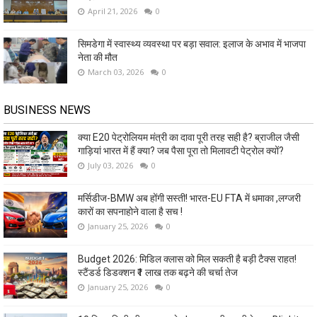
April 21, 2026
0
सिमडेगा में स्वास्थ्य व्यवस्था पर बड़ा सवाल: इलाज के अभाव में भाजपा
नेता की मौत
March 03, 2026
0
BUSINESS NEWS
क्या E20 पेट्रोलियम मंत्री का दावा पूरी तरह सही है? ब्राजील जैसी
गाड़ियां भारत में हैं क्या? जब पैसा पूरा तो मिलावटी पेट्रोल क्यों?
July 03, 2026
0
मर्सिडीज-BMW अब होंगी सस्ती! भारत-EU FTA में धमाका ,लग्जरी
कारों का सपनाहोने वाला है सच !
January 25, 2026
0
Budget 2026: मिडिल क्लास को मिल सकती है बड़ी टैक्स राहत!
स्टैंडर्ड डिडक्शन ₹1 लाख तक बढ़ने की चर्चा तेज
January 25, 2026
0