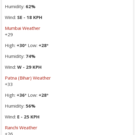
Humidity:
62%
Wind:
SE - 18 KPH
Mumbai Weather
+
29
High:
+
30
Low:
+
28
°
°
Humidity:
74%
Wind:
W - 29 KPH
Patna (Bihar) Weather
+
33
High:
+
36
Low:
+
28
°
°
Humidity:
56%
Wind:
E - 25 KPH
Ranchi Weather
+
26