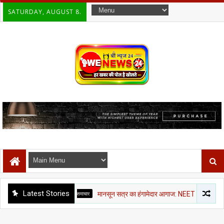
SATURDAY, AUGUST 8.
Latest Stories
राजनीती समाचार
मानसून सत्र का हंगामेदार आगाज: NEET, राम मंदिर चंदा और CJP मार