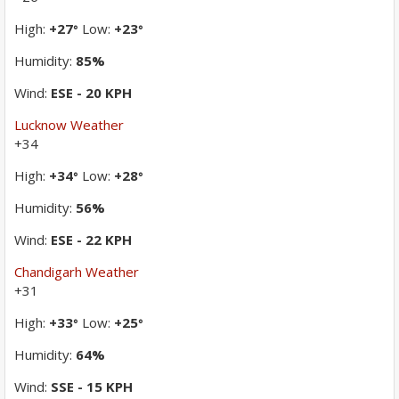
High:
+
27
Low:
+
23
°
°
Humidity:
85%
Wind:
ESE - 20 KPH
Lucknow Weather
+
34
High:
+
34
Low:
+
28
°
°
Humidity:
56%
Wind:
ESE - 22 KPH
Chandigarh Weather
+
31
High:
+
33
Low:
+
25
°
°
Humidity:
64%
Wind:
SSE - 15 KPH