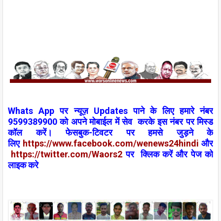
W
h
ats App
पर न्यूज़
Updates
पाने के लिए हमारे नंबर
9599389900 को अपने
मोबाईल
में
सेव
करके इस नंबर पर
मिस्ड
कॉल
करें। फेसबुक-टिवटर पर हमसे जुड़ने के
लिए
https://www.facebook.com/wenews
24
hindi
और
https://twitter.com/Waors
2
पर
क्लिक
करें और पेज को
लाइक करे