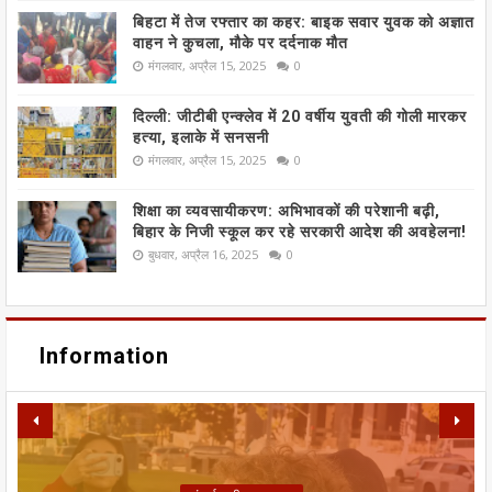
बिहटा में तेज रफ्तार का कहर: बाइक सवार युवक को अज्ञात
वाहन ने कुचला, मौके पर दर्दनाक मौत
मंगलवार, अप्रैल 15, 2025
0
दिल्ली: जीटीबी एन्क्लेव में 20 वर्षीय युवती की गोली मारकर
हत्या, इलाके में सनसनी
मंगलवार, अप्रैल 15, 2025
0
शिक्षा का व्यवसायीकरण: अभिभावकों की परेशानी बढ़ी,
बिहार के निजी स्कूल कर रहे सरकारी आदेश की अवहेलना!
बुधवार, अप्रैल 16, 2025
0
Information