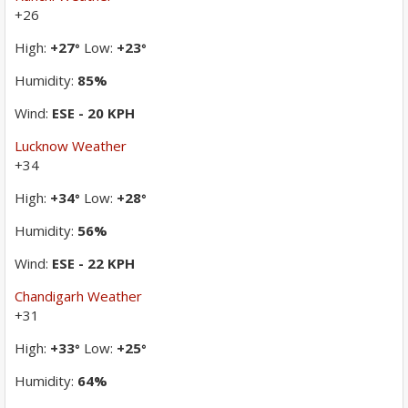
+
26
High:
+
27
Low:
+
23
°
°
Humidity:
85%
Wind:
ESE - 20 KPH
Lucknow Weather
+
34
High:
+
34
Low:
+
28
°
°
Humidity:
56%
Wind:
ESE - 22 KPH
Chandigarh Weather
+
31
High:
+
33
Low:
+
25
°
°
Humidity:
64%