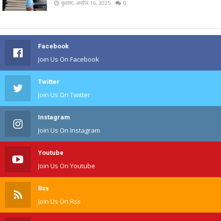
बुधवार, अप्रैल 16, 2025
0
Facebook
Join Us On Facebook
Twitter
Join Us On Twitter
Instagram
Join Us On Instagram
Youtube
Join Us On Youtube
Rss
Join Us On Rss