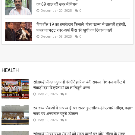
का 69 साल की उम्र में निधन
December 20, 2025
0
बिग बॉस 19 का धमाकेदार फिनाले: गौरव खन्ना ने उछाली ट्रोफी,
फरहाना भट्ट रनर-अप! फैंस की खुशी का ठिकाना नहीं
December 08, 2025
0
HEALTH
सीतामढ़ी में दवा दुकानों की ऐतिहासिक बंदी सफल, नेशनल मार्केट में
सैकड़ों दवा विक्रेताओं का शांतिपूर्ण धरना
May 20, 2026
0
स्वास्थ्य सेवाओं में लापरवाही पर सख्त हुए सीतामढ़ी प्रभारी डीएम, कहा–
समय पर अस्पताल पहुंचे डॉक्टर
May 19, 2026
0
सीतामढ़ी में स्वास्थ्य सेवाओं को सुदृढ़ करने पर जोर, डीएम के सख्त