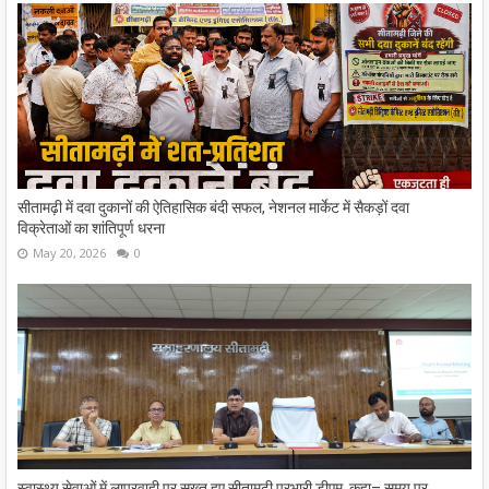
सीतामढ़ी में दवा दुकानों की ऐतिहासिक बंदी सफल, नेशनल मार्केट में सैकड़ों दवा
विक्रेताओं का शांतिपूर्ण धरना
May 20, 2026
0
स्वास्थ्य सेवाओं में लापरवाही पर सख्त हुए सीतामढ़ी प्रभारी डीएम, कहा– समय पर