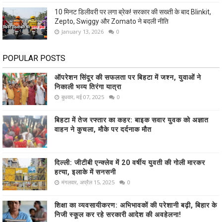
10 मिनट डिलीवरी पर लगा ब्रेक! सरकार की सख्ती के बाद Blinkit,
Zepto, Swiggy और Zomato ने बदली नीति
January 13, 2026
0
POPULAR POSTS
ऑपरेशन सिंदूर की सफलता पर बिहटा में जश्न, युवाओं ने
निकाली भव्य तिरंगा यात्रा
बुधवार, मई 07, 2025
0
बिहटा में तेज रफ्तार का कहर: बाइक सवार युवक को अज्ञात
वाहन ने कुचला, मौके पर दर्दनाक मौत
दिल्ली: जीटीबी एन्क्लेव में 20 वर्षीय युवती की गोली मारकर
हत्या, इलाके में सनसनी
मंगलवार, अप्रैल 15, 2025
0
शिक्षा का व्यवसायीकरण: अभिभावकों की परेशानी बढ़ी, बिहार के
निजी स्कूल कर रहे सरकारी आदेश की अवहेलना!