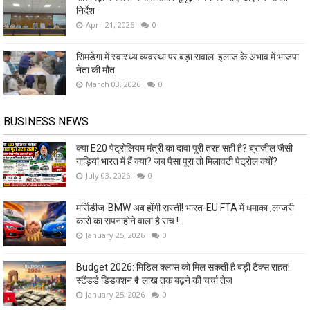
निर्देश
April 21, 2026
0
सिमडेगा में स्वास्थ्य व्यवस्था पर बड़ा सवाल: इलाज के अभाव में भाजपा
नेता की मौत
March 03, 2026
0
BUSINESS NEWS
क्या E20 पेट्रोलियम मंत्री का दावा पूरी तरह सही है? ब्राजील जैसी
गाड़ियां भारत में हैं क्या? जब पैसा पूरा तो मिलावटी पेट्रोल क्यों?
July 03, 2026
0
मर्सिडीज-BMW अब होंगी सस्ती! भारत-EU FTA में धमाका ,लग्जरी
कारों का सपनाहोने वाला है सच !
January 25, 2026
0
Budget 2026: मिडिल क्लास को मिल सकती है बड़ी टैक्स राहत!
स्टैंडर्ड डिडक्शन ₹1 लाख तक बढ़ने की चर्चा तेज
January 25, 2026
0