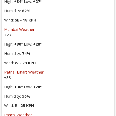
High:
+
34
Low:
+
27
°
°
Humidity:
62%
Wind:
SE - 18 KPH
Mumbai Weather
+
29
High:
+
30
Low:
+
28
°
°
Humidity:
74%
Wind:
W - 29 KPH
Patna (Bihar) Weather
+
33
High:
+
36
Low:
+
28
°
°
Humidity:
56%
Wind:
E - 25 KPH
Ranchi Weather