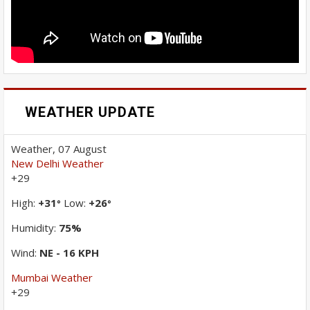
WEATHER UPDATE
Weather, 07 August
New Delhi Weather
+
29
High:
+
31
Low:
+
26
°
°
Humidity:
75%
Wind:
NE - 16 KPH
Mumbai Weather
+
29