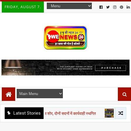
FRIDAY, AUGUST 7.
Latest Stories
 मार्च पर विपक्ष का शोर, दोनों सदनों में कार्यवाही स्थगित
दिल्ली एनसीआर
CJP 