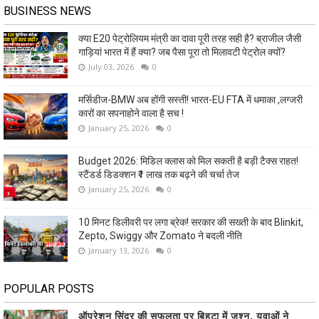
BUSINESS NEWS
क्या E20 पेट्रोलियम मंत्री का दावा पूरी तरह सही है? ब्राजील जैसी
गाड़ियां भारत में हैं क्या? जब पैसा पूरा तो मिलावटी पेट्रोल क्यों?
July 03, 2026
0
मर्सिडीज-BMW अब होंगी सस्ती! भारत-EU FTA में धमाका ,लग्जरी
कारों का सपनाहोने वाला है सच !
January 25, 2026
0
Budget 2026: मिडिल क्लास को मिल सकती है बड़ी टैक्स राहत!
स्टैंडर्ड डिडक्शन ₹1 लाख तक बढ़ने की चर्चा तेज
January 25, 2026
0
10 मिनट डिलीवरी पर लगा ब्रेक! सरकार की सख्ती के बाद Blinkit,
Zepto, Swiggy और Zomato ने बदली नीति
January 13, 2026
0
POPULAR POSTS
ऑपरेशन सिंदूर की सफलता पर बिहटा में जश्न, युवाओं ने