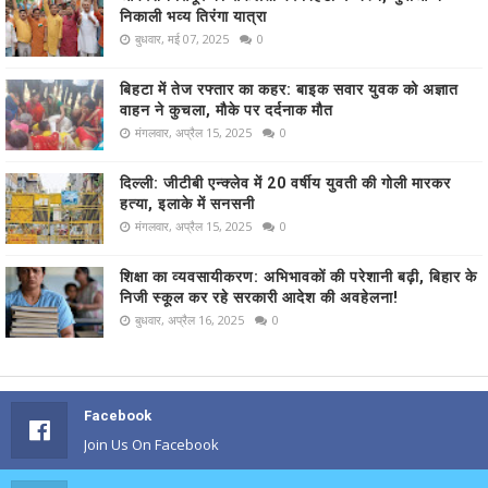
निकाली भव्य तिरंगा यात्रा
बुधवार, मई 07, 2025
0
बिहटा में तेज रफ्तार का कहर: बाइक सवार युवक को अज्ञात
वाहन ने कुचला, मौके पर दर्दनाक मौत
मंगलवार, अप्रैल 15, 2025
0
दिल्ली: जीटीबी एन्क्लेव में 20 वर्षीय युवती की गोली मारकर
हत्या, इलाके में सनसनी
मंगलवार, अप्रैल 15, 2025
0
शिक्षा का व्यवसायीकरण: अभिभावकों की परेशानी बढ़ी, बिहार के
निजी स्कूल कर रहे सरकारी आदेश की अवहेलना!
बुधवार, अप्रैल 16, 2025
0
Facebook
Join Us On Facebook