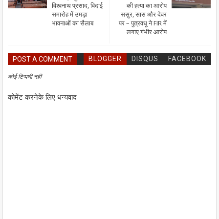
विश्वनाथ प्रसाद, विदाई
की हत्या का आरोप
समारोह में उमड़ा
ससुर, सास और देवर
भावनाओं का सैलाब
पर – पुत्रवधू ने FIR में
लगाए गंभीर आरोप
BLOGGER
DISQUS
FACEBOOK
POST A COMMENT
कोई टिप्पणी नहीं
कोमेंट करनेके लिए धन्यवाद