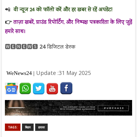
📲
वी न्यूज 24 को फॉलो करें और हर खबर से रहें अपडेट!
👉
ताज़ा खबरें, ग्राउंड रिपोर्टिंग, और निष्पक्ष पत्रकारिता के लिए जुड़ें
हमारे साथ।
🆆🅴🅽🅴🆆🆂
24
डिजिटल
डेस्क
Update :31 May 2025
WeNews24 |
TAGS:
बिहार
हादसा