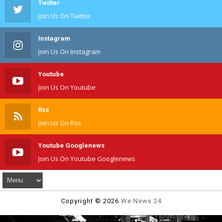
Twitter
Join Us On Twitter
Instagram
Join Us On Instagram
Youtube
Join Us On Youtube
Rss
Join Us On Rss
Youtube Googlenews
Join Us On Youtube Googlenews
Copyright ©
2026
We News 24