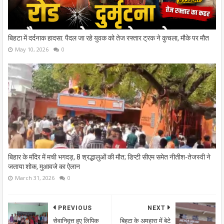
बिहटा में दर्दनाक हादसा: पैदल जा रहे युवक को तेज रफ्तार ट्रक ने कुचला, मौके पर मौत
May 10, 2026
0
बिहार के मंदिर में मची भगदड़, 8 श्रद्धालुओं की मौत; डिप्टी सीएम समेत नीतीश-तेजस्वी ने
जताया शोक, मुआवजे का ऐलान
March 31, 2026
0
PREVIOUS
NEXT
सेवानिवृत्त हुए लिपिक
बिहटा के अमहारा में बेटे