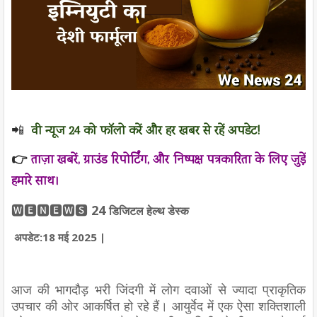
📲
वी न्यूज 24 को फॉलो करें और हर खबर से रहें अपडेट!
👉
ताज़ा खबरें, ग्राउंड रिपोर्टिंग, और निष्पक्ष पत्रकारिता के लिए जुड़ें
हमारे साथ।
🆆🅴🅽🅴🆆🆂
24
डिजिटल हेल्थ डेस्क
अपडेट:18 मई 2025 |
आज की भागदौड़ भरी जिंदगी में लोग दवाओं से ज्यादा प्राकृतिक
उपचार की ओर आकर्षित हो रहे हैं। आयुर्वेद में एक ऐसा शक्तिशाली