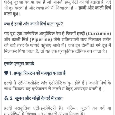
घरेलू नुस्खा बताया गया है जो आपकी इम्यूनिटी को भी बढ़ाता है, दर्द
भी दूर करता है और त्वचा को भी निखारता है –
हल्दी और काली मिर्च
वाला दूध।
क्या है हल्दी और काली मिर्च वाला दूध?
यह दूध एक पारंपरिक आयुर्वेदिक पेय है जिसमें
हल्दी (Curcumin)
और
काली मिर्च (Piperine)
जैसे शक्तिशाली तत्व मिलाकर शरीर
को कई तरह के फायदे पहुंचाए जाते हैं। जब इन दोनों को गर्म दूध में
मिलाकर पिया जाता है, तो यह एक प्राकृतिक टॉनिक बन जाता है।
इसके प्रमुख फायदे:
🛡️ 1. इम्यून सिस्टम को मज़बूत बनाता है
हल्दी में एंटीऑक्सीडेंट और एंटीसेप्टिक गुण होते हैं। काली मिर्च के
साथ मिलकर यह इन्फेक्शन से लड़ने में बेहद असरदार बनती है।
💪 2. सूजन और जोड़ों के दर्द में राहत
हल्दी प्राकृतिक एंटी-इंफ्लेमेटरी है। गठिया, घुटनों का दर्द या
मांसपेशियों में खिंचाव – इस दूध से आराम मिलता है।