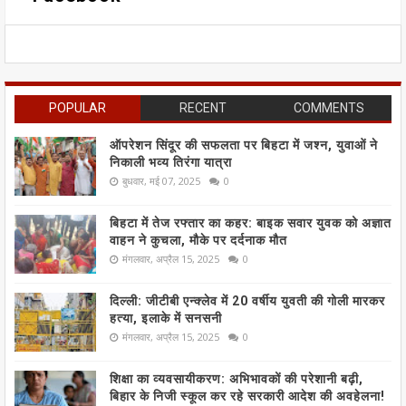
POPULAR
RECENT
COMMENTS
ऑपरेशन सिंदूर की सफलता पर बिहटा में जश्न, युवाओं ने
निकाली भव्य तिरंगा यात्रा
बुधवार, मई 07, 2025
0
बिहटा में तेज रफ्तार का कहर: बाइक सवार युवक को अज्ञात
वाहन ने कुचला, मौके पर दर्दनाक मौत
मंगलवार, अप्रैल 15, 2025
0
दिल्ली: जीटीबी एन्क्लेव में 20 वर्षीय युवती की गोली मारकर
हत्या, इलाके में सनसनी
मंगलवार, अप्रैल 15, 2025
0
शिक्षा का व्यवसायीकरण: अभिभावकों की परेशानी बढ़ी,
बिहार के निजी स्कूल कर रहे सरकारी आदेश की अवहेलना!