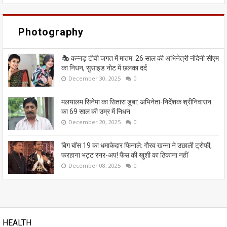
Photography
🎭 कन्नड़ टीवी जगत में मातम: 26 साल की अभिनेत्री नंदिनी सीएम
का निधन, सुसाइड नोट में छलका दर्द
December 30, 2025
0
मलयालम सिनेमा का सितारा डूबा: अभिनेता-निर्देशक श्रीनिवासन
का 69 साल की उम्र में निधन
December 20, 2025
0
बिग बॉस 19 का धमाकेदार फिनाले: गौरव खन्ना ने उछाली ट्रोफी,
फरहाना भट्ट रनर-अप! फैंस की खुशी का ठिकाना नहीं
December 08, 2025
0
HEALTH