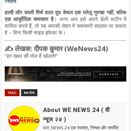
निष्कर्ष
हल्दी और काली मिर्च वाला दूध केवल एक घरेलू नुस्खा नहीं, बल्कि
एक आयुर्वेदिक चमत्कार है
। अगर आप इसे अपने डेली रूटीन में
शामिल करते हैं, तो यह आपकी सेहत में चमत्कारी बदलाव ला सकता
है – बिना किसी साइड इफेक्ट के।
✍️ लेखक: दीपक कुमार (WeNews24)
"हर खबर की पोल है खोलते!"
TAGS:
हेल्थ टिप्स
About WE NEWS 24 ( वी
न्यूज २४ )
WE NEWS 24 एक स्वतंत्र, निष्पक्ष और समर्पित