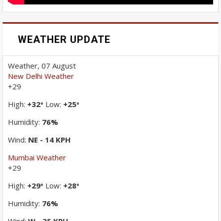
WEATHER UPDATE
Weather, 07 August
New Delhi Weather
+
29
High:
+
32
Low:
+
25
°
°
Humidity:
76%
Wind:
NE - 14 KPH
Mumbai Weather
+
29
High:
+
29
Low:
+
28
°
°
Humidity:
76%