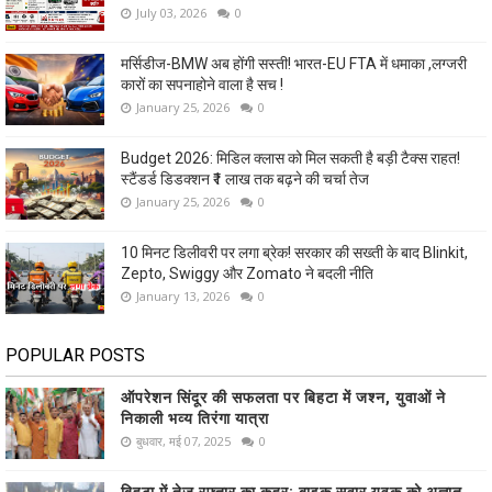
July 03, 2026
0
मर्सिडीज-BMW अब होंगी सस्ती! भारत-EU FTA में धमाका ,लग्जरी
कारों का सपनाहोने वाला है सच !
January 25, 2026
0
Budget 2026: मिडिल क्लास को मिल सकती है बड़ी टैक्स राहत!
स्टैंडर्ड डिडक्शन ₹1 लाख तक बढ़ने की चर्चा तेज
January 25, 2026
0
10 मिनट डिलीवरी पर लगा ब्रेक! सरकार की सख्ती के बाद Blinkit,
Zepto, Swiggy और Zomato ने बदली नीति
January 13, 2026
0
POPULAR POSTS
ऑपरेशन सिंदूर की सफलता पर बिहटा में जश्न, युवाओं ने
निकाली भव्य तिरंगा यात्रा
बुधवार, मई 07, 2025
0