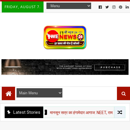
FRIDAY, AUGUST 7.
Latest Stories
राजनीती समाचार
मानसून सत्र का हंगामेदार आगाज: NEET, राम मंदिर चंदा और CJP मार्च पर