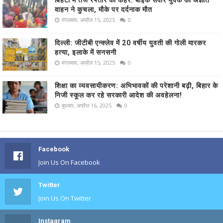
बिहटा में तेज रफ्तार का कहर: बाइक सवार युवक को अज्ञात
वाहन ने कुचला, मौके पर दर्दनाक मौत
मंगलवार, अप्रैल 15, 2025
0
दिल्ली: जीटीबी एन्क्लेव में 20 वर्षीय युवती की गोली मारकर
हत्या, इलाके में सनसनी
मंगलवार, अप्रैल 15, 2025
0
शिक्षा का व्यवसायीकरण: अभिभावकों की परेशानी बढ़ी, बिहार के
निजी स्कूल कर रहे सरकारी आदेश की अवहेलना!
बुधवार, अप्रैल 16, 2025
0
Facebook
Join Us On Facebook
Twitter
Join Us On Twitter
Instagram