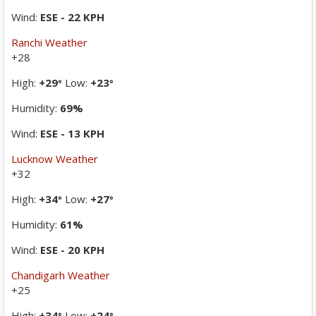
Wind:
ESE - 22 KPH
Ranchi Weather
+
28
High:
+
29
Low:
+
23
°
°
Humidity:
69%
Wind:
ESE - 13 KPH
Lucknow Weather
+
32
High:
+
34
Low:
+
27
°
°
Humidity:
61%
Wind:
ESE - 20 KPH
Chandigarh Weather
+
25
High:
+
34
Low:
+
24