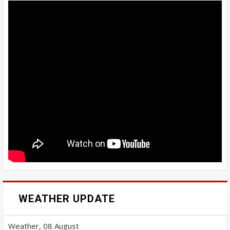
WEATHER UPDATE
Weather, 08 August