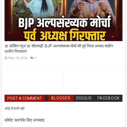
🚨 ब्रेकिंग न्यूज 🚨 सीतामढ़ी: BJP अल्पसंख्यक मोर्चा की पूर्व जिला अध्यक्ष शाहीन
प्रवीण गिरफ्तार!
May 12, 2026
0
BLOGGER
DISQUS
FACEBOOK
POST A COMMENT
कोई टिप्पणी नहीं
कोमेंट करनेके लिए धन्यवाद