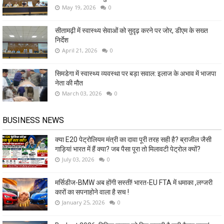
May 19, 2026
0
सीतामढ़ी में स्वास्थ्य सेवाओं को सुदृढ़ करने पर जोर, डीएम के सख्त
निर्देश
April 21, 2026
0
सिमडेगा में स्वास्थ्य व्यवस्था पर बड़ा सवाल: इलाज के अभाव में भाजपा
नेता की मौत
March 03, 2026
0
BUSINESS NEWS
क्या E20 पेट्रोलियम मंत्री का दावा पूरी तरह सही है? ब्राजील जैसी
गाड़ियां भारत में हैं क्या? जब पैसा पूरा तो मिलावटी पेट्रोल क्यों?
July 03, 2026
0
मर्सिडीज-BMW अब होंगी सस्ती! भारत-EU FTA में धमाका ,लग्जरी
कारों का सपनाहोने वाला है सच !
January 25, 2026
0