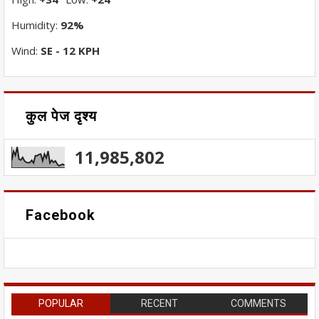
°
°
Humidity:
92%
Wind:
SE - 12 KPH
कुल पेज दृश्य
11,985,802
Facebook
POPULAR
RECENT
COMMENTS