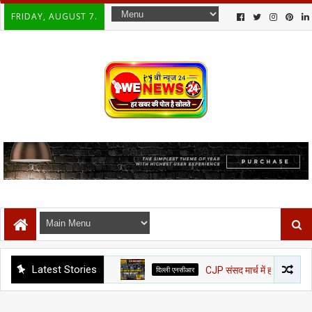
FRIDAY, AUGUST 7.
Latest Stories
दिल्ली एनसीआर
CJP संसद मार्च में हंगामा: जंतर-मंतर पर पुलि