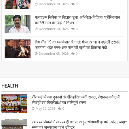
December 30, 2025
0
मलयालम सिनेमा का सितारा डूबा: अभिनेता-निर्देशक श्रीनिवासन
का 69 साल की उम्र में निधन
December 20, 2025
0
बिग बॉस 19 का धमाकेदार फिनाले: गौरव खन्ना ने उछाली ट्रोफी,
फरहाना भट्ट रनर-अप! फैंस की खुशी का ठिकाना नहीं
December 08, 2025
0
HEALTH
सीतामढ़ी में दवा दुकानों की ऐतिहासिक बंदी सफल, नेशनल मार्केट में
सैकड़ों दवा विक्रेताओं का शांतिपूर्ण धरना
May 20, 2026
0
स्वास्थ्य सेवाओं में लापरवाही पर सख्त हुए सीतामढ़ी प्रभारी डीएम, कहा–
समय पर अस्पताल पहुंचे डॉक्टर