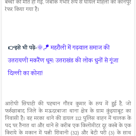
बच्ची की मौत हो गई, जबकि गंभीर रूप से घायल महिला को कानपुर
रेफर किया गया है।
🌞🪁 महरौली में गढ़वाल समाज की
👉
इसे भी पढ़े-
उत्तरायणी मकरैंण धूम: उत्तराखंड की लोक धुनों से गूंजा
दिल्ली का कोना!
आरोपी सिपाही की पहचान गौरव कुमार के रूप में हुई है, जो
फर्रुखाबाद जिले के मऊदरबाजा थाना क्षेत्र के ग्राम कुंइयाबूट का
निवासी है। वह मरका थाने की डायल 112 पुलिस वाहन में चालक के
पद पर तैनात था और थाने से करीब एक किलोमीटर दूर कस्बे के एक
किराये के मकान में पत्नी शिवानी (32) और बेटी परी (3) के साथ