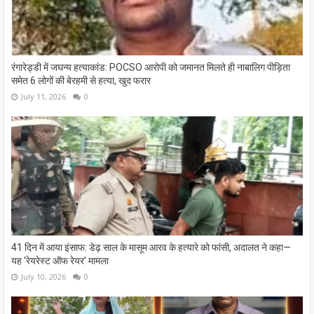
रंगारेड्डी में जघन्य हत्याकांड: POCSO आरोपी को जमानत मिलते ही नाबालिग पीड़िता
समेत 6 लोगों की बेरहमी से हत्या, खुद फरार
July 11, 2026
0
41 दिन में आया इंसाफ: डेढ़ साल के मासूम आरव के हत्यारे को फांसी, अदालत ने कहा—
यह ‘रेयरेस्ट ऑफ रेयर’ मामला
July 10, 2026
0