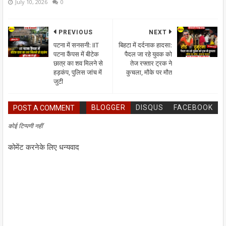
July 10, 2026
0
PREVIOUS
NEXT
पटना में सनसनी: IIT
बिहटा में दर्दनाक हादसा:
पटना कैंपस में बीटेक
पैदल जा रहे युवक को
छात्र का शव मिलने से
तेज रफ्तार ट्रक ने
हड़कंप, पुलिस जांच में
कुचला, मौके पर मौत
जुटी
BLOGGER
DISQUS
FACEBOOK
POST A COMMENT
कोई टिप्पणी नहीं
कोमेंट करनेके लिए धन्यवाद