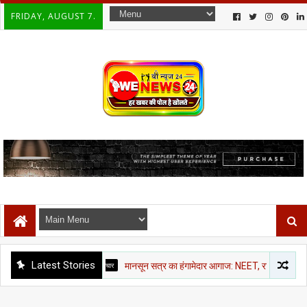
FRIDAY, AUGUST 7.
Latest Stories
राजनीती समाचार
मानसून सत्र का हंगामेदार आगाज: NEET, राम मंदिर चंदा और CJP मार्च 