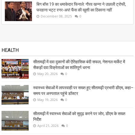
बिग बॉस 19 का धमाकेदार फिनाले: गौरव खन्ना ने उछाली ट्रोफी,
फरहाना भट्ट रनर-अप! फैंस की खुशी का ठिकाना नहीं
December 08, 2025
0
HEALTH
सीतामढ़ी में दवा दुकानों की ऐतिहासिक बंदी सफल, नेशनल मार्केट में
सैकड़ों दवा विक्रेताओं का शांतिपूर्ण धरना
May 20, 2026
0
स्वास्थ्य सेवाओं में लापरवाही पर सख्त हुए सीतामढ़ी प्रभारी डीएम, कहा–
समय पर अस्पताल पहुंचे डॉक्टर
May 19, 2026
0
सीतामढ़ी में स्वास्थ्य सेवाओं को सुदृढ़ करने पर जोर, डीएम के सख्त
निर्देश
April 21, 2026
0