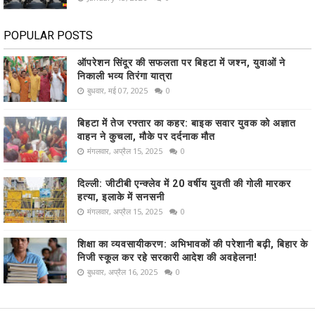
POPULAR POSTS
ऑपरेशन सिंदूर की सफलता पर बिहटा में जश्न, युवाओं ने
निकाली भव्य तिरंगा यात्रा
बुधवार, मई 07, 2025
0
बिहटा में तेज रफ्तार का कहर: बाइक सवार युवक को अज्ञात
वाहन ने कुचला, मौके पर दर्दनाक मौत
मंगलवार, अप्रैल 15, 2025
0
दिल्ली: जीटीबी एन्क्लेव में 20 वर्षीय युवती की गोली मारकर
हत्या, इलाके में सनसनी
मंगलवार, अप्रैल 15, 2025
0
शिक्षा का व्यवसायीकरण: अभिभावकों की परेशानी बढ़ी, बिहार के
निजी स्कूल कर रहे सरकारी आदेश की अवहेलना!
बुधवार, अप्रैल 16, 2025
0