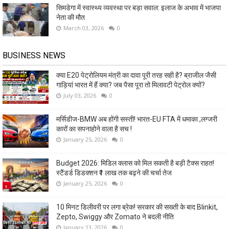
सिमडेगा में स्वास्थ्य व्यवस्था पर बड़ा सवाल: इलाज के अभाव में भाजपा
नेता की मौत
March 03, 2026
0
BUSINESS NEWS
क्या E20 पेट्रोलियम मंत्री का दावा पूरी तरह सही है? ब्राजील जैसी
गाड़ियां भारत में हैं क्या? जब पैसा पूरा तो मिलावटी पेट्रोल क्यों?
July 03, 2026
0
मर्सिडीज-BMW अब होंगी सस्ती! भारत-EU FTA में धमाका ,लग्जरी
कारों का सपनाहोने वाला है सच !
January 25, 2026
0
Budget 2026: मिडिल क्लास को मिल सकती है बड़ी टैक्स राहत!
स्टैंडर्ड डिडक्शन ₹1 लाख तक बढ़ने की चर्चा तेज
January 25, 2026
0
10 मिनट डिलीवरी पर लगा ब्रेक! सरकार की सख्ती के बाद Blinkit,
Zepto, Swiggy और Zomato ने बदली नीति
January 13, 2026
0