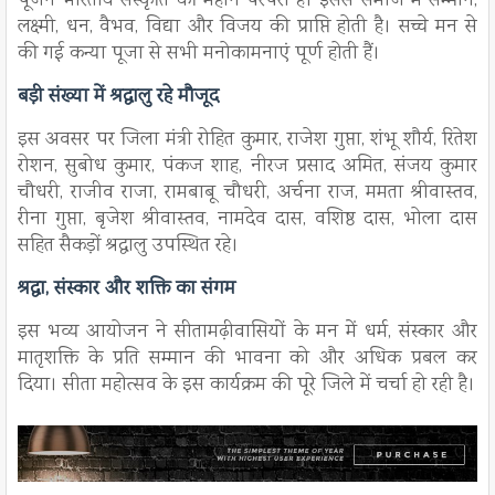
पूजन भारतीय संस्कृति की महान परंपरा है। इससे समाज में सम्मान,
लक्ष्मी, धन, वैभव, विद्या और विजय की प्राप्ति होती है। सच्चे मन से
की गई कन्या पूजा से सभी मनोकामनाएं पूर्ण होती हैं।
बड़ी संख्या में श्रद्धालु रहे मौजूद
इस अवसर पर जिला मंत्री रोहित कुमार, राजेश गुप्ता, शंभू शौर्य, रितेश
रोशन, सुबोध कुमार, पंकज शाह, नीरज प्रसाद अमित, संजय कुमार
चौधरी, राजीव राजा, रामबाबू चौधरी, अर्चना राज, ममता श्रीवास्तव,
रीना गुप्ता, बृजेश श्रीवास्तव, नामदेव दास, वशिष्ठ दास, भोला दास
सहित सैकड़ों श्रद्धालु उपस्थित रहे।
श्रद्धा, संस्कार और शक्ति का संगम
इस भव्य आयोजन ने सीतामढ़ीवासियों के मन में धर्म, संस्कार और
मातृशक्ति के प्रति सम्मान की भावना को और अधिक प्रबल कर
दिया। सीता महोत्सव के इस कार्यक्रम की पूरे जिले में चर्चा हो रही है।