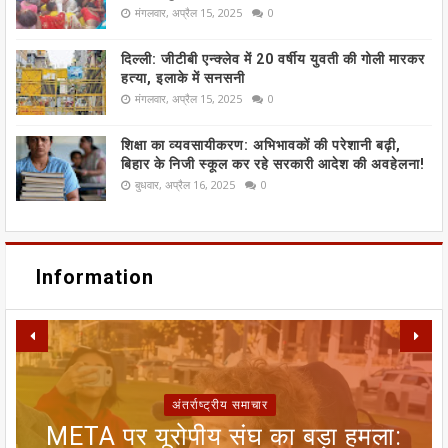
मंगलवार, अप्रैल 15, 2025
0
दिल्ली: जीटीबी एन्क्लेव में 20 वर्षीय युवती की गोली मारकर
हत्या, इलाके में सनसनी
मंगलवार, अप्रैल 15, 2025
0
शिक्षा का व्यवसायीकरण: अभिभावकों की परेशानी बढ़ी,
बिहार के निजी स्कूल कर रहे सरकारी आदेश की अवहेलना!
बुधवार, अप्रैल 16, 2025
0
Information
अंतर्राष्ट्रीय समाचार
META पर यूरोपीय संघ का बड़ा हमला:
SIR फॉर्म से ECI NET ऑनलाइन