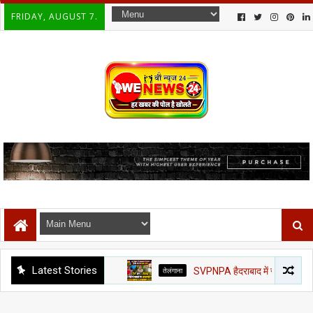
FRIDAY, AUGUST 7.
Latest Stories
तेलंगाना
SVPNPA हैदराबाद में सनसनी: महिला ट्रेनी IP