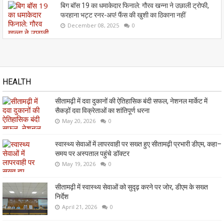
बिग बॉस 19 का धमाकेदार फिनाले: गौरव खन्ना ने उछाली ट्रोफी,
फरहाना भट्ट रनर-अप! फैंस की खुशी का ठिकाना नहीं
December 08, 2025
0
HEALTH
सीतामढ़ी में दवा दुकानों की ऐतिहासिक बंदी सफल, नेशनल मार्केट में
सैकड़ों दवा विक्रेताओं का शांतिपूर्ण धरना
May 20, 2026
0
स्वास्थ्य सेवाओं में लापरवाही पर सख्त हुए सीतामढ़ी प्रभारी डीएम, कहा–
समय पर अस्पताल पहुंचे डॉक्टर
May 19, 2026
0
सीतामढ़ी में स्वास्थ्य सेवाओं को सुदृढ़ करने पर जोर, डीएम के सख्त
निर्देश
April 21, 2026
0