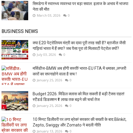
सिमडेगा में स्वास्थ्य व्यवस्था पर बड़ा सवाल: इलाज के अभाव में भाजपा
नेता की मौत
March 03, 2026
0
BUSINESS NEWS
क्या E20 पेट्रोलियम मंत्री का दावा पूरी तरह सही है? ब्राजील जैसी
गाड़ियां भारत में हैं क्या? जब पैसा पूरा तो मिलावटी पेट्रोल क्यों?
July 03, 2026
0
मर्सिडीज-BMW अब होंगी सस्ती! भारत-EU FTA में धमाका ,लग्जरी
कारों का सपनाहोने वाला है सच !
January 25, 2026
0
Budget 2026: मिडिल क्लास को मिल सकती है बड़ी टैक्स राहत!
स्टैंडर्ड डिडक्शन ₹1 लाख तक बढ़ने की चर्चा तेज
January 25, 2026
0
10 मिनट डिलीवरी पर लगा ब्रेक! सरकार की सख्ती के बाद Blinkit,
Zepto, Swiggy और Zomato ने बदली नीति
January 13, 2026
0