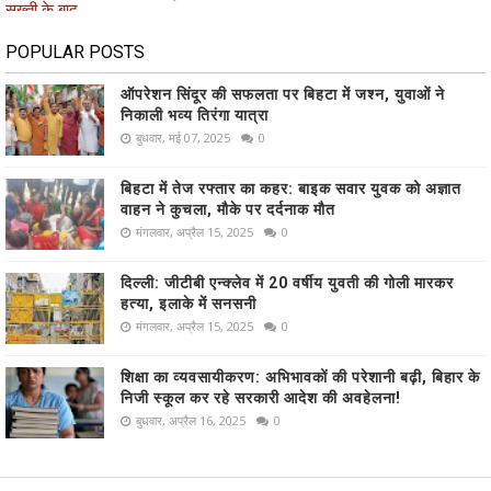
POPULAR POSTS
ऑपरेशन सिंदूर की सफलता पर बिहटा में जश्न, युवाओं ने
निकाली भव्य तिरंगा यात्रा
बुधवार, मई 07, 2025
0
बिहटा में तेज रफ्तार का कहर: बाइक सवार युवक को अज्ञात
वाहन ने कुचला, मौके पर दर्दनाक मौत
मंगलवार, अप्रैल 15, 2025
0
दिल्ली: जीटीबी एन्क्लेव में 20 वर्षीय युवती की गोली मारकर
हत्या, इलाके में सनसनी
मंगलवार, अप्रैल 15, 2025
0
शिक्षा का व्यवसायीकरण: अभिभावकों की परेशानी बढ़ी, बिहार के
निजी स्कूल कर रहे सरकारी आदेश की अवहेलना!
बुधवार, अप्रैल 16, 2025
0