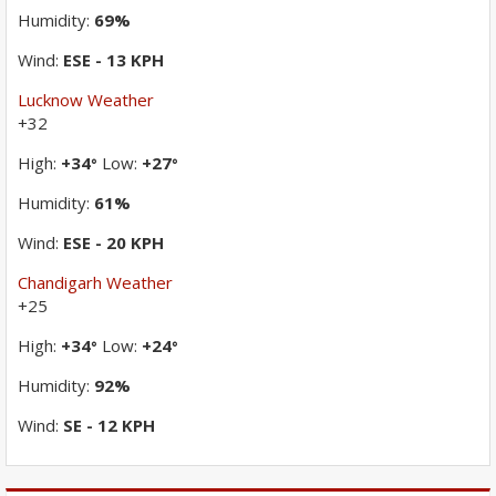
Humidity:
69%
Wind:
ESE - 13 KPH
Lucknow Weather
+
32
High:
+
34
Low:
+
27
°
°
Humidity:
61%
Wind:
ESE - 20 KPH
Chandigarh Weather
+
25
High:
+
34
Low:
+
24
°
°
Humidity:
92%
Wind:
SE - 12 KPH