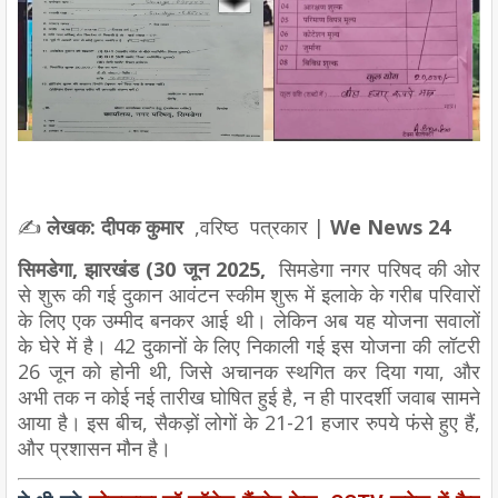
✍️
लेखक: दीपक कुमार
,वरिष्ठ पत्रकार |
We News 24
सिमडेगा, झारखंड (30 जून 2025,
सिमडेगा नगर परिषद की ओर
से शुरू की गई
दुकान आवंटन स्कीम
शुरू में इलाके के गरीब परिवारों
के लिए एक उम्मीद बनकर आई थी। लेकिन अब यह योजना सवालों
के घेरे में है।
42 दुकानों के लिए निकाली गई इस योजना की लॉटरी
26 जून को होनी थी, जिसे अचानक स्थगित कर दिया गया
, और
अभी तक न कोई नई तारीख घोषित हुई है, न ही पारदर्शी जवाब सामने
आया है। इस बीच,
सैकड़ों लोगों के 21-21 हजार रुपये फंसे हुए हैं
,
और प्रशासन मौन है।