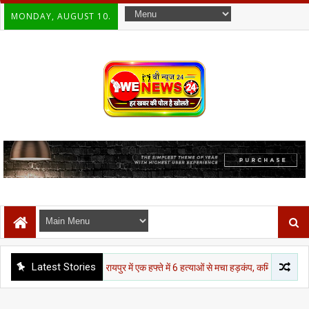
MONDAY, AUGUST 10.
Latest Stories
छत्तीसगढ़
रायपुर में एक हफ्ते में 6 हत्याओं से मचा हड़कंप, कमिश्नरेट व्यवस्था पर उठे 