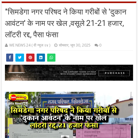
"सिमडेगा नगर परिषद ने किया गरीबों से 'दुकान
आवंटन' के नाम पर खेल ,वसूले 21-21 हजार,
लॉटरी रद्द, पैसा फंसा
WE NEWS 24 ( वी न्यूज २४ )
सोमवार, जून 30, 2025
0