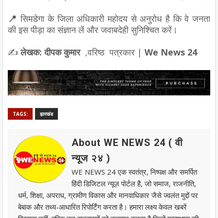
📍
सिमडेगा के जिला अधिकारी महोदय से अनुरोध है कि वे जनता
की इस पीड़ा का संज्ञान लें और जवाबदेही सुनिश्चित करें।
✍️
लेखक: दीपक कुमार
,वरिष्ठ पत्रकार |
We News 24
TAGS:
झारखंड
About WE NEWS 24 ( वी
न्यूज २४ )
WE NEWS 24 एक स्वतंत्र, निष्पक्ष और समर्पित
हिंदी डिजिटल न्यूज़ पोर्टल है, जो समाज, राजनीति,
धर्म, शिक्षा, अपराध, ग्रामीण विकास और मानवाधिकार जैसे ज्वलंत मुद्दों पर
बेबाक और तथ्य-आधारित रिपोर्टिंग करता है। हमारा लक्ष्य केवल खबरें