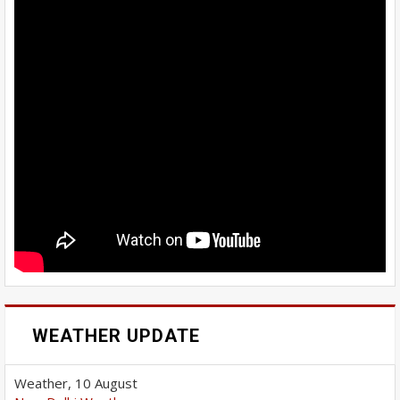
WEATHER UPDATE
Weather, 10 August