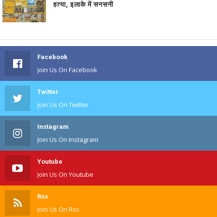
हत्या, इलाके में सनसनी
Facebook
Join Us On Facebook
Twitter
Join Us On Twitter
Instagram
Join Us On Instagram
Youtube
Join Us On Youtube
Rss
Join Us On Rss