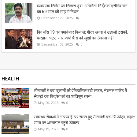
मलयालम सिनेमा का सितारा डूबा: अभिनेता-निर्देशक श्रीनिवासन
का 69 साल की उम्र में निधन
December 20, 2025
0
बिग बॉस 19 का धमाकेदार फिनाले: गौरव खन्ना ने उछाली ट्रोफी,
फरहाना भट्ट रनर-अप! फैंस की खुशी का ठिकाना नहीं
December 08, 2025
0
HEALTH
सीतामढ़ी में दवा दुकानों की ऐतिहासिक बंदी सफल, नेशनल मार्केट में
सैकड़ों दवा विक्रेताओं का शांतिपूर्ण धरना
May 20, 2026
0
स्वास्थ्य सेवाओं में लापरवाही पर सख्त हुए सीतामढ़ी प्रभारी डीएम, कहा–
समय पर अस्पताल पहुंचे डॉक्टर
May 19, 2026
0