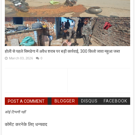
होली से पहले सिमडेगा में अवैध शराब पर बड़ी कार्रवाई, 300 किलो जावा महुआ जब्त
March 03, 2026
0
BLOGGER
DISQUS
FACEBOOK
POST A COMMENT
कोई टिप्पणी नहीं
कोमेंट करनेके लिए धन्यवाद