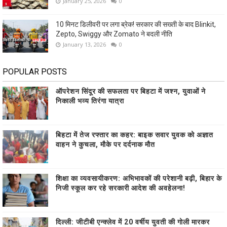
January 25, 2026
0
10 मिनट डिलीवरी पर लगा ब्रेक! सरकार की सख्ती के बाद Blinkit,
Zepto, Swiggy और Zomato ने बदली नीति
January 13, 2026
0
POPULAR POSTS
ऑपरेशन सिंदूर की सफलता पर बिहटा में जश्न, युवाओं ने
निकाली भव्य तिरंगा यात्रा
बिहटा में तेज रफ्तार का कहर: बाइक सवार युवक को अज्ञात
वाहन ने कुचला, मौके पर दर्दनाक मौत
शिक्षा का व्यवसायीकरण: अभिभावकों की परेशानी बढ़ी, बिहार के
निजी स्कूल कर रहे सरकारी आदेश की अवहेलना!
दिल्ली: जीटीबी एन्क्लेव में 20 वर्षीय युवती की गोली मारकर