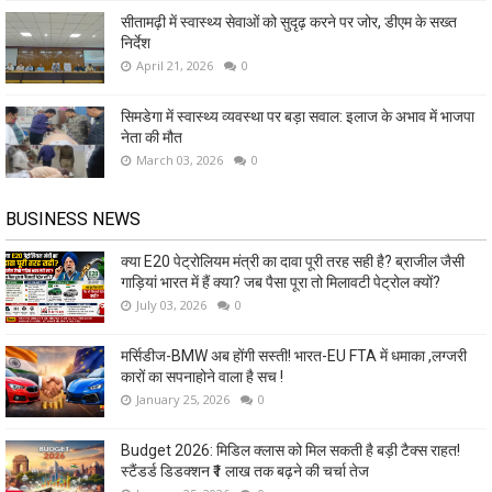
सीतामढ़ी में स्वास्थ्य सेवाओं को सुदृढ़ करने पर जोर, डीएम के सख्त
निर्देश
April 21, 2026
0
सिमडेगा में स्वास्थ्य व्यवस्था पर बड़ा सवाल: इलाज के अभाव में भाजपा
नेता की मौत
March 03, 2026
0
BUSINESS NEWS
क्या E20 पेट्रोलियम मंत्री का दावा पूरी तरह सही है? ब्राजील जैसी
गाड़ियां भारत में हैं क्या? जब पैसा पूरा तो मिलावटी पेट्रोल क्यों?
July 03, 2026
0
मर्सिडीज-BMW अब होंगी सस्ती! भारत-EU FTA में धमाका ,लग्जरी
कारों का सपनाहोने वाला है सच !
January 25, 2026
0
Budget 2026: मिडिल क्लास को मिल सकती है बड़ी टैक्स राहत!
स्टैंडर्ड डिडक्शन ₹1 लाख तक बढ़ने की चर्चा तेज