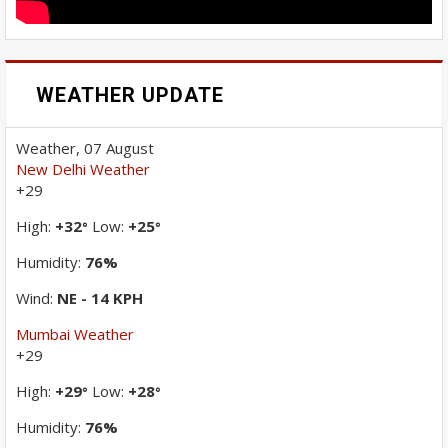
WEATHER UPDATE
Weather, 07 August
New Delhi Weather
+
29
High:
+
32
Low:
+
25
°
°
Humidity:
76%
Wind:
NE - 14 KPH
Mumbai Weather
+
29
High:
+
29
Low:
+
28
°
°
Humidity:
76%