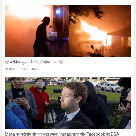
🚨 ब्रेकिंग न्यूज | बैंकॉक में भीषण आग 🚨
July 13, 2026
0
Meta पर यूरोपीय संघ का बड़ा हमला: Instagram और Facebook पर DSA