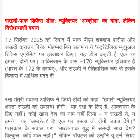
सऊदी-पाक डिफेंस डील: न्यूक्लियर 'अम्ब्रेला' का दावा, लेकिन
विरोधाभासी बयान
17 सितंबर 2025 को रियाद में पाक पीएम शहबाज शरीफ और
सऊदी क्राउन प्रिंस मोहम्मद बिन सलमान ने 'स्ट्रैटेजिक म्यूचुअल
डिफेंस एग्रीमेंट' पर हस्ताक्षर किए। यह डील कहती है: एक पर
हमला, दोनों पर। पाकिस्तान के पास ~170 न्यूक्लियर हथियार हैं
(भारत के 172 के बराबर), और सऊदी ने ऐतिहासिक रूप से इसके
विकास में आर्थिक मदद दी।
रक्षा मंत्री ख्वाजा आसिफ ने जियो टीवी को कहा, "हमारी न्यूक्लियर
क्षमता सऊदी को उपलब्ध होगी। यह रक्षा के लिए है, आक्रमण के
लिए नहीं। कोई खास देश का नाम नहीं लिया – न सऊदी ने, न
हमने। यह 'अम्ब्रेला' है: एक पर हमला तो दोनों जवाब देंगे।"
पत्रकार के सवाल पर: "भारत-पाक युद्ध में सऊदी साथ देगा?
बिल्कुल, कोई शक नहीं।" लेकिन रॉयटर्स को उन्होंने यू-टर्न लिया: