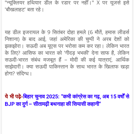
"न्यूक्लियर हथियार डील के रडार पर नहीं।" X पर यूजर्स इसे
'बौखलाहट' बता रहे।
यह डील इजरायल के 9 सितंबर दोहा हमले (6 मौतें, हमास लीडर्स
निशाना) के बाद आई, जहां अमेरिका की चुप्पी ने अरब देशों को
झकझोरा। सऊदी अब यूएस पर भरोसा कम कर रहा। लेकिन भारत
के लिए? आसिफ का भारत को 'गीदड़ भभकी' देना साफ है, लेकिन
सऊदी-भारत संबंध मजबूत हैं – मोदी की कई यात्राएं, आर्थिक
साझेदारी। क्या सऊदी पाकिस्तान के साथ भारत के खिलाफ खड़ा
होगा? संदिग्ध।
ये भी पढ़े-
बिहार चुनाव 2025: "कभी कांग्रेस का गढ़, अब 15 वर्षों से
BJP का दुर्ग – सीतामढ़ी बथनाहा की सियासी कहानी"