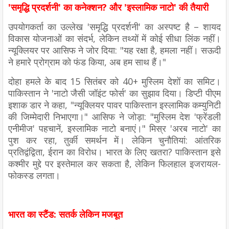
'समृद्धि प्रदर्शनी' का कनेक्शन? और 'इस्लामिक नाटो' की तैयारी
उपयोगकर्ता का उल्लेख 'समृद्धि प्रदर्शनी' का अस्पष्ट है – शायद
विकास योजनाओं का संदर्भ, लेकिन तथ्यों में कोई सीधा लिंक नहीं।
न्यूक्लियर पर आसिफ ने जोर दिया: "यह रक्षा है, हमला नहीं। सऊदी
ने हमारे प्रोग्राम को फंड किया, अब हम साथ हैं।"
दोहा हमले के बाद 15 सितंबर को 40+ मुस्लिम देशों का समिट।
पाकिस्तान ने 'नाटो जैसी जॉइंट फोर्स' का सुझाव दिया। डिप्टी पीएम
इशाक डार ने कहा, "न्यूक्लियर पावर पाकिस्तान इस्लामिक कम्युनिटी
की जिम्मेदारी निभाएगा।" आसिफ ने जोड़ा: "मुस्लिम देश 'फ्रेंडली
एनीमीज' पहचानें, इस्लामिक नाटो बनाएं।" मिस्र 'अरब नाटो' का
पुश कर रहा, तुर्की समर्थन में। लेकिन चुनौतियां: आंतरिक
प्रतिद्वंद्विता, ईरान का विरोध। भारत के लिए खतरा? पाकिस्तान इसे
कश्मीर मुद्दे पर इस्तेमाल कर सकता है, लेकिन फिलहाल इजरायल-
फोकस्ड लगता।
भारत का स्टैंड: सतर्क लेकिन मजबूत