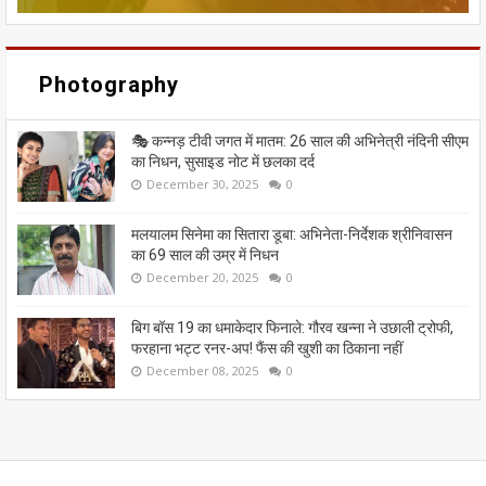
Photography
🎭 कन्नड़ टीवी जगत में मातम: 26 साल की अभिनेत्री नंदिनी सीएम
का निधन, सुसाइड नोट में छलका दर्द
December 30, 2025
0
मलयालम सिनेमा का सितारा डूबा: अभिनेता-निर्देशक श्रीनिवासन
का 69 साल की उम्र में निधन
December 20, 2025
0
बिग बॉस 19 का धमाकेदार फिनाले: गौरव खन्ना ने उछाली ट्रोफी,
फरहाना भट्ट रनर-अप! फैंस की खुशी का ठिकाना नहीं
December 08, 2025
0