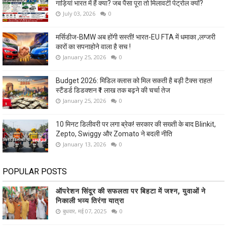
गाड़ियां भारत में हैं क्या? जब पैसा पूरा तो मिलावटी पेट्रोल क्यों?
July 03, 2026
0
मर्सिडीज-BMW अब होंगी सस्ती! भारत-EU FTA में धमाका ,लग्जरी
कारों का सपनाहोने वाला है सच !
January 25, 2026
0
Budget 2026: मिडिल क्लास को मिल सकती है बड़ी टैक्स राहत!
स्टैंडर्ड डिडक्शन ₹1 लाख तक बढ़ने की चर्चा तेज
January 25, 2026
0
10 मिनट डिलीवरी पर लगा ब्रेक! सरकार की सख्ती के बाद Blinkit,
Zepto, Swiggy और Zomato ने बदली नीति
January 13, 2026
0
POPULAR POSTS
ऑपरेशन सिंदूर की सफलता पर बिहटा में जश्न, युवाओं ने
निकाली भव्य तिरंगा यात्रा
बुधवार, मई 07, 2025
0