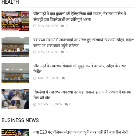
HEALTH
सीतामढ़ी में दवा दुकानों की ऐतिहासिक बंदी सफल, नेशनल मार्केट में
सैकड़ों दवा विक्रेताओं का शांतिपूर्ण धरना
May 20, 2026
0
स्वास्थ्य सेवाओं में लापरवाही पर सख्त हुए सीतामढ़ी प्रभारी डीएम, कहा–
समय पर अस्पताल पहुंचे डॉक्टर
May 19, 2026
0
सीतामढ़ी में स्वास्थ्य सेवाओं को सुदृढ़ करने पर जोर, डीएम के सख्त
निर्देश
April 21, 2026
0
सिमडेगा में स्वास्थ्य व्यवस्था पर बड़ा सवाल: इलाज के अभाव में भाजपा
नेता की मौत
March 03, 2026
0
BUSINESS NEWS
क्या E20 पेट्रोलियम मंत्री का दावा पूरी तरह सही है? ब्राजील जैसी