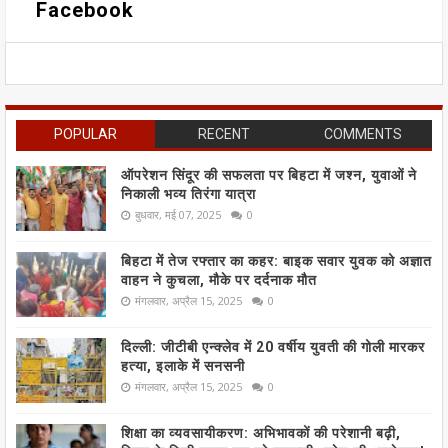
Facebook
POPULAR
RECENT
COMMENTS
ऑपरेशन सिंदूर की सफलता पर बिहटा में जश्न, युवाओं ने
निकाली भव्य तिरंगा यात्रा
बुधवार, मई 07, 2025
0
बिहटा में तेज रफ्तार का कहर: बाइक सवार युवक को अज्ञात
वाहन ने कुचला, मौके पर दर्दनाक मौत
मंगलवार, अप्रैल 15, 2025
0
दिल्ली: जीटीबी एन्क्लेव में 20 वर्षीय युवती की गोली मारकर
हत्या, इलाके में सनसनी
मंगलवार, अप्रैल 15, 2025
0
शिक्षा का व्यवसायीकरण: अभिभावकों की परेशानी बढ़ी,