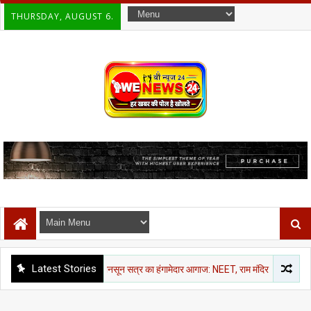
THURSDAY, AUGUST 6.
Latest Stories
राजनीती समाचार
मानसून सत्र का हंगामेदार आगाज: NEET, राम मंदिर चंदा और CJP मार्च पर विपक्