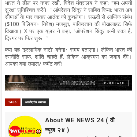
भारत ने डील पर नजर रखी, विदेश मंत्रालय ने कहा: "हम अपनी
सुरक्षा सुनिश्चित करेंगे।" ऑपरेशन सिंदूर ने साबित किया: भारत अब
सीमाओं के पार जाकर आतंक को कुचलेगा। सऊदी से आर्थिक संबंध
($100 बिलियन+ निवेश) मजबूत, पाकिस्तान की बौखलाहट सिर्फ
दिखावा। X पर एक यूजर ने कहा, "ऑपरेशन सिंदूर अभी रुका है,
ट्रिगर पर फिर शुरू।"
क्या यह 'इस्लामिक नाटो' बनेगा? समय बताएगा। लेकिन भारत की
रणनीति साफ: शांति चाहते हैं, लेकिन आक्रमण का जवाब देंगे।
आपका क्या ख्याल? कमेंट करें!
TAGS:
अंतर्राष्ट्रीय समाचार
About WE NEWS 24 ( वी
न्यूज २४ )