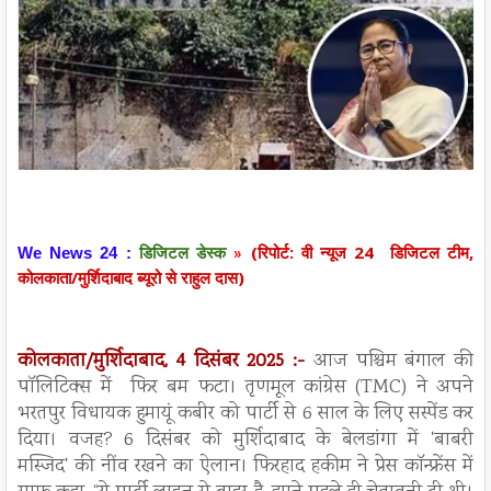
(रिपोर्ट: वी न्यूज 24 डिजिटल टीम,
We News 24 :
डिजिटल डेस्क
»
कोलकाता/मुर्शिदाबाद ब्यूरो से राहुल दास)
कोलकाता/मुर्शिदाबाद, 4 दिसंबर 2025 :-
आज पश्चिम बंगाल की
पॉलिटिक्स में फिर बम फटा। तृणमूल कांग्रेस (TMC) ने अपने
भरतपुर विधायक हुमायूं कबीर को पार्टी से 6 साल के लिए सस्पेंड कर
दिया। वजह? 6 दिसंबर को मुर्शिदाबाद के बेलडांगा में 'बाबरी
मस्जिद' की नींव रखने का ऐलान। फिरहाद हकीम ने प्रेस कॉन्फ्रेंस में