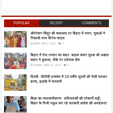
POPULAR
RECENT
COMMENTS
ऑपरेशन सिंदूर की सफलता पर बिहटा में जश्न, युवाओं ने
निकाली भव्य तिरंगा यात्रा
बुधवार, मई 07, 2025
0
बिहटा में तेज रफ्तार का कहर: बाइक सवार युवक को अज्ञात
वाहन ने कुचला, मौके पर दर्दनाक मौत
मंगलवार, अप्रैल 15, 2025
0
दिल्ली: जीटीबी एन्क्लेव में 20 वर्षीय युवती की गोली मारकर
हत्या, इलाके में सनसनी
शिक्षा का व्यवसायीकरण: अभिभावकों की परेशानी बढ़ी,
बिहार के निजी स्कूल कर रहे सरकारी आदेश की अवहेलना!