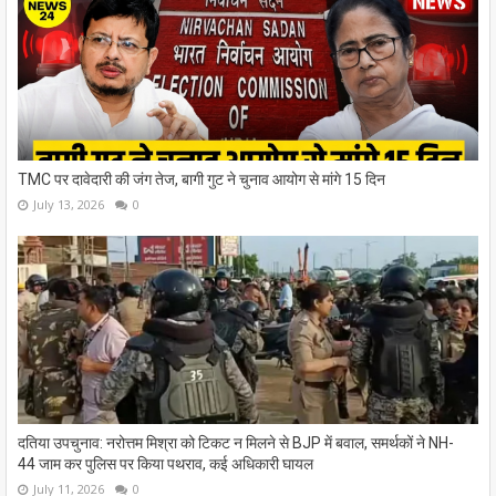
TMC पर दावेदारी की जंग तेज, बागी गुट ने चुनाव आयोग से मांगे 15 दिन
July 13, 2026
0
दतिया उपचुनाव: नरोत्तम मिश्रा को टिकट न मिलने से BJP में बवाल, समर्थकों ने NH-
44 जाम कर पुलिस पर किया पथराव, कई अधिकारी घायल
July 11, 2026
0