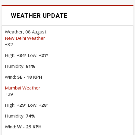
WEATHER UPDATE
Weather, 08 August
New Delhi Weather
+
32
High:
+
34
Low:
+
27
°
°
Humidity:
61%
Wind:
SE - 18 KPH
Mumbai Weather
+
29
High:
+
29
Low:
+
28
°
°
Humidity:
74%
Wind:
W - 29 KPH