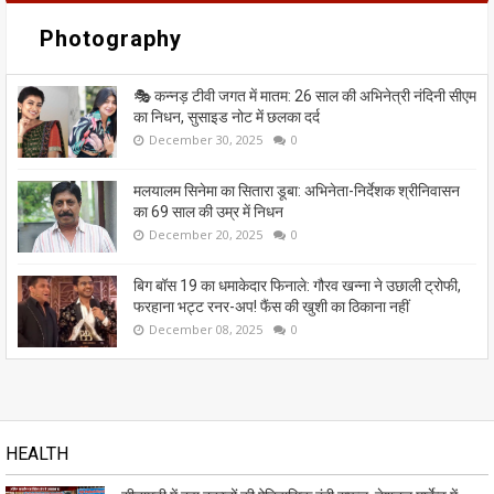
Photography
🎭 कन्नड़ टीवी जगत में मातम: 26 साल की अभिनेत्री नंदिनी सीएम
का निधन, सुसाइड नोट में छलका दर्द
December 30, 2025
0
मलयालम सिनेमा का सितारा डूबा: अभिनेता-निर्देशक श्रीनिवासन
का 69 साल की उम्र में निधन
December 20, 2025
0
बिग बॉस 19 का धमाकेदार फिनाले: गौरव खन्ना ने उछाली ट्रोफी,
फरहाना भट्ट रनर-अप! फैंस की खुशी का ठिकाना नहीं
December 08, 2025
0
HEALTH