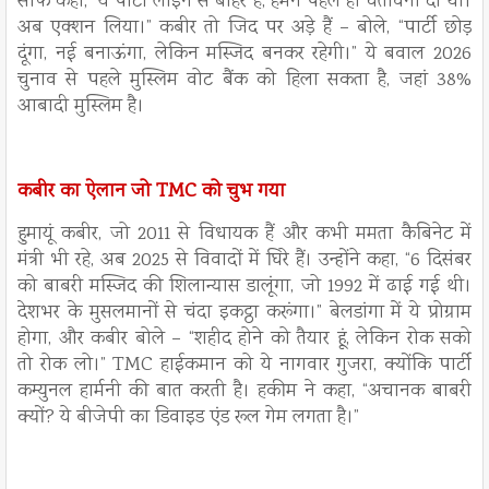
साफ कहा, “ये पार्टी लाइन से बाहर है, हमने पहले ही चेतावनी दी थी।
अब एक्शन लिया।” कबीर तो जिद पर अड़े हैं – बोले, “पार्टी छोड़
दूंगा, नई बनाऊंगा, लेकिन मस्जिद बनकर रहेगी।” ये बवाल 2026
चुनाव से पहले मुस्लिम वोट बैंक को हिला सकता है, जहां 38%
आबादी मुस्लिम है।
कबीर का ऐलान जो TMC को चुभ गया
हुमायूं कबीर, जो 2011 से विधायक हैं और कभी ममता कैबिनेट में
मंत्री भी रहे, अब 2025 से विवादों में घिरे हैं। उन्होंने कहा, “6 दिसंबर
को बाबरी मस्जिद की शिलान्यास डालूंगा, जो 1992 में ढाई गई थी।
देशभर के मुसलमानों से चंदा इकट्ठा करूंगा।” बेलडांगा में ये प्रोग्राम
होगा, और कबीर बोले – “शहीद होने को तैयार हूं, लेकिन रोक सको
तो रोक लो।” TMC हाईकमान को ये नागवार गुजरा, क्योंकि पार्टी
कम्युनल हार्मनी की बात करती है। हकीम ने कहा, “अचानक बाबरी
क्यों? ये बीजेपी का डिवाइड एंड रूल गेम लगता है।”