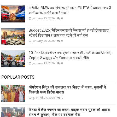
मर्सिडीज-BMW अब होंगी सस्ती! भारत-EU FTA में धमाका ,लग्जरी
कारों का सपनाहोने वाला है सच !
January 25, 2026
0
Budget 2026: मिडिल क्लास को मिल सकती है बड़ी टैक्स राहत!
स्टैंडर्ड डिडक्शन ₹1 लाख तक बढ़ने की चर्चा तेज
January 25, 2026
0
10 मिनट डिलीवरी पर लगा ब्रेक! सरकार की सख्ती के बाद Blinkit,
Zepto, Swiggy और Zomato ने बदली नीति
January 13, 2026
0
POPULAR POSTS
ऑपरेशन सिंदूर की सफलता पर बिहटा में जश्न, युवाओं ने
निकाली भव्य तिरंगा यात्रा
बुधवार, मई 07, 2025
0
बिहटा में तेज रफ्तार का कहर: बाइक सवार युवक को अज्ञात
वाहन ने कुचला, मौके पर दर्दनाक मौत