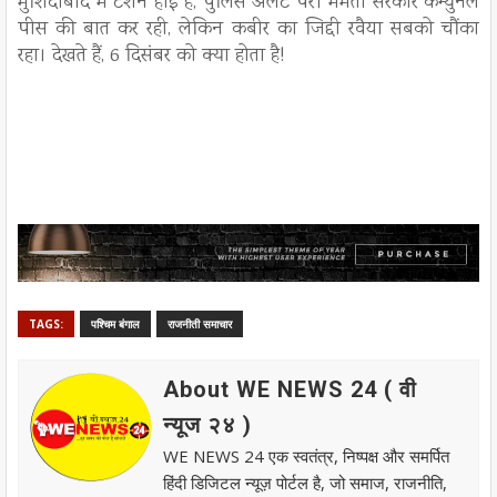
मुर्शिदाबाद में टेंशन हाई है, पुलिस अलर्ट पर। ममता सरकार कम्युनल
पीस की बात कर रही, लेकिन कबीर का जिद्दी रवैया सबको चौंका
रहा। देखते हैं, 6 दिसंबर को क्या होता है!
TAGS:
पश्चिम बंगाल
राजनीती समाचार
About WE NEWS 24 ( वी
न्यूज २४ )
WE NEWS 24 एक स्वतंत्र, निष्पक्ष और समर्पित
हिंदी डिजिटल न्यूज़ पोर्टल है, जो समाज, राजनीति,