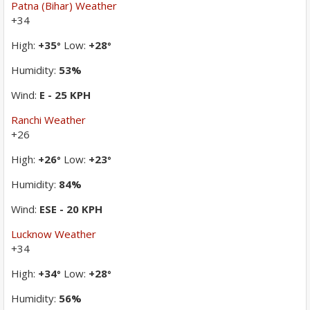
Patna (Bihar) Weather
+
34
High:
+
35
Low:
+
28
°
°
Humidity:
53%
Wind:
E - 25 KPH
Ranchi Weather
+
26
High:
+
26
Low:
+
23
°
°
Humidity:
84%
Wind:
ESE - 20 KPH
Lucknow Weather
+
34
High:
+
34
Low:
+
28
°
°
Humidity:
56%