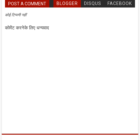
BLOGGER
DISQUS
FACEBOOK
POST A COMMENT
कोई टिप्पणी नहीं
कोमेंट करनेके लिए धन्यवाद