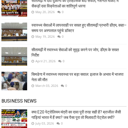
सीतामढ़ी में दवा दुकानों की ऐतिहासिक बंदी सफल, नेशनल मार्केट में
सैकड़ों दवा विक्रेताओं का शांतिपूर्ण धरना
May 20, 2026
0
स्वास्थ्य सेवाओं में लापरवाही पर सख्त हुए सीतामढ़ी प्रभारी डीएम, कहा–
समय पर अस्पताल पहुंचे डॉक्टर
May 19, 2026
0
सीतामढ़ी में स्वास्थ्य सेवाओं को सुदृढ़ करने पर जोर, डीएम के सख्त
निर्देश
April 21, 2026
0
सिमडेगा में स्वास्थ्य व्यवस्था पर बड़ा सवाल: इलाज के अभाव में भाजपा
नेता की मौत
March 03, 2026
0
BUSINESS NEWS
क्या E20 पेट्रोलियम मंत्री का दावा पूरी तरह सही है? ब्राजील जैसी
गाड़ियां भारत में हैं क्या? जब पैसा पूरा तो मिलावटी पेट्रोल क्यों?
July 03, 2026
0