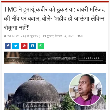
TMC ने हुमायूं कबीर को ठुकराया: बाबरी मस्जिद
की नींव पर बवाल, बोले- 'शहीद हो जाऊंगा लेकिन
रोकूगा नहीं!'
WE NEWS 24 ( वी न्यूज २४ )
गुरुवार, दिसंबर 04, 2025
0