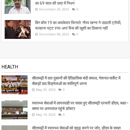
का 69 साल की उम्र में निधन
December 20, 2025
0
बिग बॉस 19 का धमाकेदार फिनाले: गौरव खन्ना ने उछाली ट्रोफी,
फरहाना भट्ट रनर-अप! फैंस की खुशी का ठिकाना नहीं
December 08, 2025
0
HEALTH
सीतामढ़ी में दवा दुकानों की ऐतिहासिक बंदी सफल, नेशनल मार्केट में
सैकड़ों दवा विक्रेताओं का शांतिपूर्ण धरना
May 20, 2026
0
स्वास्थ्य सेवाओं में लापरवाही पर सख्त हुए सीतामढ़ी प्रभारी डीएम, कहा–
समय पर अस्पताल पहुंचे डॉक्टर
May 19, 2026
0
सीतामढ़ी में स्वास्थ्य सेवाओं को सुदृढ़ करने पर जोर, डीएम के सख्त