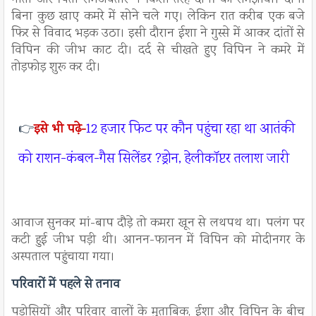
गीता और पिता रामअवतार ने किसी तरह दोनों को समझाया। दोनों
बिना कुछ खाए कमरे में सोने चले गए। लेकिन रात करीब एक बजे
फिर से विवाद भड़क उठा। इसी दौरान ईशा ने गुस्से में आकर दांतों से
विपिन की जीभ काट दी। दर्द से चीखते हुए विपिन ने कमरे में
तोड़फोड़ शुरू कर दी।
12 हजार फिट पर कौन पहुंचा रहा था आतंकी
👉
इसे भी पढ़े-
को राशन-कंबल-गैस सिलेंडर ?ड्रोन, हेलीकॉप्टर तलाश जारी
आवाज सुनकर मां-बाप दौड़े तो कमरा खून से लथपथ था। पलंग पर
कटी हुई जीभ पड़ी थी। आनन-फानन में विपिन को मोदीनगर के
अस्पताल पहुंचाया गया।
परिवारों में पहले से तनाव
पड़ोसियों और परिवार वालों के मुताबिक, ईशा और विपिन के बीच