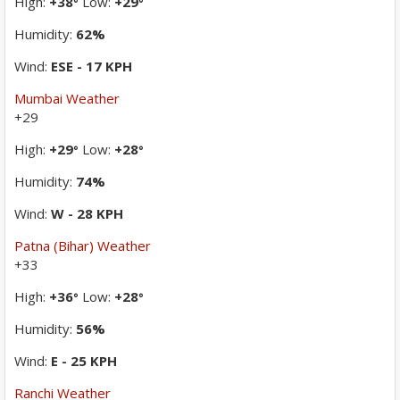
High:
+
38
Low:
+
29
°
°
Humidity:
62%
Wind:
ESE - 17 KPH
Mumbai Weather
+
29
High:
+
29
Low:
+
28
°
°
Humidity:
74%
Wind:
W - 28 KPH
Patna (Bihar) Weather
+
33
High:
+
36
Low:
+
28
°
°
Humidity:
56%
Wind:
E - 25 KPH
Ranchi Weather