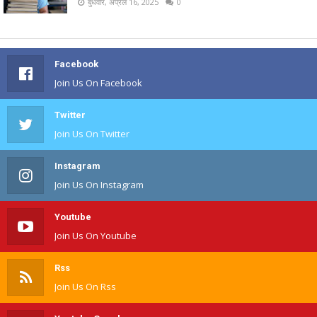
बुधवार, अप्रैल 16, 2025
0
Facebook
Join Us On Facebook
Twitter
Join Us On Twitter
Instagram
Join Us On Instagram
Youtube
Join Us On Youtube
Rss
Join Us On Rss