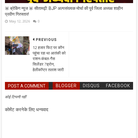
🚨 ब्रेकिंग न्यूज 🚨 सीतामढ़ी: BJP अल्पसंख्यक मोर्चा की पूर्व जिला अध्यक्ष शाहीन
प्रवीण गिरफ्तार!
May 12, 2026
0
PREVIOUS
12 हजार फिट पर कौन
पहुंचा रहा था आतंकी को
राशन-कंबल-गैस
सिलेंडर ?ड्रोन,
हेलीकॉप्टर तलाश जारी
BLOGGER
DISQUS
FACEBOOK
POST A COMMENT
कोई टिप्पणी नहीं
कोमेंट करनेके लिए धन्यवाद