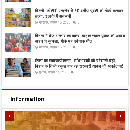
दिल्ली: जीटीबी एन्क्लेव में 20 वर्षीय युवती की गोली मारकर
हत्या, इलाके में सनसनी
मंगलवार, अप्रैल 15, 2025
0
बिहटा में तेज रफ्तार का कहर: बाइक सवार युवक को अज्ञात
वाहन ने कुचला, मौके पर दर्दनाक मौत
मंगलवार, अप्रैल 15, 2025
0
शिक्षा का व्यवसायीकरण: अभिभावकों की परेशानी बढ़ी,
बिहार के निजी स्कूल कर रहे सरकारी आदेश की अवहेलना!
बुधवार, अप्रैल 16, 2025
0
Information