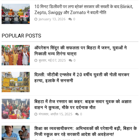
10 मिनट डिलीवरी पर लगा ब्रेक! सरकार की सख्ती के बाद Blinkit,
Zepto, Swiggy और Zomato ने बदली नीति
January 13, 2026
0
POPULAR POSTS
ऑपरेशन सिंदूर की सफलता पर बिहटा में जश्न, युवाओं ने
निकाली भव्य तिरंगा यात्रा
बुधवार, मई 07, 2025
0
दिल्ली: जीटीबी एन्क्लेव में 20 वर्षीय युवती की गोली मारकर
हत्या, इलाके में सनसनी
बिहटा में तेज रफ्तार का कहर: बाइक सवार युवक को अज्ञात
वाहन ने कुचला, मौके पर दर्दनाक मौत
मंगलवार, अप्रैल 15, 2025
0
शिक्षा का व्यवसायीकरण: अभिभावकों की परेशानी बढ़ी, बिहार के
निजी स्कूल कर रहे सरकारी आदेश की अवहेलना!