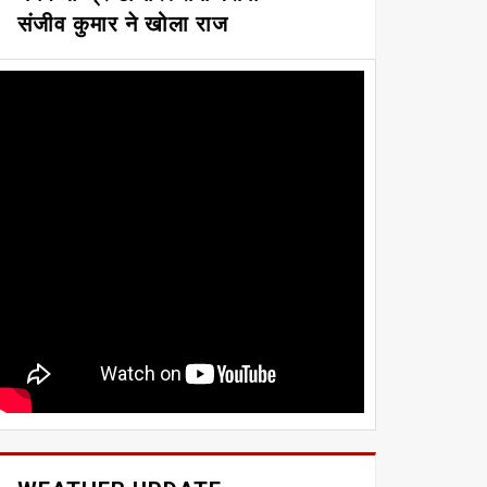
संजीव कुमार ने खोला राज