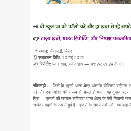
📲
वी न्यूज 24 को फॉलो करें और हर खबर से रहें अपडे
👉
ताज़ा खबरें, ग्राउंड रिपोर्टिंग, और निष्पक्ष पत्रकारि
📍
स्थान:
सीतामढ़ी, बिहार
🗓️
प्रकाशन तिथि:
10 मई 2025
✍️
रिपोर्टर:
पवन साह, संवाददाता —
We News 24
के लिए
सीतामढ़ी :-
जिले के भूतही थाना क्षेत्र अंतर्गत दोस्तिया बाईपास
गई और एक व्यक्ति गंभीर रूप से घायल हो गया। यह दुखद घटना उ
गिरा। मृतकों की पहचान सहियारा थाना क्षेत्र के मैबी निवासी रा
राजेंद्र महतो के रूप में हुई है। हादसे के समय सभी लोग बथनाहा क