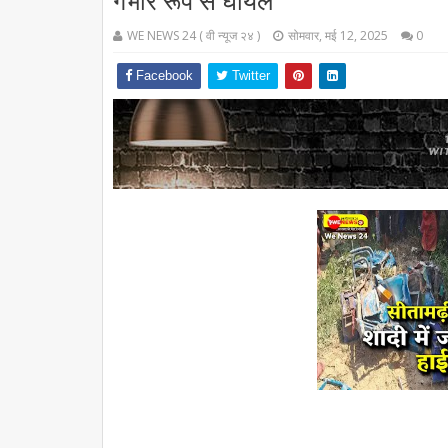
गंभीर रूप से घायल"
WE NEWS 24 ( वी न्यूज २४ )
सोमवार, मई 12, 2025
0
Facebook
Twitter