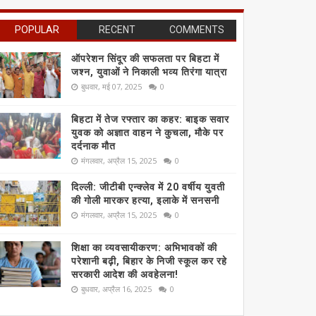
POPULAR
RECENT
COMMENTS
ऑपरेशन सिंदूर की सफलता पर बिहटा में
जश्न, युवाओं ने निकाली भव्य तिरंगा यात्रा
बुधवार, मई 07, 2025
0
बिहटा में तेज रफ्तार का कहर: बाइक सवार
युवक को अज्ञात वाहन ने कुचला, मौके पर
दर्दनाक मौत
मंगलवार, अप्रैल 15, 2025
0
दिल्ली: जीटीबी एन्क्लेव में 20 वर्षीय युवती
की गोली मारकर हत्या, इलाके में सनसनी
मंगलवार, अप्रैल 15, 2025
0
शिक्षा का व्यवसायीकरण: अभिभावकों की
परेशानी बढ़ी, बिहार के निजी स्कूल कर रहे
सरकारी आदेश की अवहेलना!
बुधवार, अप्रैल 16, 2025
0