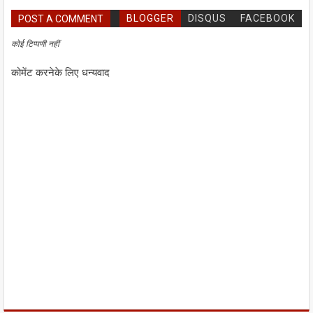
BLOGGER
DISQUS
FACEBOOK
POST A COMMENT
कोई टिप्पणी नहीं
कोमेंट करनेके लिए धन्यवाद