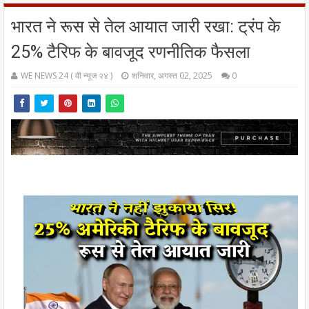
भारत ने रूस से तेल आयात जारी रखा: ट्रंप के
25% टैरिफ के बावजूद रणनीतिक फैसला
WE NEWS 24 ( वी न्यूज २४ )
शनिवार, अगस्त 02, 2025
0