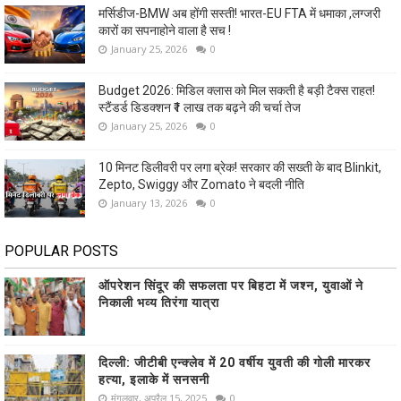
मर्सिडीज-BMW अब होंगी सस्ती! भारत-EU FTA में धमाका ,लग्जरी
कारों का सपनाहोने वाला है सच !
January 25, 2026
0
Budget 2026: मिडिल क्लास को मिल सकती है बड़ी टैक्स राहत!
स्टैंडर्ड डिडक्शन ₹1 लाख तक बढ़ने की चर्चा तेज
January 25, 2026
0
10 मिनट डिलीवरी पर लगा ब्रेक! सरकार की सख्ती के बाद Blinkit,
Zepto, Swiggy और Zomato ने बदली नीति
January 13, 2026
0
POPULAR POSTS
ऑपरेशन सिंदूर की सफलता पर बिहटा में जश्न, युवाओं ने
निकाली भव्य तिरंगा यात्रा
दिल्ली: जीटीबी एन्क्लेव में 20 वर्षीय युवती की गोली मारकर
हत्या, इलाके में सनसनी
मंगलवार, अप्रैल 15, 2025
0