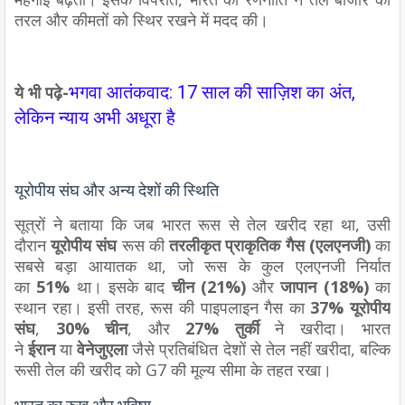
तरल और कीमतों को स्थिर रखने में मदद की।
ये भी पढ़े-
भगवा आतंकवाद: 17 साल की साज़िश का अंत,
लेकिन न्याय अभी अधूरा है
यूरोपीय संघ और अन्य देशों की स्थिति
सूत्रों ने बताया कि जब भारत रूस से तेल खरीद रहा था, उसी
दौरान
यूरोपीय संघ
रूस की
तरलीकृत प्राकृतिक गैस (एलएनजी)
का
सबसे बड़ा आयातक था, जो रूस के कुल एलएनजी निर्यात
का
51%
था। इसके बाद
चीन (21%)
और
जापान (18%)
का
स्थान रहा। इसी तरह, रूस की पाइपलाइन गैस का
37% यूरोपीय
संघ
,
30% चीन
, और
27% तुर्की
ने खरीदा। भारत
ने
ईरान
या
वेनेजुएला
जैसे प्रतिबंधित देशों से तेल नहीं खरीदा, बल्कि
रूसी तेल की खरीद को G7 की मूल्य सीमा के तहत रखा।