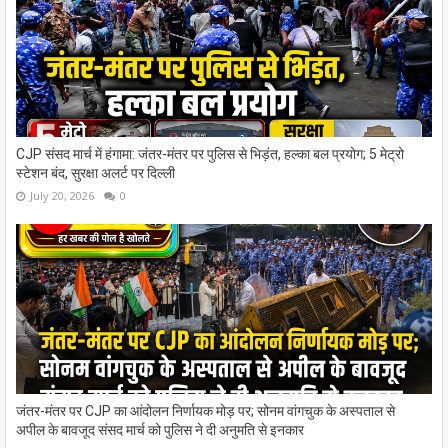
CJP संसद मार्च में हंगामा: जंतर-मंतर पर पुलिस से भिड़ंत, हल्का बल प्रयोग; 5 मेट्रो
स्टेशन बंद, सुरक्षा अलर्ट पर दिल्ली
July 20, 2026
0
जंतर-मंतर पर CJP का आंदोलन निर्णायक मोड़ पर; सोनम वांगचुक के अस्पताल से
अपील के बावजूद संसद मार्च को पुलिस ने दी अनुमति से इनकार