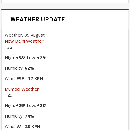
WEATHER UPDATE
Weather, 09 August
New Delhi Weather
+
32
High:
+
38
Low:
+
29
°
°
Humidity:
62%
Wind:
ESE - 17 KPH
Mumbai Weather
+
29
High:
+
29
Low:
+
28
°
°
Humidity:
74%
Wind:
W - 28 KPH