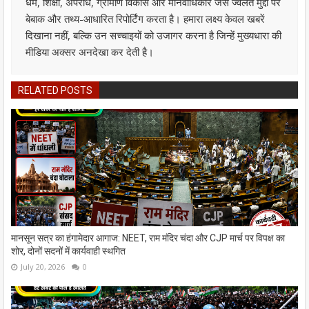
धर्म, शिक्षा, अपराध, ग्रामीण विकास और मानवाधिकार जैसे ज्वलंत मुद्दों पर
बेबाक और तथ्य-आधारित रिपोर्टिंग करता है। हमारा लक्ष्य केवल खबरें
दिखाना नहीं, बल्कि उन सच्चाइयों को उजागर करना है जिन्हें मुख्यधारा की
मीडिया अक्सर अनदेखा कर देती है।
RELATED POSTS
मानसून सत्र का हंगामेदार आगाज: NEET, राम मंदिर चंदा और CJP मार्च पर विपक्ष का
शोर, दोनों सदनों में कार्यवाही स्थगित
July 20, 2026
0