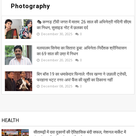
Photography
🎭 कन्नड़ टीवी जगत में मातम: 26 साल की अभिनेत्री नंदिनी सीएम
का निधन, सुसाइड नोट में छलका दर्द
December 30, 2025
0
मलयालम सिनेमा का सितारा डूबा: अभिनेता-निर्देशक श्रीनिवासन
का 69 साल की उम्र में निधन
December 20, 2025
0
बिग बॉस 19 का धमाकेदार फिनाले: गौरव खन्ना ने उछाली ट्रोफी,
फरहाना भट्ट रनर-अप! फैंस की खुशी का ठिकाना नहीं
December 08, 2025
0
HEALTH
सीतामढ़ी में दवा दुकानों की ऐतिहासिक बंदी सफल, नेशनल मार्केट में