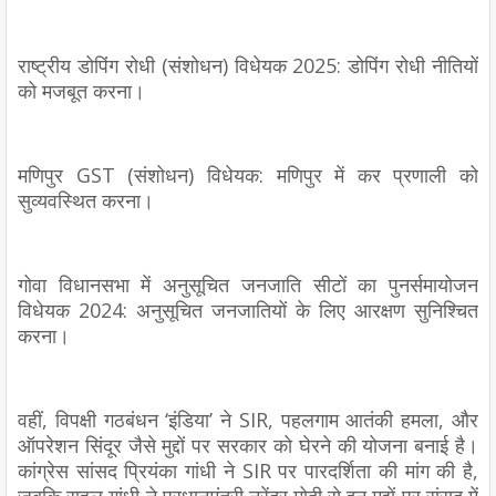
राष्ट्रीय डोपिंग रोधी (संशोधन) विधेयक 2025: डोपिंग रोधी नीतियों
को मजबूत करना।
मणिपुर GST (संशोधन) विधेयक: मणिपुर में कर प्रणाली को
सुव्यवस्थित करना।
गोवा विधानसभा में अनुसूचित जनजाति सीटों का पुनर्समायोजन
विधेयक 2024: अनुसूचित जनजातियों के लिए आरक्षण सुनिश्चित
करना।
वहीं, विपक्षी गठबंधन ‘इंडिया’ ने SIR, पहलगाम आतंकी हमला, और
ऑपरेशन सिंदूर जैसे मुद्दों पर सरकार को घेरने की योजना बनाई है।
कांग्रेस सांसद प्रियंका गांधी ने SIR पर पारदर्शिता की मांग की है,
जबकि राहुल गांधी ने प्रधानमंत्री नरेंद्र मोदी से इन मुद्दों पर संसद में