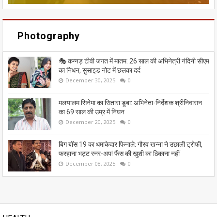
Photography
🎭 कन्नड़ टीवी जगत में मातम: 26 साल की अभिनेत्री नंदिनी सीएम
का निधन, सुसाइड नोट में छलका दर्द
December 30, 2025
0
मलयालम सिनेमा का सितारा डूबा: अभिनेता-निर्देशक श्रीनिवासन
का 69 साल की उम्र में निधन
December 20, 2025
0
बिग बॉस 19 का धमाकेदार फिनाले: गौरव खन्ना ने उछाली ट्रोफी,
फरहाना भट्ट रनर-अप! फैंस की खुशी का ठिकाना नहीं
December 08, 2025
0