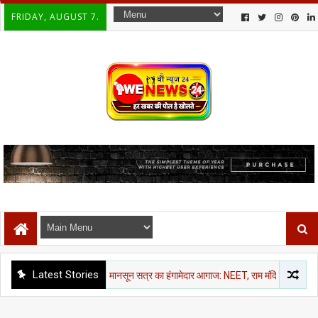
FRIDAY, AUGUST 7.
Latest Stories
राजनीती समाचार
मानसून सत्र का हंगामेदार आगाज: NEET, राम मंदिर चंदा और CJP मार्च पर विपक