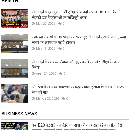
HEALTH
सीतामढ़ी में दवा दुकानों की ऐतिहासिक बंदी सफल, नेशनल मार्केट में
सैकड़ों दवा विक्रेताओं का शांतिपूर्ण धरना
May 20, 2026
0
स्वास्थ्य सेवाओं में लापरवाही पर सख्त हुए सीतामढ़ी प्रभारी डीएम, कहा–
समय पर अस्पताल पहुंचे डॉक्टर
May 19, 2026
0
सीतामढ़ी में स्वास्थ्य सेवाओं को सुदृढ़ करने पर जोर, डीएम के सख्त
निर्देश
April 21, 2026
0
सिमडेगा में स्वास्थ्य व्यवस्था पर बड़ा सवाल: इलाज के अभाव में भाजपा
नेता की मौत
March 03, 2026
0
BUSINESS NEWS
क्या E20 पेट्रोलियम मंत्री का दावा पूरी तरह सही है? ब्राजील जैसी