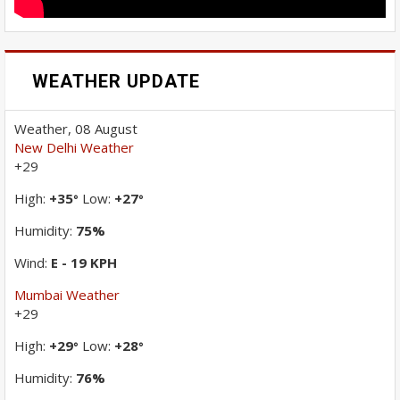
WEATHER UPDATE
Weather, 08 August
New Delhi Weather
+
29
High:
+
35
Low:
+
27
°
°
Humidity:
75%
Wind:
E - 19 KPH
Mumbai Weather
+
29
High:
+
29
Low:
+
28
°
°
Humidity:
76%