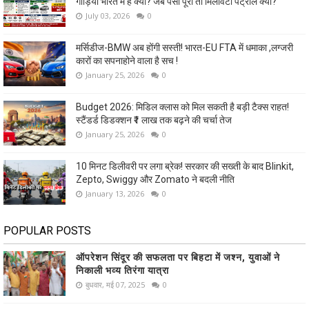
गाड़ियां भारत में हैं क्या? जब पैसा पूरा तो मिलावटी पेट्रोल क्यों?
July 03, 2026
0
मर्सिडीज-BMW अब होंगी सस्ती! भारत-EU FTA में धमाका ,लग्जरी
कारों का सपनाहोने वाला है सच !
January 25, 2026
0
Budget 2026: मिडिल क्लास को मिल सकती है बड़ी टैक्स राहत!
स्टैंडर्ड डिडक्शन ₹1 लाख तक बढ़ने की चर्चा तेज
January 25, 2026
0
10 मिनट डिलीवरी पर लगा ब्रेक! सरकार की सख्ती के बाद Blinkit,
Zepto, Swiggy और Zomato ने बदली नीति
January 13, 2026
0
POPULAR POSTS
ऑपरेशन सिंदूर की सफलता पर बिहटा में जश्न, युवाओं ने
निकाली भव्य तिरंगा यात्रा
बुधवार, मई 07, 2025
0