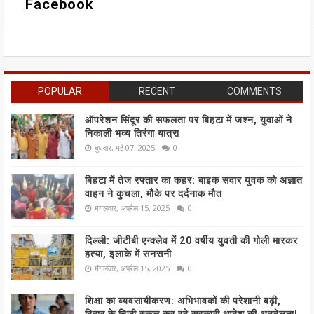
Facebook
POPULAR
RECENT
COMMENTS
ऑपरेशन सिंदूर की सफलता पर बिहटा में जश्न, युवाओं ने
निकाली भव्य तिरंगा यात्रा
बुधवार, मई 07, 2025
0
बिहटा में तेज रफ्तार का कहर: बाइक सवार युवक को अज्ञात
वाहन ने कुचला, मौके पर दर्दनाक मौत
मंगलवार, अप्रैल 15, 2025
0
दिल्ली: जीटीबी एन्क्लेव में 20 वर्षीय युवती की गोली मारकर
हत्या, इलाके में सनसनी
मंगलवार, अप्रैल 15, 2025
0
शिक्षा का व्यवसायीकरण: अभिभावकों की परेशानी बढ़ी,