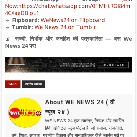
Now:
https
://
chat
.
whatsapp
.
com
/
0TMHtRGI84m
4CXaeDBioL1
🔹
Flipboard:
WeNews24 on Flipboard
🔹
Tumblr:
We News 24 on Tumblr
📡
सच्ची, निर्भीक और जनहित की पत्रकारिता — बस We
News 24 पर!
TAGS:
राष्ट्रीय समाचार
About WE NEWS 24 ( वी
न्यूज २४ )
WE NEWS 24 एक स्वतंत्र, निष्पक्ष और समर्पित
हिंदी डिजिटल न्यूज़ पोर्टल है, जो समाज, राजनीति,
धर्म, शिक्षा, अपराध, ग्रामीण विकास और मानवाधिकार जैसे ज्वलंत मुद्दों पर