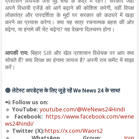
प्रशासन विधेयक जैसे मुद्दे चर्चा के केंद्र में रहेंगे। सरकार जहां
अपने विधायी एजेंडे को आगे बढ़ाने की कोशिश करेगी, वहीं विपक्ष
लोकतंत्र और पारदर्शिता के मुद्दों पर सरकार को कठघरे में खड़ा
करने का प्रयास करेगा। क्या यह सत्र रचनात्मक बहस की ओर
बढ़ेगा, या हंगामे की भेंट चढ़ेगा? यह देखना दिलचस्प होगा।
आपकी राय:
बिहार SIR और खेल प्रशासन विधेयक पर आप क्या
सोचते हैं? क्या विपक्ष का हंगामा जायज है? अपनी राय कमेंट में साझा
करें।
🔴
लेटेस्ट अपडेट्स के लिए जुड़े रहें We News 24 के साथ!
📲
Follow us on:
🔹
YouTube:
youtube.com/@WeNews24Hindi
🔹
Facebook:
https://www.facebook.com/wene
ws24hindi/
🔹
Twitter (X):
https
://
x
.
com
/
Waors2
🔹
WhatsApp Group:
Join