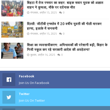
बिहटा में तेज रफ्तार का कहर: बाइक सवार युवक को अज्ञात
वाहन ने कुचला, मौके पर दर्दनाक मौत
मंगलवार, अप्रैल 15, 2025
0
दिल्ली: जीटीबी एन्क्लेव में 20 वर्षीय युवती की गोली मारकर
हत्या, इलाके में सनसनी
मंगलवार, अप्रैल 15, 2025
0
शिक्षा का व्यवसायीकरण: अभिभावकों की परेशानी बढ़ी, बिहार के
निजी स्कूल कर रहे सरकारी आदेश की अवहेलना!
बुधवार, अप्रैल 16, 2025
0
Facebook
Join Us On Facebook
Twitter
Join Us On Twitter