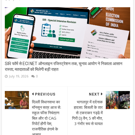
SIR फॉर्म से ECI NET ऑनलाइन रजिस्ट्रेशन तक, चुनाव आयोग ने निकाला आसान
रास्ता; मतदाताओं को मिलेगी बड़ी राहत
July 19, 2026
0
PREVIOUS
NEXT
दिल्ली विधानसभा का
भागलपुर में दर्दनाक
मॉनसून सत्र आज से:
हादसा: बिजली के तार
स्कूल फीस नियंत्रण
से टकराकर गड्ढे में
बिल और दो CAG
गिरी DJ वैन, 5 की मौत,
रिपोर्ट होंगी पेश,
3 गंभीर रूप से घायल
राजनीतिक हंगामे के
आसार