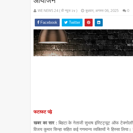
आयोजन
WE NEWS 24 ( वी न्यूज २४ )
बुधवार, अगस्त 06, 2025
0
Facebook
Twitter
फटाफट पढ़े
खबर का सार :
बिहटा के नेताजी सुभाष इंस्टिट्यूट ऑफ टेक्नोलॉजी
विजय कुमार सिन्हा सहित कई गणमान्य व्यक्तियों ने हिस्सा लिया। क