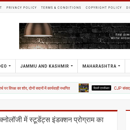
T
PRIVACY POLICY
TERMS & CONDITIONS
COPYRIGHT POLICY
D
DEO
JAMMU AND KASHMIR
MAHARASHTRA
शोर, दोनों सदनों में कार्यवाही स्थगित
दिल्ली एनसीआर
CJP संसद मार्च में हंगामा
नोलॉजी में स्टूडेंट्स इंडक्शन प्रोग्राम का