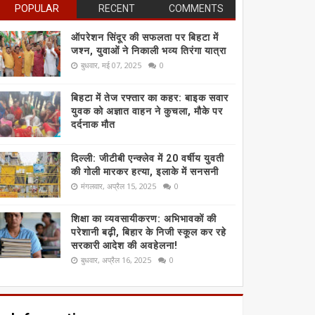
POPULAR
RECENT
COMMENTS
ऑपरेशन सिंदूर की सफलता पर बिहटा में
जश्न, युवाओं ने निकाली भव्य तिरंगा यात्रा
बुधवार, मई 07, 2025
0
बिहटा में तेज रफ्तार का कहर: बाइक सवार
युवक को अज्ञात वाहन ने कुचला, मौके पर
दर्दनाक मौत
दिल्ली: जीटीबी एन्क्लेव में 20 वर्षीय युवती
की गोली मारकर हत्या, इलाके में सनसनी
मंगलवार, अप्रैल 15, 2025
0
शिक्षा का व्यवसायीकरण: अभिभावकों की
परेशानी बढ़ी, बिहार के निजी स्कूल कर रहे
सरकारी आदेश की अवहेलना!
बुधवार, अप्रैल 16, 2025
0