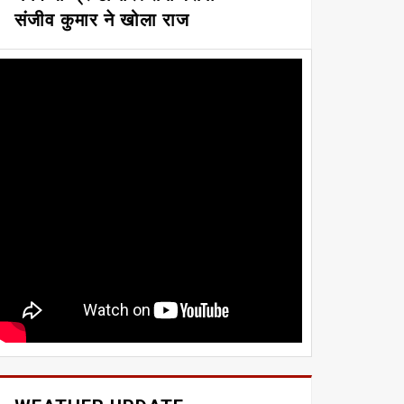
संजीव कुमार ने खोला राज