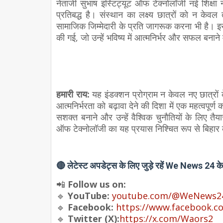
नेताजी सुभाष इंस्टिट्यूट ऑफ टेक्नोलॉजी नई शिक्षा
प्रतिबद्ध है। संस्थान का लक्ष्य छात्रों को न केवल 
सामाजिक जिम्मेदारी के प्रति जागरूक करना भी है। इस 
की गई, जो उन्हें भविष्य में आत्मनिर्भर और सफल बनाने
हमारी राय:
यह इंडक्शन प्रोग्राम न केवल नए छात्रों
आत्मनिर्भरता को बढ़ावा देने की दिशा में एक महत्वपू
सशक्त बनाने और उन्हें वैश्विक चुनौतियों के लिए तैयार 
ऑफ टेक्नोलॉजी का यह प्रयास निश्चित रूप से बिहार क
🔴
लेटेस्ट अपडेट्स के लिए जुड़े रहें We News 24 क
📲
Follow us on:
🔹
YouTube:
youtube.com/@WeNews24
🔹
Facebook:
https://www.facebook.c
🔹
Twitter (X):
https
://
x
.
com
/
Waors2