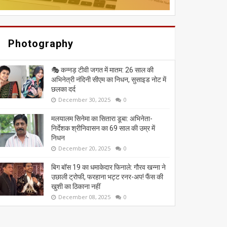
Photography
🎭 कन्नड़ टीवी जगत में मातम: 26 साल की
अभिनेत्री नंदिनी सीएम का निधन, सुसाइड नोट में
छलका दर्द
December 30, 2025
0
मलयालम सिनेमा का सितारा डूबा: अभिनेता-
निर्देशक श्रीनिवासन का 69 साल की उम्र में
निधन
December 20, 2025
0
बिग बॉस 19 का धमाकेदार फिनाले: गौरव खन्ना ने
उछाली ट्रोफी, फरहाना भट्ट रनर-अप! फैंस की
खुशी का ठिकाना नहीं
December 08, 2025
0